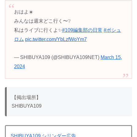
おはよ☀️
みんなは週末どこ行く〜❔
私はライブに行くよ✨
#109編集部の日常
#ボシュ
ロム
pic.twitter.com/YbLzfWoYm7
— SHIBUYA109 (@SHIBUYA109NET)
March 15,
2024
【掲出場所】
SHIBUYA109
SHIBUYA109 シリンダー広告