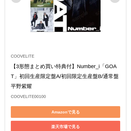
COOVELITE
【3形態まとめ買い特典付】Number_i「GOA
T」初回生産限定盤A/初回限定生産盤B/通常盤 
平野紫耀
COOVELITE00100
Amazonで見る
楽天市場で見る