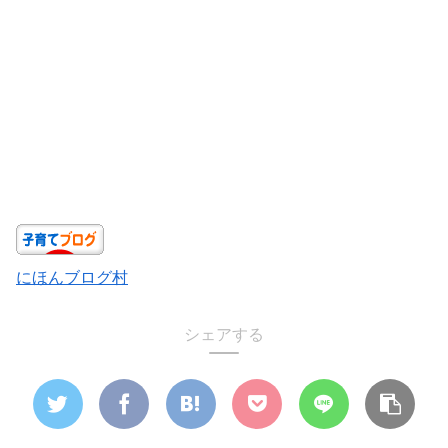
にほんブログ村
シェアする