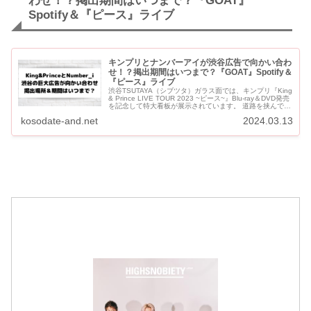
わせ！？掲出期間はいつまで？『GOAT』
Spotify＆『ピース』ライブ
キンプリとナンバーアイが渋谷広告で向かい合わ
せ！？掲出期間はいつまで？『GOAT』Spotify＆
『ピース』ライブ
渋谷TSUTAYA（シブツタ）ガラス面では、キンプリ『King
& Prince LIVE TOUR 2023 ~ピース~』Blu-ray＆DVD発売
を記念して特大看板が展示されています。 道路を挟んで、
向かい側MAG...
kosodate-and.net
2024.03.13