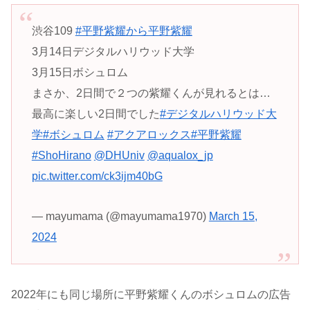
渋谷109
#平野紫耀から平野紫耀
3月14日デジタルハリウッド大学
3月15日ボシュロム
まさか、2日間で２つの紫耀くんが見れるとは…
最高に楽しい2日間でした
#デジタルハリウッド大
学
#ボシュロム
#アクアロックス
#平野紫耀
#ShoHirano
@DHUniv
@aqualox_jp
pic.twitter.com/ck3ijm40bG
— mayumama (@mayumama1970)
March 15,
2024
2022年にも同じ場所に平野紫耀くんのボシュロムの広告