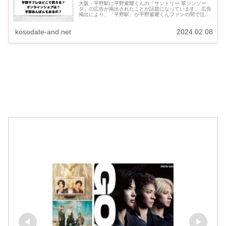
大阪・平野駅に平野紫耀くんの「サントリー 翠ジンソー
ダ」の広告が掲出されたことが話題になっています。 広告
掲出により、「平野駅」が平野紫耀くんファンの間で注目
されています。 平野駅周辺では、“平野サブレ（ひらのサ
ブレ）”...
kosodate-and.net
2024.02.08