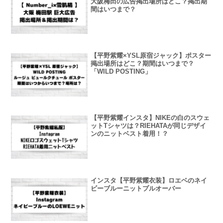
大阪梅田の広告掲出場所はどこ？掲出期
間はいつまで？
【平野紫耀×YSL原宿ジャック】ポスター
掲出場所はどこ？期間はいつまで？
「WILD POSTING」
【平野紫耀インスタ】NIKEの白のスウェ
ットTシャツは？RIEHATAが同じデザイ
ンのニットベスト着用！？
インスタ【平野紫耀衣装】ロエベのネイ
ビーブルーニットプルオーバー