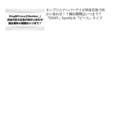
キンプリとナンバーアイが渋谷広告で向
かい合わせ！？掲出期間はいつまで？
『GOAT』Spotify＆『ピース』ライブ