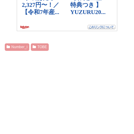
Number_i
TOBE