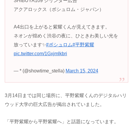
SHIBUYA109 シリンダー広告
アクアロックス（ボシュロム・ジャパン）
A4出口を上がると紫耀くんが見えてきます。
ネオンが煌めく渋谷の夜に、ひときわ美しい光を
放っています✨
#ボシュロム
#平野紫耀
pic.twitter.com/1Gxjmlkbri
— * (@showtime_stella)
March 15, 2024
3月14日までは同じ場所に、平野紫耀くんのデジタルハリ
ウッド大学の巨大広告が掲出されていました。
「平野紫耀から平野紫耀へ」と話題になっています。