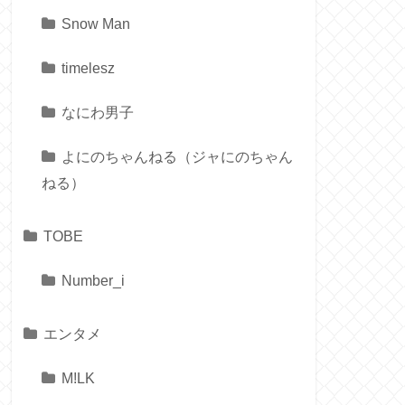
Snow Man
timelesz
なにわ男子
よにのちゃんねる（ジャにのちゃん
ねる）
TOBE
Number_i
エンタメ
M!LK