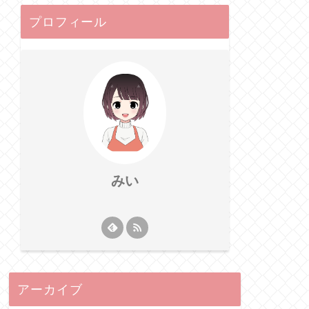
プロフィール
みい
アーカイブ