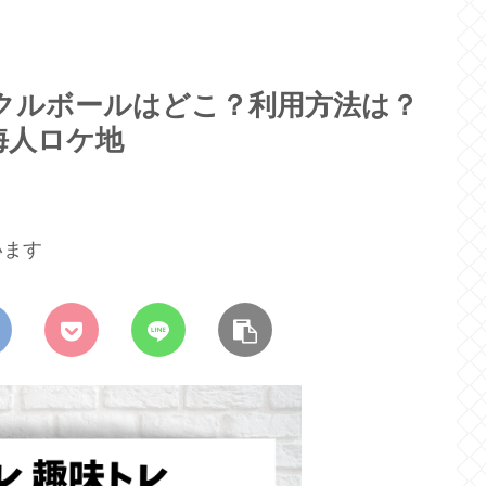
クルボールはどこ？利用方法は？
海人ロケ地
います