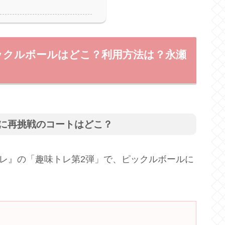
ックルボールはどこ？利用方法は？永瀬
に再挑戦のコートはどこ？
e『キントレ』の「趣味トレ第2弾」で、ピックルボールに