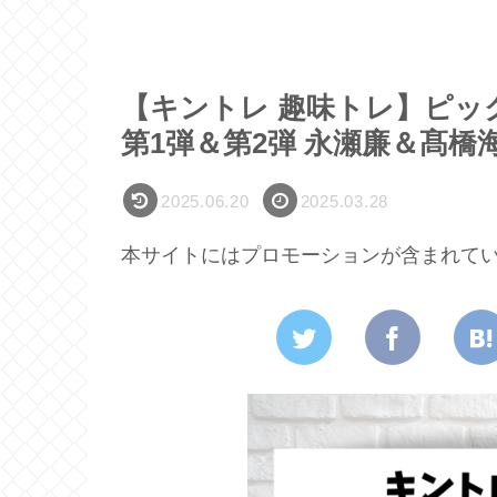
【キントレ 趣味トレ】ピッ
第1弾＆第2弾 永瀬廉＆髙橋
2025.06.20
2025.03.28
本サイトにはプロモーションが含まれて