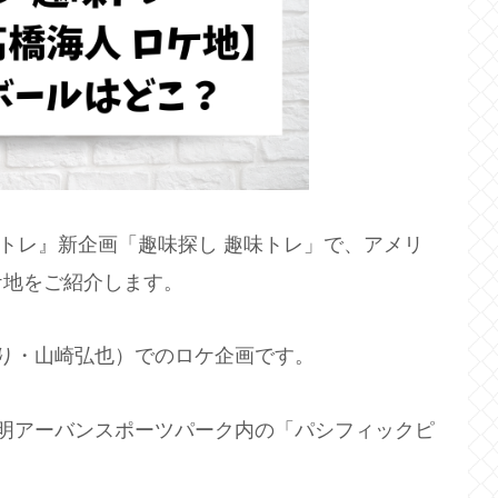
の『キントレ』新企画「趣味探し 趣味トレ」で、アメリ
ケ地をご紹介します。
り・
山崎弘也
）でのロケ企画です。
明アーバンスポーツパーク内の「パシフィックピ