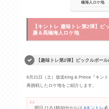
橋海人ロケ地
【キントレ 趣味トレ第2弾】ピ
廉＆髙橋海人ロケ地
【趣味トレ第2弾】ピックルボール
6月21日（土）放送King & Princ
再挑戦したロケ地をご紹介します。
明日 ひる1時30分からは
#キントレ
💰