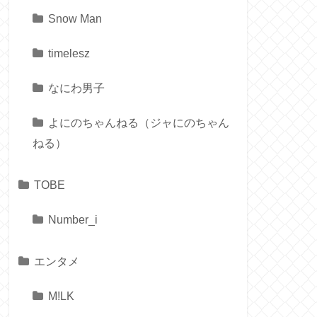
Snow Man
timelesz
なにわ男子
よにのちゃんねる（ジャにのちゃん
ねる）
TOBE
Number_i
エンタメ
M!LK