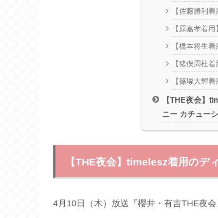
【佐藤勝利着
【原嘉孝着用
【橋本将生着
【猪俣周杜着
【篠塚大輝着
【THE夜会】ti
ニー カチュー
【THE夜会】timelesz着用
4月10日（木）放送『櫻井・有吉THE夜会』