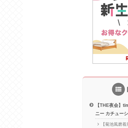
【THE夜会】ti
ニー カチュー
【菊池風磨着