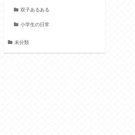
双子あるある
小学生の日常
未分類