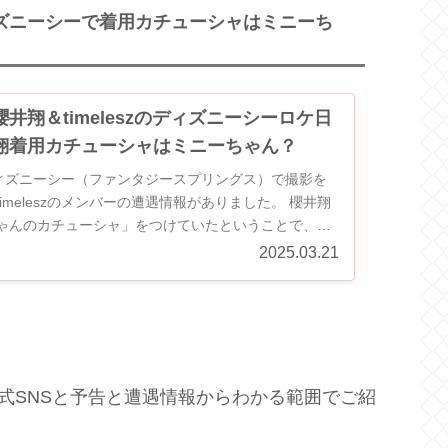
とディズニーシーで着用カチューシャはミニーち
櫻井翔＆timeleszのディズニーシーロケ日
翔着用カチューシャはミニーちゃん？
ディズニーシー（ファンタジースプリングス）で撮影を
meleszのメンバーの遭遇情報がありました。 櫻井翔
ゃんのカチューシャ」をつけていたということで、X
のカ...
2025.03.21
を公式SNSと予告と遭遇情報からわかる範囲でご紹