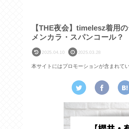
【THE夜会】timelesz
メンカラ・スパンコール？
2025.04.10
2025.03.28
本サイトにはプロモーションが含まれて