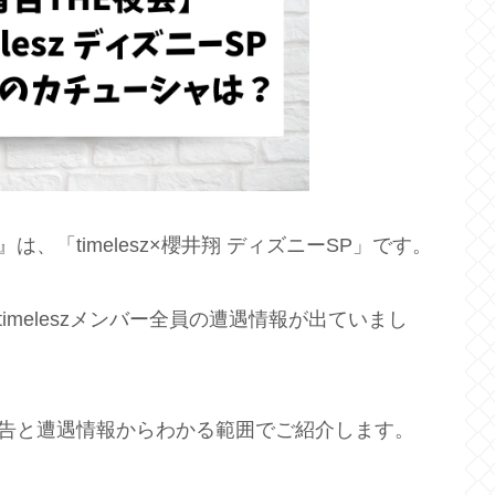
は、「timelesz×櫻井翔 ディズニーSP」です。
imeleszメンバー全員の遭遇情報が出ていまし
ャを予告と遭遇情報からわかる範囲でご紹介します。