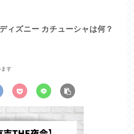
着用のディズニー カチューシャは何？
います