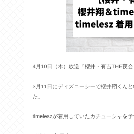
4月10日（木）放送『櫻井・有吉THE夜会』
3月11日にディズニーシーで櫻井翔くんとt
た。
timeleszが着用していたカチューシ