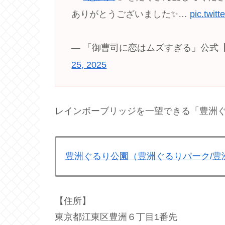
ありがとうございました✨…
pic.twit
— 「御曹司に恋はムズすぎる」公式【火ド
25, 2025
レインボーブリッジを一望できる「豊洲
豊洲ぐるり公園（豊洲ぐるりパーク/豊
【住所】
東京都江東区豊洲６丁目1番先