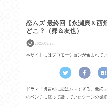
恋ムズ 最終回【永瀬廉＆西
どこ？（昴＆友也）
2025.03.25
本サイトにはプロモーションが含まれて
ドラマ『御曹司に恋はムズすぎる』最終
のベンチに座って話していたシーンの撮