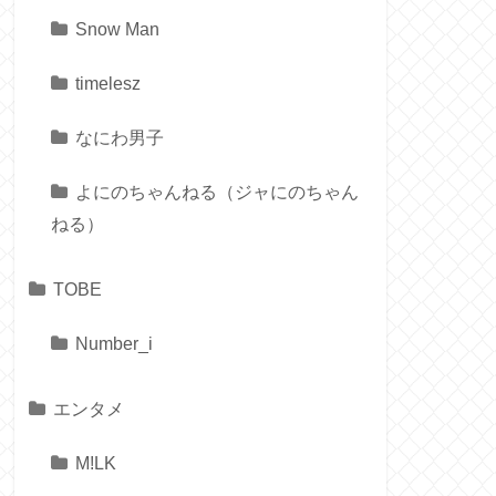
Snow Man
timelesz
なにわ男子
よにのちゃんねる（ジャにのちゃん
ねる）
TOBE
Number_i
エンタメ
M!LK