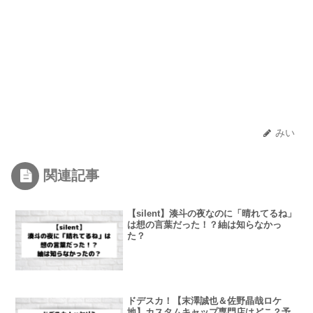
みい
関連記事
【silent】湊斗の夜なのに「晴れてるね」
は想の言葉だった！？紬は知らなかっ
た？
ドデスカ！【末澤誠也＆佐野晶哉ロケ
地】カスタムキャップ専門店はどこ？予