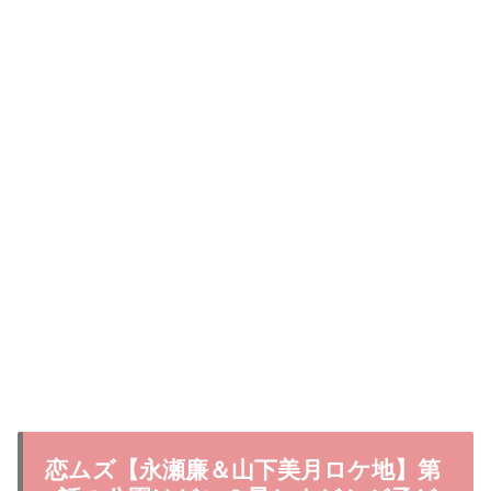
恋ムズ【永瀬廉＆山下美月ロケ地】第