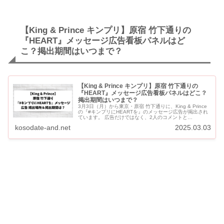
【King & Prince キンプリ】原宿 竹下通りの
『HEART』メッセージ広告看板パネルはど
こ？掲出期間はいつまで？
【King & Prince キンプリ】原宿 竹下通りの
『HEART』メッセージ広告看板パネルはどこ？
掲出期間はいつまで？
3月3日（月）から東京・原宿 竹下通りに、King & Prince
の『#キンプリにHEARTを』のメッセージ広告が掲出され
ています。 広告だけではなく、2人のコメントと
『HEART』のフルバージョンが定期的に流れてい...
kosodate-and.net
2025.03.03