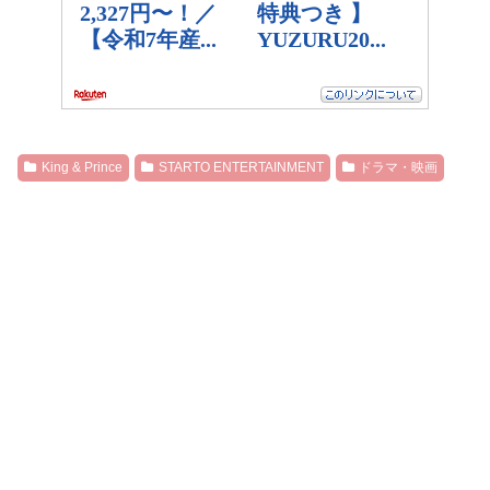
King & Prince
STARTO ENTERTAINMENT
ドラマ・映画