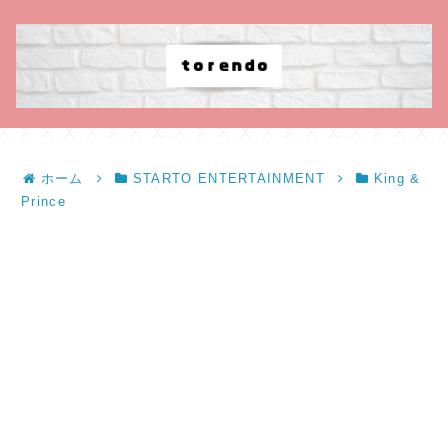
ホーム
STARTO ENTERTAINMENT
King &
Prince