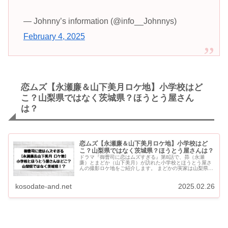
— Johnny’s information (@info__Johnnys)
February 4, 2025
恋ムズ【永瀬廉＆山下美月ロケ地】小学校はど
こ？山梨県ではなく茨城県？ほうとう屋さん
は？
恋ムズ【永瀬廉＆山下美月ロケ地】小学校はど
こ？山梨県ではなく茨城県？ほうとう屋さんは？
ドラマ『御曹司に恋はムズすぎる』第8話で、昴（永瀬
廉）とまどか（山下美月）が訪れた小学校とほうとう屋さ
んの撮影ロケ地をご紹介します。 まどかの実家は山梨県と
いう設定ですが、小学校とほうとう屋さんの撮影は茨城県
で行われています。...
kosodate-and.net
2025.02.26