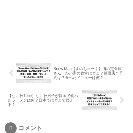
Snow Man【すのちゅーぶ】街の定食屋
さん・わが家の食堂はどこ？葛西店？予
約は？食べたメニューは何？
【なにわTube】なにわ男子が韓国で食べ
たラーメンは何？日本ではどこで買え
る？
コメント