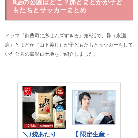
9話の公園はどこ？昴とまどかが子ど
もたちとサッカーまとめ
ドラマ『御曹司に恋はムズすぎる』第9話で、昴（永瀬
廉）とまどか（山下美月）が子どもたちとサッカーをして
いた公園の撮影ロケ地をご紹介しました。