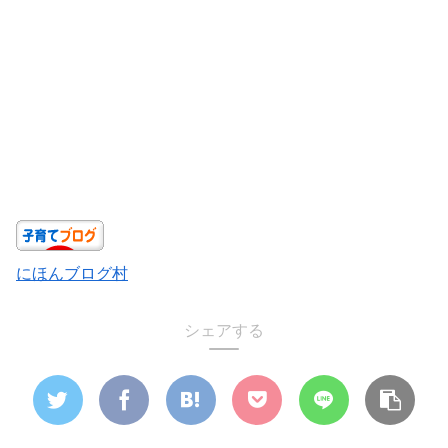
にほんブログ村
シェアする