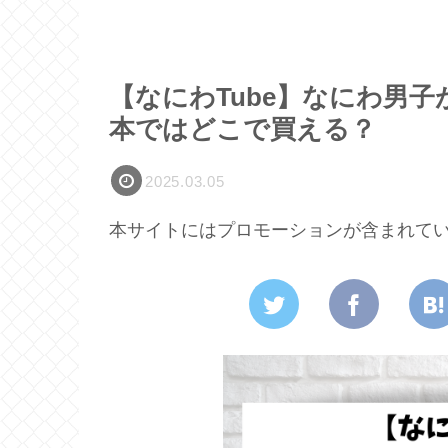
【なにわTube】なにわ男
本ではどこで買える？
2025.03.05
本サイトにはプロモーションが含まれて