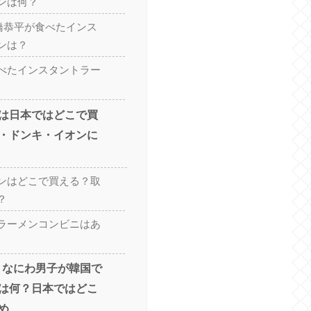
ンは何？
橋恭平が食べたインス
ンは？
べたインスタントラー
は日本ではどこで買
・ドンキ・イオンに
ンはどこで買える？取
？
ラーメンコンビニはあ
e】なにわ男子が韓国で
は何？日本ではどこ
め