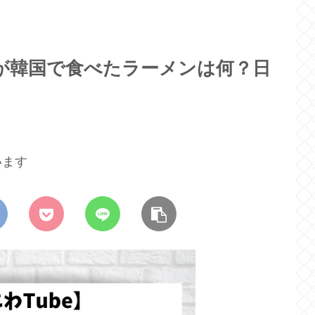
子が韓国で食べたラーメンは何？日
います