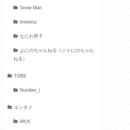
Snow Man
timelesz
なにわ男子
よにのちゃんねる（ジャにのちゃん
ねる）
TOBE
Number_i
エンタメ
M!LK