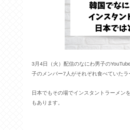
3月4日（火）配信のなにわ男子のYouTu
子のメンバー7人がそれぞれ食べていたラ
日本でもその場でインスタントラーメン
もあります。