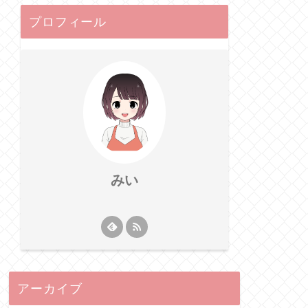
プロフィール
みい
アーカイブ