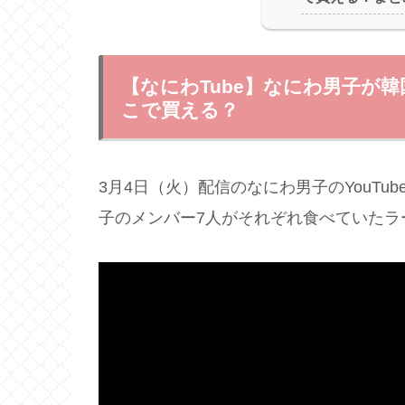
【なにわTube】なにわ男子が
こで買える？
3月4日（火）配信のなにわ男子のYouTu
子のメンバー7人がそれぞれ食べていたラ