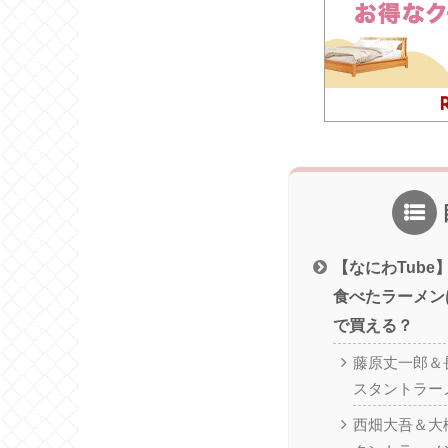
【なにわTub
食べたラーメン
で買える？
藤原丈一郎＆
スタントラー
西畑大吾＆大