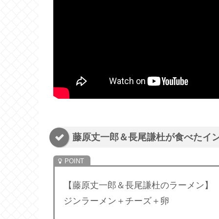
藤原丈一郎＆長尾謙杜が食べたイ
【藤原丈一郎＆長尾謙杜のラーメン】
ジンラーメン＋チーズ＋卵