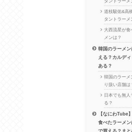
タントラーメ
道枝駿佑&高
タントラーメ
大西流星が食
メンは？
韓国のラーメン
える？カルディ
ある？
韓国のラーメ
り扱い店舗は
日本でも無人
る？
【なにわTub
食べたラーメン
で買える？まと