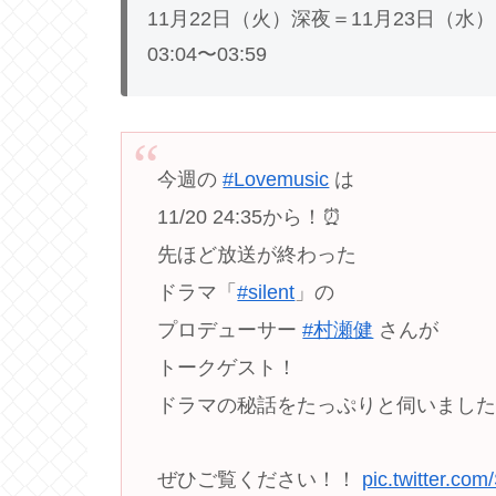
11月22日（火）深夜＝11月23日（水）
03:04
〜
03:59
今週の
#Lovemusic
は
11/20 24:35から！⏰
先ほど放送が終わった
ドラマ「
#silent
」の
プロデューサー
#村瀬健
さんが
トークゲスト！
ドラマの秘話をたっぷりと伺いまし
ぜひご覧ください！！
pic.twitter.co