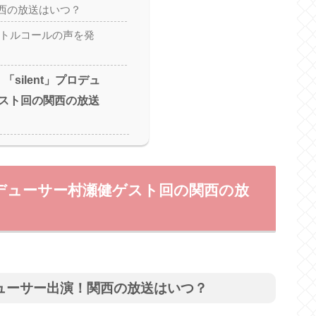
西の放送はいつ？
」タイトルコールの声を発
c】「silent」プロデュ
スト回の関西の放送
t」プロデューサー村瀬健ゲスト回の関西の放
」プロデューサー出演！関西の放送はいつ？