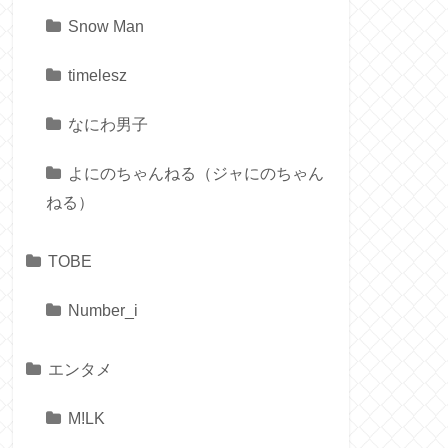
Snow Man
timelesz
なにわ男子
よにのちゃんねる（ジャにのちゃん
ねる）
TOBE
Number_i
エンタメ
M!LK