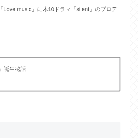
ove music」に木10ドラマ「silent」のプロデ
e」誕生秘話