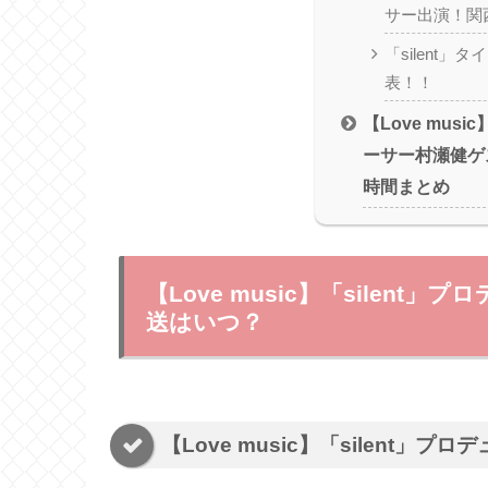
サー出演！関
「silent
表！！
【Love musi
ーサー村瀬健ゲ
時間まとめ
【Love music】「silen
送はいつ？
【Love music】「silent