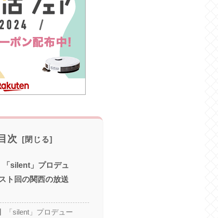
目次
c】「silent」プロデュ
スト回の関西の放送
ic】「silent」プロデュー