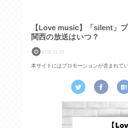
【Love music】「sil
関西の放送はいつ？
2022.11.20
本サイトにはプロモーションが含まれて