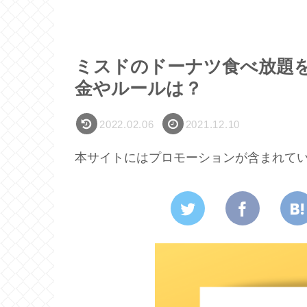
ミスドのドーナツ食べ放題
金やルールは？
2022.02.06
2021.12.10
本サイトにはプロモーションが含まれて