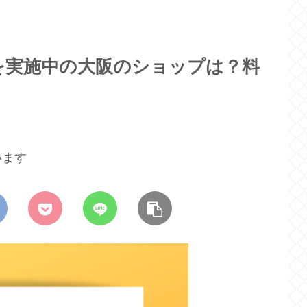
を実施中の大阪のショップは？料
います