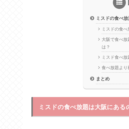
ミスドの食べ放
ミスドの食べ
大阪で食べ放
は？
ミスド食べ放
食べ放題より
まとめ
ミスドの食べ放題は大阪にある