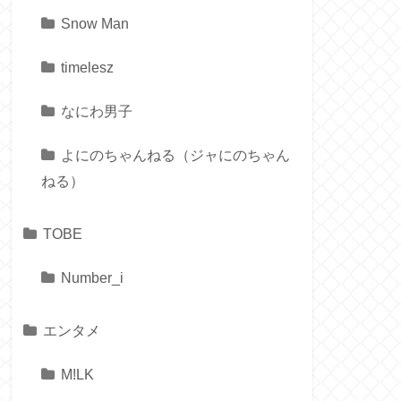
Snow Man
timelesz
なにわ男子
よにのちゃんねる（ジャにのちゃん
ねる）
TOBE
Number_i
エンタメ
M!LK