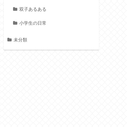
双子あるある
小学生の日常
未分類