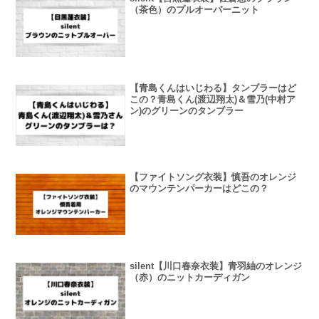
（茶色）のプルオーバーニット
【青島くんはいじわる】タンブラーはど
この？青島くん(渡辺翔太)＆雪乃(中村ア
ン)のグリーンのタンブラー
【ファイトソング衣装】慎吾のオレンジ
のマウンテンパーカーはどこの？
silent【川口春奈衣装】青羽紬のオレンジ
（赤）のニットカーディガン