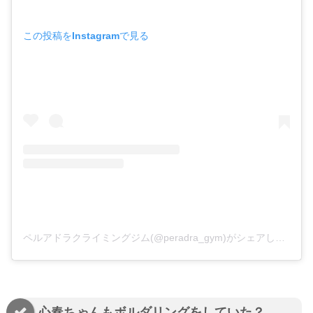
この投稿をInstagramで見る
ペルアドラクライミングジム(@peradra_gym)がシェアした投稿
心春ちゃんもボルダリングをしていた？