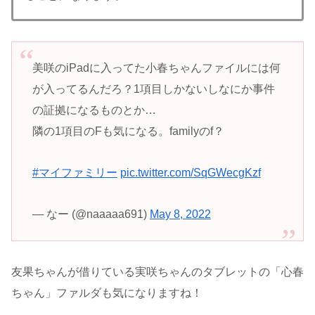
美咲のiPadに入ってた小春ちゃんファイルには何
が入ってるんだろ？1項目しかないしなにか事件
の証拠になるものとか…
隣の1項目のFも気になる。familyのf？
#マイファミリー
pic.twitter.com/SqGWecgKzf
— なー (@naaaaa691)
May 8, 2022
友果ちゃんが借りている実咲ちゃんのタブレットの「心春
ちゃん」ファルダも気になりますね！