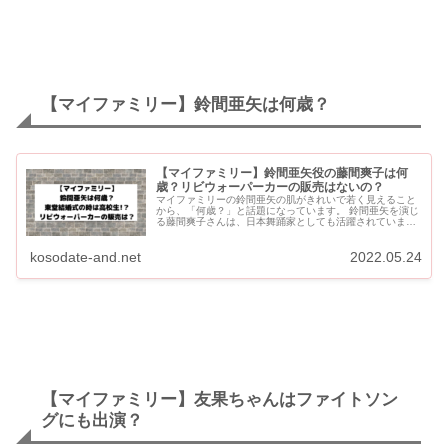
【マイファミリー】鈴間亜矢は何歳？
【マイファミリー】鈴間亜矢役の藤間爽子は何
歳？リビウォーパーカーの販売はないの？
マイファミリーの鈴間亜矢の肌がきれいで若く見えること
から、「何歳？」と話題になっています。 鈴間亜矢を演じ
る藤間爽子さんは、日本舞踊家としても活躍されていま
す。 鈴間亜矢が着ている白いリビットウォーカーのパーカ
ーが「かわ...
kosodate-and.net
2022.05.24
【マイファミリー】友果ちゃんはファイトソン
グにも出演？