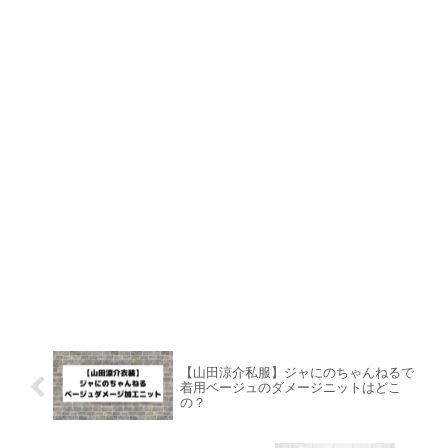
【山田涼介私服】ジャにのちゃんねるで
着用ベージュのダメージニットはどこ
の？