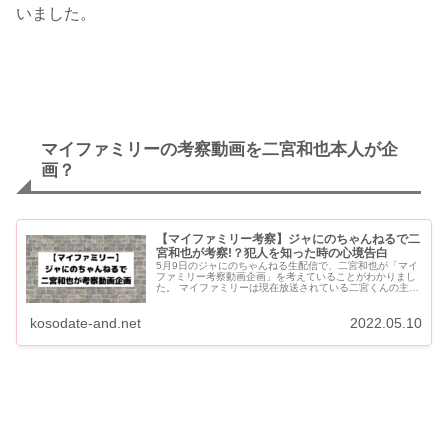
いました。
マイファミリーの考察動画を二宮和也本人が企
画？
【マイファミリー考察】ジャにのちゃんねるで二
宮和也が考察!？犯人を知った時の心境告白
5月9日のジャにのちゃんねる生配信で、二宮和也が「マイ
ファミリー考察動画企画」を考えていることがわかりまし
た。 マイファミリーは現在放送されている二宮くんの主演
ドラマです。 ジャにのちゃんねるのメンバーである中丸雄
一、菊...
kosodate-and.net
2022.05.10