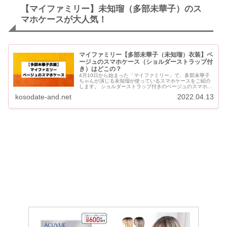
【マイファミリー】未知瑠（多部未華子）のス
マホケースが大人気！
マイファミリー【多部未華子（未知瑠）衣装】ベ
ージュのスマホケース（ショルダーストラップ付
き）はどこの？
4月10日から始まった「マイファミリー」で、多部未華子
ちゃんが演じる未知瑠が使っているスマホケースをご紹介
します。 ショルダーストラップ付きのベージュのスマホケ
ースです。 マイファイリー【多部未華子衣装】スマホケー
kosodate-and.net
2022.04.13
スはどこの...