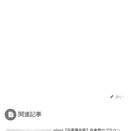
みい
関連記事
silent【目黒蓮衣装】佐倉想のブラウン