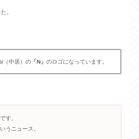
した。
ai（中居）の
「N」
のロゴになっています。
送です。
というニュース。