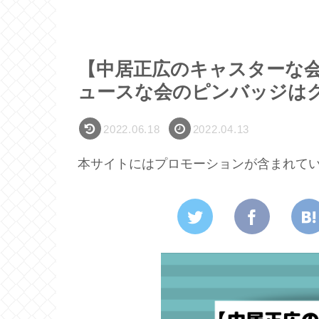
【中居正広のキャスターな
ュースな会のピンバッジは
2022.06.18
2022.04.13
本サイトにはプロモーションが含まれて