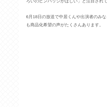
ろいのピンバッジがほしい」と注目され
6月18日の放送で中居くんや出演者のみ
も商品化希望の声がたくさんあります。