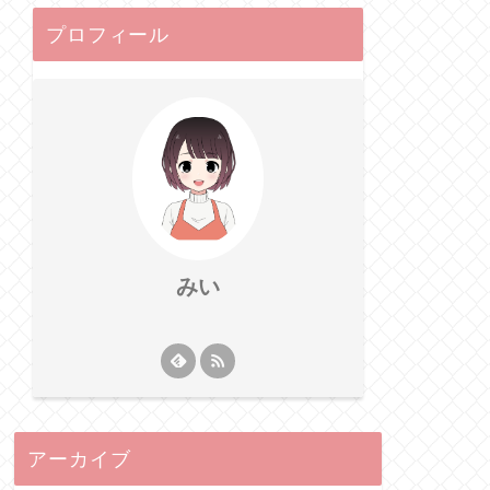
プロフィール
みい
アーカイブ