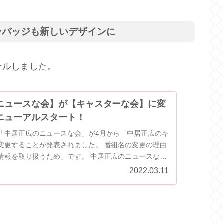
ンバッジも新しいデザインに
ールしました。
ニュースな会】が【キャスターな会】に変
ニューアルスタート！
日、「中居正広のニュースな会」が4月から「中居正広のキ
ることが発表されました。 番組名の変更の理由
情報を取り扱うため」です。 中居正広のニュースな会
...
2022.03.11