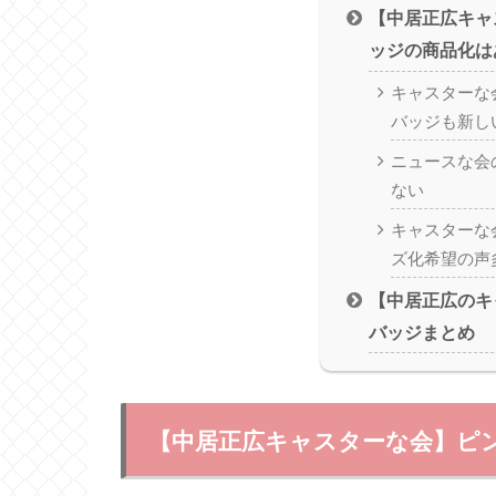
【中居正広キャ
ッジの商品化は
キャスターな
バッジも新し
ニュースな会
ない
キャスターな
ズ化希望の声
【中居正広のキ
バッジまとめ
【中居正広キャスターな会】ピ