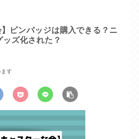
会】ピンバッジは購入できる？ニ
グッズ化された？
います