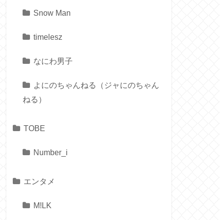
Snow Man
timelesz
なにわ男子
よにのちゃんねる（ジャにのちゃん
ねる）
TOBE
Number_i
エンタメ
M!LK