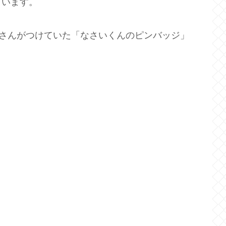
ています。
なさんがつけていた「なさいくんのピンバッジ」