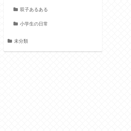
双子あるある
小学生の日常
未分類