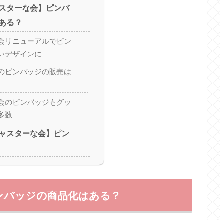
スターな会】ピンバ
ある？
会リニューアルでピン
いデザインに
のピンバッジの販売は
会のピンバッジもグッ
多数
ャスターな会】ピン
ンバッジの商品化はある？