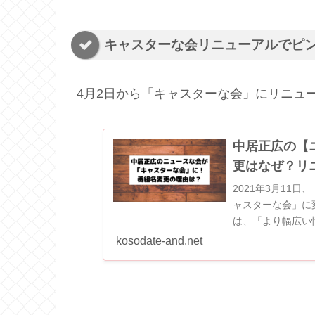
キャスターな会リニューアルでピ
4月2日から「キャスターな会」にリニュ
中居正広の【
更はなぜ？リ
2021年3月11
ャスターな会」に変更す
は、「より幅広い
がキャスターな会に変
kosodate-and.net