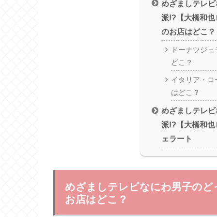
めざましテレビ
派!?【大橋和
のお店はどこ？
ドーナツジェ
どこ？
イタリア・ロ
はどこ？
めざましテレビ
派!?【大橋和
ェラート
めざましテレビなにわ男子のどっ
お店はどこ？