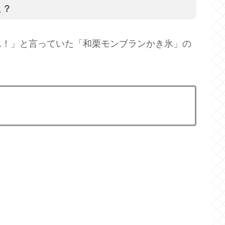
こ？
ん！」と言っていた「和栗モンブランかき氷」の