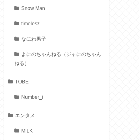
Snow Man
timelesz
なにわ男子
よにのちゃんねる（ジャにのちゃん
ねる）
TOBE
Number_i
エンタメ
M!LK