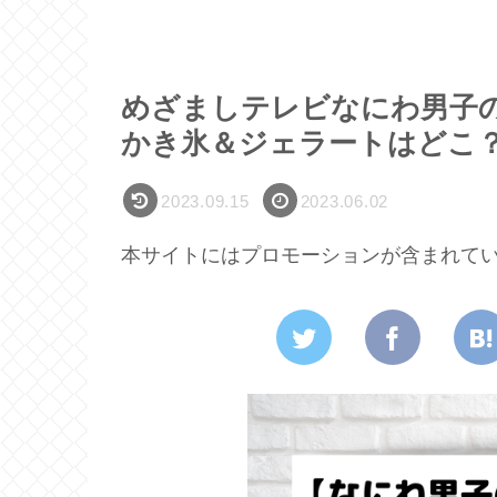
めざましテレビなにわ男子の
かき氷＆ジェラートはどこ
2023.09.15
2023.06.02
本サイトにはプロモーションが含まれて