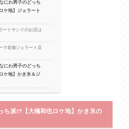
なにわ男子のどっち
也ロケ地】ジェラート
ラートサンドのお店は
ーマ老舗ジェラート店
なにわ男子のどっち
也ロケ地】かき氷＆ジ
ち派!?【大橋和也ロケ地】かき氷の