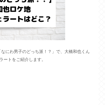
「なにわ男子のどっち派！？」で、大橋和也くん
ェラートをご紹介します。