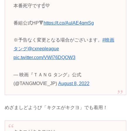
本番死守です☝💛
番組公式HP🔻
https://t.co/AulAE4qmSg
※予告なく変更となる場合がございます。
#映画
タング
@cxnepleague
pic.twitter.com/VWI76DQOW3
— 映画『ＴＡＮＧ タング』公式
(@TANGMOVIE_JP)
August 8, 2022
めざましどようび「キクエがキクヨ」でも着用！