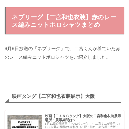
ネプリーグ【二宮和也衣装】赤のレー
ス編みニットポロシャツまとめ
8月8日放送の「ネプリーグ」で、二宮くんが着ていた赤
のレース編みニットポロシャツをご紹介しました。
映画タング【二宮和也衣装展示】大阪
映画【ＴＡＮＧタング】大阪の二宮和也衣装展示
場所・展示期間は？
8月11日公開映画「TANGタング」で、二宮くんが着用して
いる衣装の展示が5大都市（札幌・仙台・名古屋・大阪・