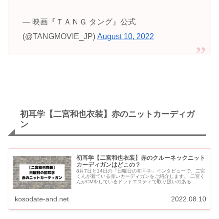
— 映画『ＴＡＮＧ タング』公式
(@TANGMOVIE_JP)
August 10, 2022
初耳学【二宮和也衣装】赤のニットカーディガ
ン
初耳学【二宮和也衣装】赤のクルーネックニット
カーディガンはどこの？
8月7日と14日の「日曜日の初耳学」インタビューで、二宮
くんが着ている赤いカーディガンをご紹介します。 二宮く
んがCMをしているドットエスティで取り扱いのある
「RAGEBLUE (レイジブルー)」のものになります。 セ
ー...
kosodate-and.net
2022.08.10