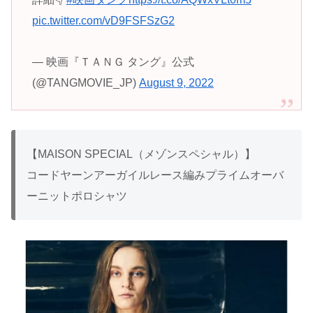
pic.twitter.com/vD9FSFSzG2
— 映画『ＴＡＮＧ タング』公式
(@TANGMOVIE_JP)
August 9, 2022
【MAISON SPECIAL（メゾンスペシャル）】
コードヤーンアーガイルレース編みプライムオーバ
ーニットポロシャツ