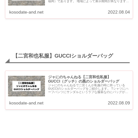
福岡）であります。 地域によって展示期間が異なります。
大阪での展示場所・展示期間をご紹介します。 映画
【TAN...
kosodate-and.net
2022.08.04
【二宮和也私服】GUCCIショルダーバッグ
ジャにのちゃんねる【二宮和也私服】
GUCCI（グッチ）の黒のショルダーバッグ
ジャにのちゃんねるで二宮くんが私服の時に持っている
GUCCIのショルダーバッグをご紹介します。 Tシャツにハ
ーフパンツにサンダルというラフな服装なのにバッグが
GUCCIと話題になっています。 ジャにのちゃんねる【二宮
和也私服...
kosodate-and.net
2022.08.09