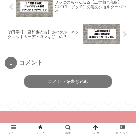
ジャにのちゃんねる【二宮和也私服】
GUCCI（グッチ）の黒のショルダーバッ
グ
初耳学【二宮和也衣装】赤のクルーネッ
クニットカーディガンはどこの？
コメント
コメントを書き込む
© 2021 とれんどあんど.
メニュー
ホーム
検索
トップ
サイドバー