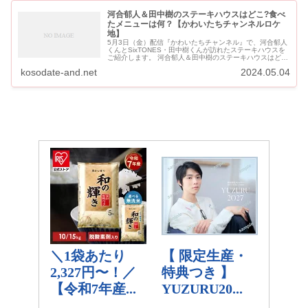
河合郁人＆田中樹のステーキハウスはどこ?食べ
たメニューは何？【かわいたちチャンネルロケ
地】
5月3日（金）配信『かわいたちチャンネル』で、河合郁人
くんとSixTONES・田中樹くんが訪れたステーキハウスを
ご紹介します。 河合郁人＆田中樹のステーキハウスはど
こ?食べたメニューは何？【かわいたちチャンネルロケ
kosodate-and.net
2024.05.04
地】 河合郁人＆田中樹...