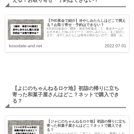
える？お取り寄せ・予約はできない？
【THE夜会で紹介】冷やしみたらしはどこで買え
る？お取り寄せ・予約はできない？
6月30日放送の「櫻井・有吉THE夜会」で、夜会チームが
おすすめしたNo.1スイーツ「冷やしみたらし」をご紹介し
ます。 冷やしみたらしは保存が効かないので、通販・お取
り寄せはありません。店頭での販売のみです。 6月17日...
kosodate-and.net
2022.07.01
【よにのちゃんねるロケ地】初詣の帰りに立ち
寄った和菓子屋さんはどこ？ネットで購入でき
る？
【ジャにのちゃんねるロケ地】初詣の帰りに立ち
寄った和菓子屋さんはどこ？ネットで購入でき
る？
ジャにのちゃんねるで、二宮くん、中丸くん、風磨くんが