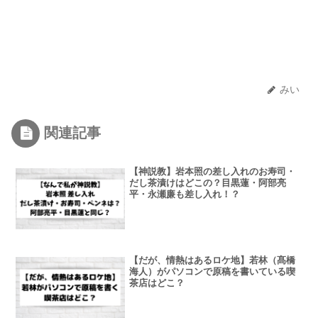
みい
関連記事
【神説教】岩本照の差し入れのお寿司・
だし茶漬けはどこの？目黒蓮・阿部亮
平・永瀬廉も差し入れ！？
【だが、情熱はあるロケ地】若林（髙橋
海人）がパソコンで原稿を書いている喫
茶店はどこ？