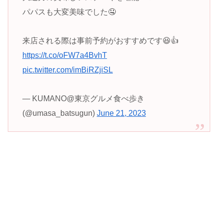
パパスも大変美味でした🤤
来店される際は事前予約がおすすめです😆👍
https://t.co/oFW7a4BvhT
pic.twitter.com/imBiRZjiSL
— KUMANO@東京グルメ食べ歩き
(@umasa_batsugun)
June 21, 2023