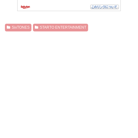
SixTONES
STARTO ENTERTAINMENT