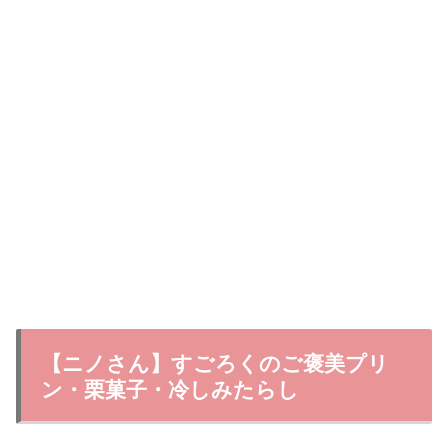
【ニノさん】すごろくのご褒美プリ
ン・栗菓子・冷しみたらし