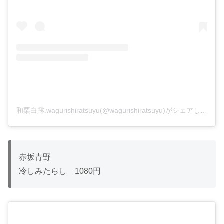
和栗白露.wagurishiratsuyu(@wagurishiratsuyu)がシェアした投稿
赤坂青野
冷しみたらし 1080円