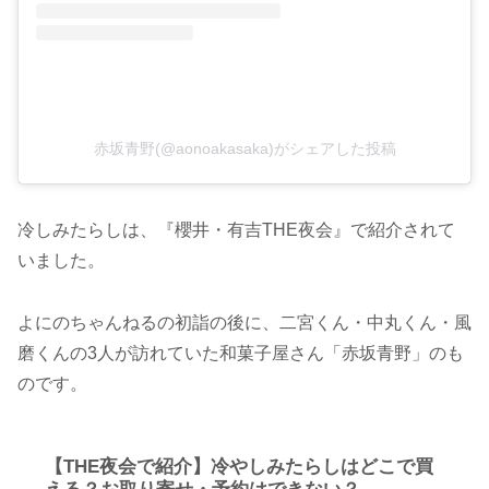
赤坂青野(@aonoakasaka)がシェアした投稿
冷しみたらしは、『櫻井・有吉THE夜会』で紹介されて
いました。
よにのちゃんねるの初詣の後に、二宮くん・中丸くん・風
磨くんの3人が訪れていた和菓子屋さん「赤坂青野」のも
のです。
【THE夜会で紹介】冷やしみたらしはどこで買