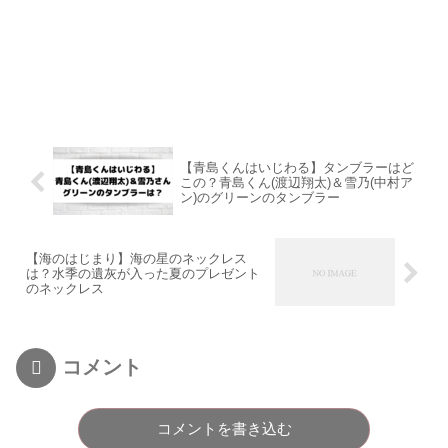
【青島くんはいじわる】タンブラーはど
この？青島くん(渡辺翔太)＆雪乃(中村ア
ン)のグリーンのタンブラー
【海のはじまり】海の星のネックレス
は？水季の遺灰が入った夏のプレゼント
のネックレス
コメント
コメントを書き込む