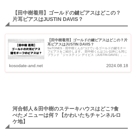
【田中樹着用】ゴールドの鍵ピアスはどこの？
片耳ピアスはJUSTIN DAVIS？
【田中樹着用】ゴールドの鍵ピアスはどこの？片
耳ピアスはJUSTIN DAVIS？
SixTONES・田中樹くんがつけているゴールドの鍵モチー
フピアスをご紹介します。 田中樹くんはコレ以外にも同じ
ブランド「ジャスティン デイビス（JUSTIN DAVIS）」の
片耳ピアスをつけています。 【田中樹着用】ゴール...
kosodate-and.net
2024.08.18
河合郁人＆田中樹のステーキハウスはどこ?食
べたメニューは何？【かわいたちチャンネルロ
ケ地】