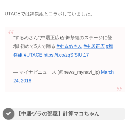
UTAGEでは舞祭組とコラボしていました。
“するめさん”(中居正広)が舞祭組のステージに登
場! 初めて5人で踊る
#するめさん
#中居正広
#舞
祭組
#UTAGE
https://t.co/zqSfSlUt17
— マイナビニュース (@news_mynavi_jp)
March
24, 2018
【中居ヅラの部屋】計算マコちゃん