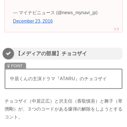
— マイナビニュース (@news_mynavi_jp)
December 23, 2016
【メディアの部屋】チョコザイ
中居くんの主演ドラマ『ATARU』のチョコザイ
チョコザイ（中居正広）と沢主任（香取慎吾）と舞子（草
彅剛）が、３つのコードがある爆弾の解除をしようとする
コント。