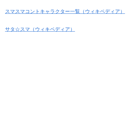
スマスマコントキャラクター一覧（ウィキペディア）
サタ☆スマ（ウィキペディア）