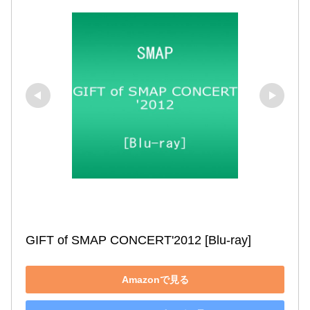
GIFT of SMAP CONCERT'2012 [Blu-ray]
Amazonで見る