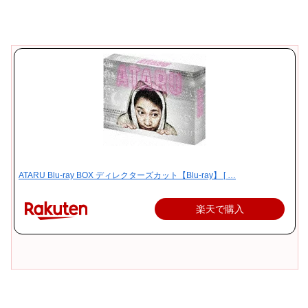
ATARU Blu-ray BOX ディレクターズカット【Blu-ray】 [ …
楽天で購入