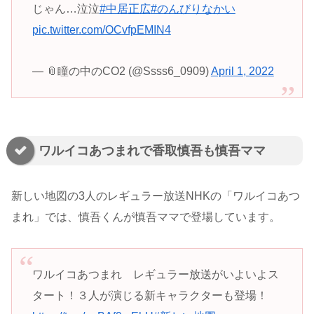
じゃん…泣泣
#中居正広
#のんびりなかい
pic.twitter.com/OCvfpEMIN4
— 📎瞳の中のCO2 (@Ssss6_0909)
April 1, 2022
ワルイコあつまれで香取慎吾も慎吾ママ
新しい地図の3人のレギュラー放送NHKの「ワルイコあつ
まれ」では、慎吾くんが慎吾ママで登場しています。
ワルイコあつまれ レギュラー放送がいよいよス
タート！３人が演じる新キャラクターも登場！