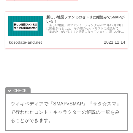
新しい地図ファンミのセトリに縦読みでSMAPが
いる！
「新しい地図」のファンミーティングが2021年12月13日
に開催されました。 その際のセットリストに縦読みで
「SMAP」がいる！！と話題になっています。 新しい地図
のファンミーティング 【NAKAMA会員限定】有料...
kosodate-and.net
2021.12.14
ウィキペディアで『SMAP×SMAP』『サタ☆スマ』
で行われたコント・キャラクターの解説の一覧をみ
ることができます。