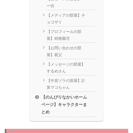
ー坊
【メディアの部屋】チ
ョコザイ
【プロフィールの部
屋】幼稚園児
【お問い合わせの部
屋】親父
【メッセージの部屋】
するめさん
【中居ヅラの部屋】計
算マコちゃん
【のんびりなかいホーム
ページ】キャラクターま
とめ