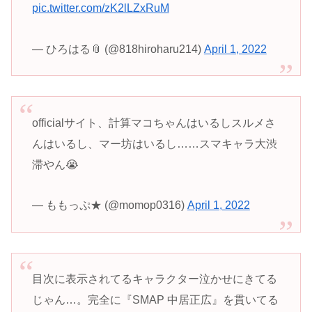
pic.twitter.com/zK2lLZxRuM
— ひろはる📎 (@818hiroharu214)
April 1, 2022
officialサイト、計算マコちゃんはいるしスルメさ
んはいるし、マー坊はいるし……スマキャラ大渋
滞やん😭
— ももっぷ★ (@momop0316)
April 1, 2022
目次に表示されてるキャラクター泣かせにきてる
じゃん…。完全に『SMAP 中居正広』を貫いてる