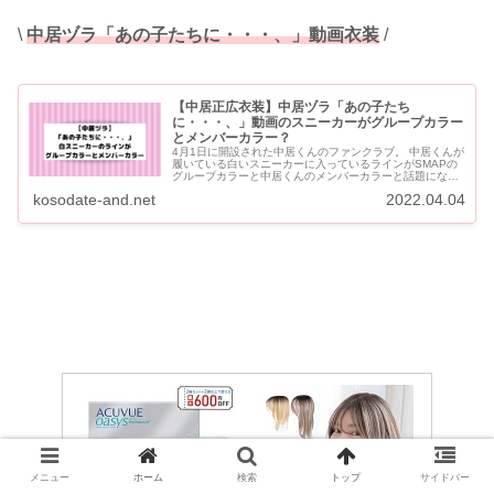
\
中居ヅラ「あの子たちに・・・、」動画衣装
/
【中居正広衣装】中居ヅラ「あの子たち
に・・・、」動画のスニーカーがグループカラー
とメンバーカラー？
4月1日に開設された中居くんのファンクラブ。 中居くんが
履いている白いスニーカーに入っているラインがSMAPの
グループカラーと中居くんのメンバーカラーと話題になっ
ています。 中居ヅラ「あの子たちに・・・、」動画の白ス
kosodate-and.net
2022.04.04
ニーカー...
メニュー
ホーム
検索
トップ
サイドバー