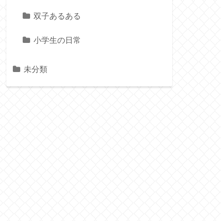
双子あるある
小学生の日常
未分類