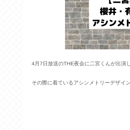
4月7日放送のTHE夜会に二宮くんが出演
その際に着ているアシンメトリーデザイ