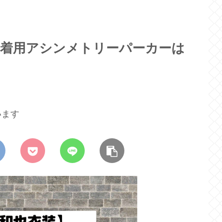
で着用アシンメトリーパーカーは
います