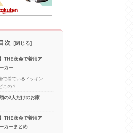
目次
】THE夜会で着用ア
ーカー
会で着ているドッキン
どこの？
翔の2人だけのお家
】THE夜会で着用ア
ーカーまとめ