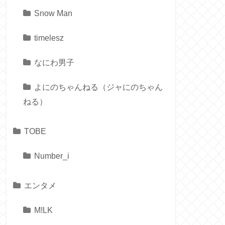
Snow Man
timelesz
なにわ男子
よにのちゃんねる（ジャにのちゃん
ねる）
TOBE
Number_i
エンタメ
M!LK