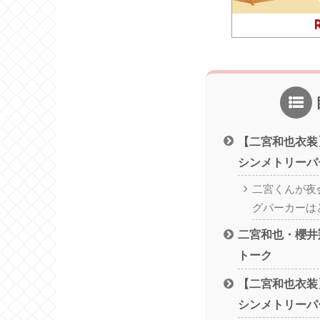
【二宮和也衣装
シンメトリーパ
二宮くんが夜
グパーカーは
二宮和也・櫻井
トーク
【二宮和也衣装
シンメトリーパ