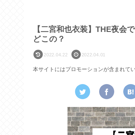
【二宮和也衣装】THE夜会
どこの？
2022.04.22
2022.04.01
本サイトにはプロモーションが含まれて