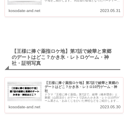
ケ地をご紹介します。 同窓会の会場となったパーティール
ームと、綾華がフラフラになっていた階段のシーンは別の
場所で撮影されて...
kosodate-and.net
2023.05.31
【王様に捧ぐ薬指ロケ地】第7話で綾華と東郷
のデートはどこ？かき氷・レトロゲーム・神
社・証明写真
【王様に捧ぐ薬指ロケ地】第7話で綾華と東郷の
デートはどこ？かき氷・レトロ10円ゲーム・神
社
ドラマ『王様に捧ぐ薬指』第7話で、綾華（橋本環奈）と
東郷（山田涼介）がデートで訪れたかき氷・レトロ10円ゲ
ーム屋さん・おみくじをひいた神社などをご紹介します。
【王様に捧ぐ薬指ロケ地】第7話で綾華と東郷のデートは
kosodate-and.net
2023.05.30
どこ？ 【王様に...