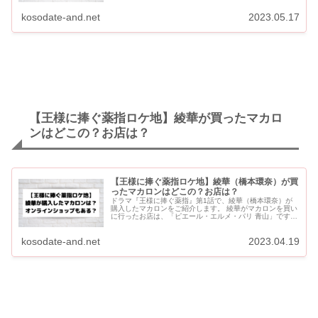
『王様に...
kosodate-and.net
2023.05.17
【王様に捧ぐ薬指ロケ地】綾華が買ったマカロ
ンはどこの？お店は？
【王様に捧ぐ薬指ロケ地】綾華（橋本環奈）が買
ったマカロンはどこの？お店は？
ドラマ『王様に捧ぐ薬指』第1話で、綾華（橋本環奈）が
購入したマカロンをご紹介します。 綾華がマカロンを買い
に行ったお店は、「ピエール・エルメ・パリ 青山」です。
4月12日に橋本環奈ちゃんのTwitterにアップされた写...
kosodate-and.net
2023.04.19