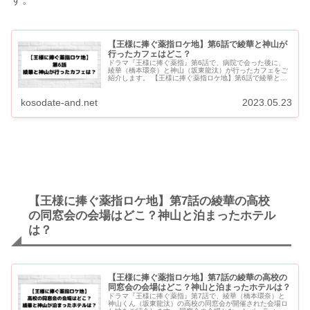
【王様に捧ぐ薬指ロケ地】第6話で綾華と神山が
行ったカフェはどこ？
ドラマ『王様に捧ぐ薬指』第6話で、病院で会った後に、
綾華（橋本環奈）と神山（坂東龍汰）が行ったカフェをご
紹介します。 【王様に捧ぐ薬指ロケ地】第6話で綾華と神
山が行ったカフェはどこ？ 綾華と神山が行ったカフェは？
ドラマ『王様...
kosodate-and.net
2023.05.23
【王様に捧ぐ薬指ロケ地】第7話の綾華の高校
の同窓会の会場はどこ？神山と泊まったホテル
は？
【王様に捧ぐ薬指ロケ地】第7話の綾華の高校の
同窓会の会場はどこ？神山と泊まったホテルは？
ドラマ『王様に捧ぐ薬指』第7話で、綾華（橋本環奈）と
神山くん（坂東龍汰）の高校の同窓会が開催された会場ロ