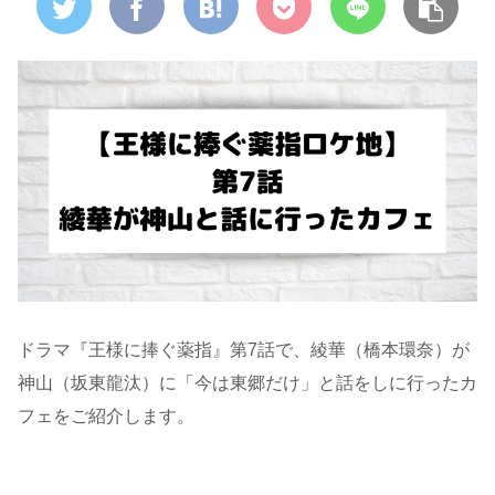
ドラマ『王様に捧ぐ薬指』第7話で、綾華（橋本環奈）が
神山（坂東龍汰）に「今は東郷だけ」と話をしに行ったカ
フェをご紹介します。