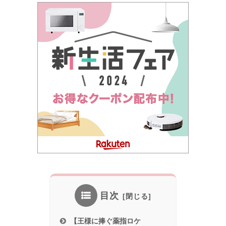
目次
【王様に捧ぐ薬指ロケ