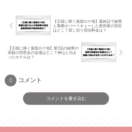
【王様に捧ぐ薬指ロケ地】最終話で綾華
と東郷がバーベキューした新田家の別荘
はどこ？貸し切り宿泊料金は？
【王様に捧ぐ薬指ロケ地】第7話の綾華の
高校の同窓会の会場はどこ？神山と泊ま
ったホテルは？
コメント
コメントを書き込む