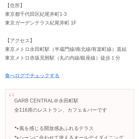
【住所】
東京都千代田区紀尾井町1-3
東京ガーデンテラス紀尾井町 1F
【アクセス】
東京メトロ永田町駅（半蔵門線/南北線/有楽町線）直結
東京メトロ赤坂見附駅（丸の内線/銀座線）徒歩１分
食べログでチェックする
GARB CENTRAL＠永田町駅
全116席のレストラン、カフェ＆バーです
🐾風を感じる開放感あふれるテラス
🐾シーンに合わせて使えるオールデイダイニング