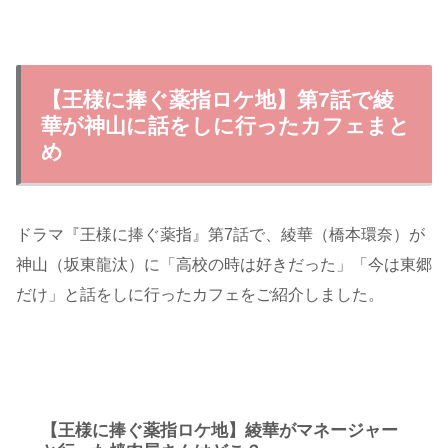
【王様に捧ぐ薬指ロケ地】第7話で綾
華が神山に話をしに行ったカフェまと
め
ドラマ『王様に捧ぐ薬指』第7話で、綾華（橋本環奈）が
神山（坂東龍汰）に「高校の時は好きだった」「今は東郷
だけ」と話をしに行ったカフェをご紹介しました。
【王様に捧ぐ薬指ロケ地】綾華がマネージャー