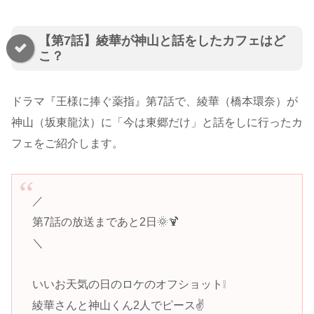
【第7話】綾華が神山と話をしたカフェはど
こ？
ドラマ『王様に捧ぐ薬指』第7話で、綾華（橋本環奈）が
神山（坂東龍汰）に「今は東郷だけ」と話をしに行ったカ
フェをご紹介します。
／
第7話の放送まであと2日🌞🍹
＼
いいお天気の日のロケのオフショット❕
綾華さんと神山くん2人でピース✌️