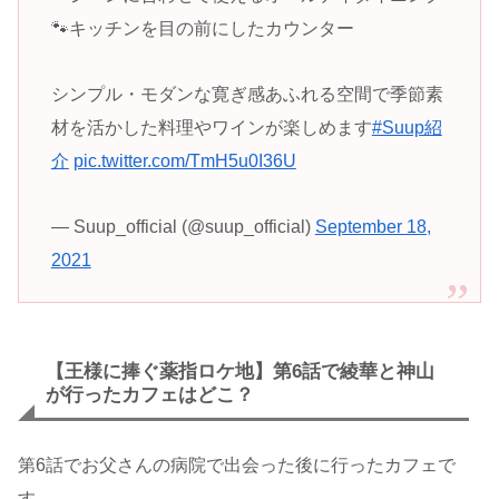
🐾キッチンを目の前にしたカウンター
シンプル・モダンな寛ぎ感あふれる空間で季節素
材を活かした料理やワインが楽しめます
#Suup紹
介
pic.twitter.com/TmH5u0I36U
— Suup_official (@suup_official)
September 18,
2021
【王様に捧ぐ薬指ロケ地】第6話で綾華と神山
が行ったカフェはどこ？
第6話でお父さんの病院で出会った後に行ったカフェで
す。