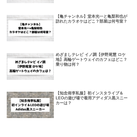
【亀チャンネル】堂本光一と亀梨和也が
訪れたカラオケはどこ？部屋は何号室？
めざましテレビ イノ調【伊野尾慧 ロケ
地】高輪ゲートウェイのカフェはどこ？
乗り物は何？
【知念侑李私服】初インスタライブ＆
LEOの遊び場で着用アディダス黒スニー
カーは？