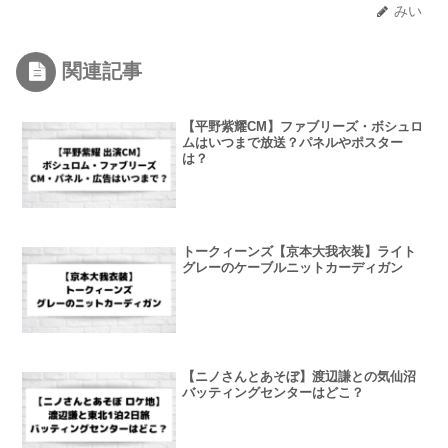
みい
関連記事
【平野紫耀CM】ファブリーズ・ボシュロ
ムはいつまで放送？パネルやポスター
は？
トークィーンズ【京本大我衣装】ライト
グレーのケーブルニットカーディガン
【ニノさんとあそぼ】渡辺謙との気仙沼
バッティングセンターはどこ？