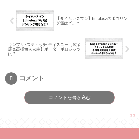
【タイムレスマン】timeleszのボウリン
グ場はどこ？
キンプリ×スティッチ ディズニー【永瀬
廉＆髙橋海人衣装】ボーダーポロシャツ
は？
コメント
コメントを書き込む