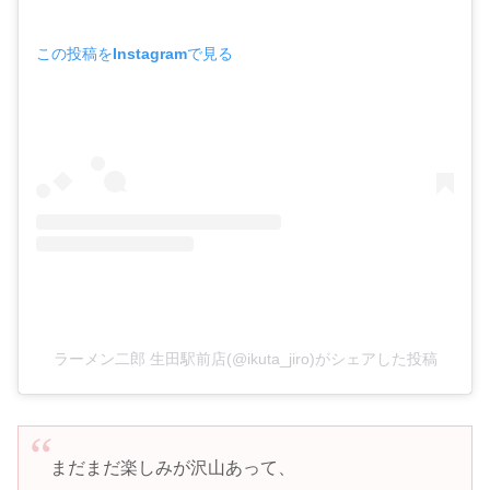
この投稿をInstagramで見る
ラーメン二郎 生田駅前店(@ikuta_jiro)がシェアした投稿
まだまだ楽しみが沢山あって、