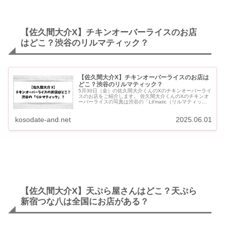
【佐久間大介X】チキンオーバーライスのお店
はどこ？渋谷のリルマティック？
【佐久間大介X】チキンオーバーライスのお店は
どこ？渋谷のリルマティック？
5月30日（金）の佐久間大介くんのXのチキンオーバーライ
スのお店をご紹介します。 佐久間大介くんのXのチキンオ
ーバーライスの写真は渋谷の「Lil’matic（リルマティッ
ク）」のものでは！？と言われています。 【佐久間大介
X...
kosodate-and.net
2025.06.01
【佐久間大介X】天ぷら屋さんはどこ？天ぷら
新宿つな八は全国にお店がある？