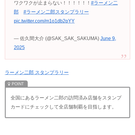
ワクワクが止まらない！！！！！！
#ラーメン二
郎
#ラーメン二郎スタンプラリー
pic.twitter.com/m1o1db2pYY
— 佐久間大介 (@SAK_SAK_SAKUMA)
June 9,
2025
ラーメン二郎 スタンプラリー
全国にあるラーメン二郎の訪問済み店舗をスタンプ
カードにチェックして全店舗制覇を目指します。