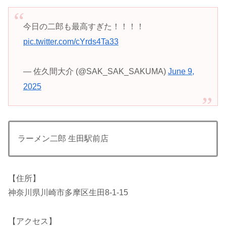
今日の二郎も最高すぎた！！！！
pic.twitter.com/cYrds4Ta33
— 佐久間大介 (@SAK_SAK_SAKUMA)
June 9,
2025
ラーメン二郎 生田駅前店
【住所】
神奈川県川崎市多摩区生田8-1-15
【アクセス】