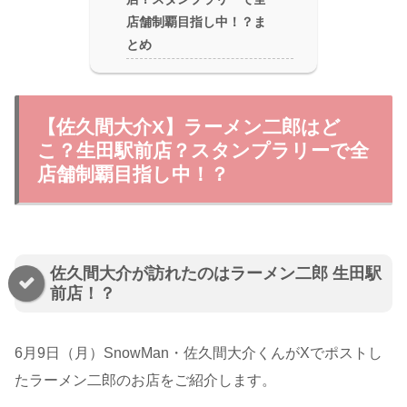
店舗制覇目指し中！？ま
とめ
【佐久間大介X】ラーメン二郎はど
こ？生田駅前店？スタンプラリーで全
店舗制覇目指し中！？
佐久間大介が訪れたのはラーメン二郎 生田駅
前店！？
6月9日（月）SnowMan・佐久間大介くんがXでポストし
たラーメン二郎のお店をご紹介します。