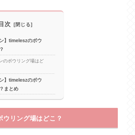
目次
timeleszのボウ
？
ンのボウリング場はど
timeleszのボウ
？まとめ
zのボウリング場はどこ？