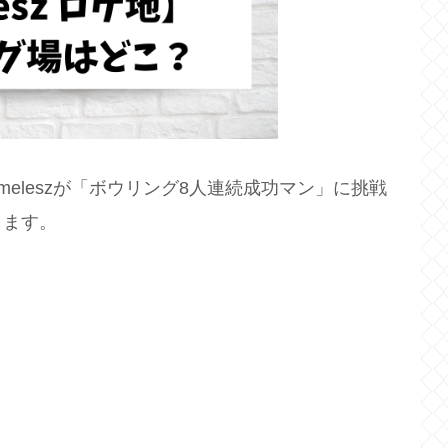
meleszが「ボウリング8人連続成功マン」に挑戦
します。