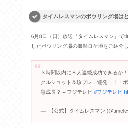
タイムレスマンのボウリング場は
6月8日（日）放送『タイムレスマン』でti
したボウリング場の撮影ロケ地をご紹介
３時間以内に８人連続成功できるか！
クルショット＆珍プレー連発！！「
急成長？ – フジテレビ
#フジテレビ
h
—  ︎︎【公式】タイムレスマン (@timeles