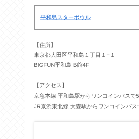
平和島スターボウル
【住所】
東京都大田区平和島１丁目１−１
BIGFUN平和島 B館4F
【アクセス】
京急本線 平和島駅からワンコインバスで
JR京浜東北線 大森駅からワンコインバス