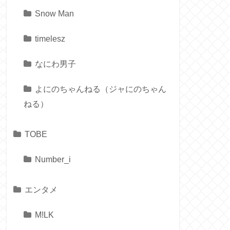
Snow Man
timelesz
なにわ男子
よにのちゃんねる（ジャにのちゃん
ねる）
TOBE
Number_i
エンタメ
M!LK