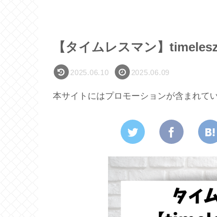
【タイムレスマン】timel
2025.06.10
2025.06.09
本サイトにはプロモーションが含まれて