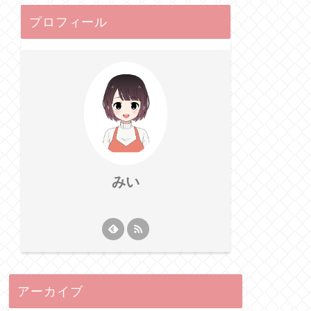
プロフィール
みい
アーカイブ