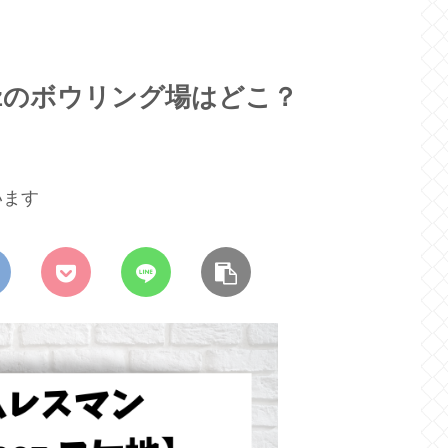
eszのボウリング場はどこ？
います