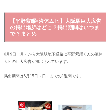
【平野紫耀×液体ムヒ】大阪駅巨大広告
の掲出場所はどこ？掲出期間はいつま
で？まとめ
6月9日（月）から大阪駅地下通路に平野紫耀くんの液体
ムヒの巨大広告が掲出されています。
掲出期間は6月15日（日）までの1週間です。