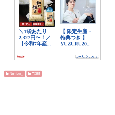
Number_i
TOBE