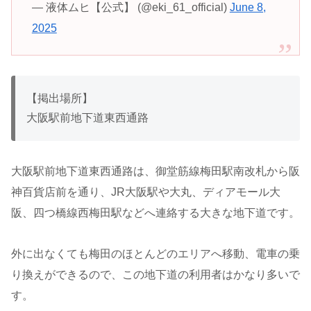
— 液体ムヒ【公式】 (@eki_61_official)
June 8,
2025
【掲出場所】
大阪
駅前地下道東西通路
大阪駅前地下道東西通路は、御堂筋線梅田駅南改札から阪
神百貨店前を通り、JR大阪駅や大丸、ディアモール大
阪、四つ橋線西梅田駅などへ連絡する大きな地下道です。
外に出なくても梅田のほとんどのエリアへ移動、電車の乗
り換えができるので、この地下道の利用者はかなり多いで
す。