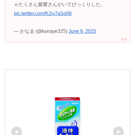
ゃたくさん紫耀さんがいてびっくりした。
pic.twitter.com/K2iv7aSo06
— かなゑ (@kanaye325)
June 9, 2025