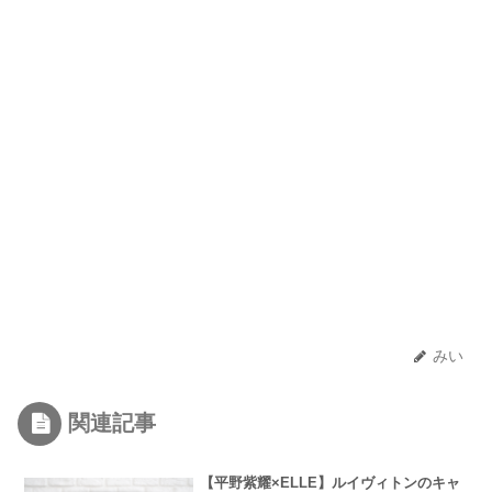
みい
関連記事
【平野紫耀×ELLE】ルイヴィトンのキャ