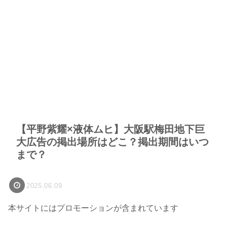
【平野紫耀×液体ムヒ】大阪駅梅田地下巨
大広告の掲出場所はどこ？掲出期間はいつ
まで？
2025.06.09
本サイトにはプロモーションが含まれています