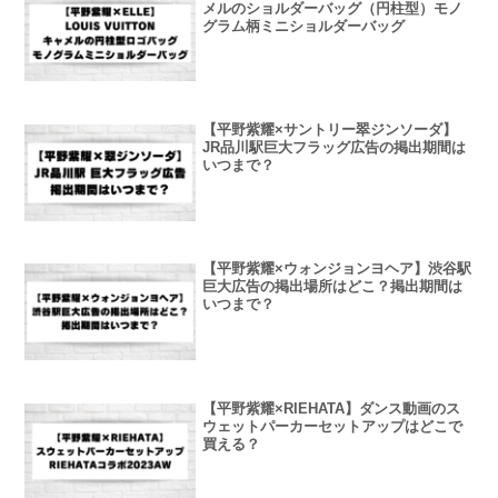
メルのショルダーバッグ（円柱型）モノ
グラム柄ミニショルダーバッグ
【平野紫耀×サントリー翠ジンソーダ】
JR品川駅巨大フラッグ広告の掲出期間は
いつまで？
【平野紫耀×ウォンジョンヨヘア】渋谷駅
巨大広告の掲出場所はどこ？掲出期間は
いつまで？
【平野紫耀×RIEHATA】ダンス動画のス
ウェットパーカーセットアップはどこで
買える？