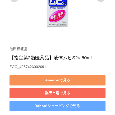
池田模範堂
【指定第2類医薬品】液体ムヒS2a 50mL
ZOO_4987426002091
Amazonで見る
楽天市場で見る
Yahoo!ショッピングで見る