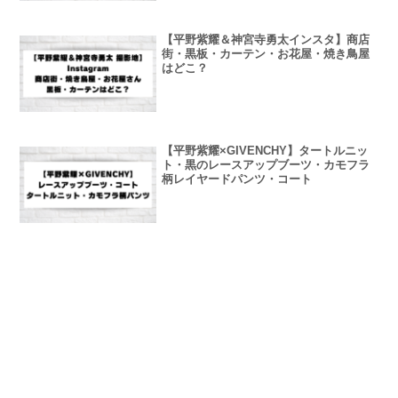
【平野紫耀＆神宮寺勇太インスタ】商店
街・黒板・カーテン・お花屋・焼き鳥屋
はどこ？
【平野紫耀×GIVENCHY】タートルニッ
ト・黒のレースアップブーツ・カモフラ
柄レイヤードパンツ・コート