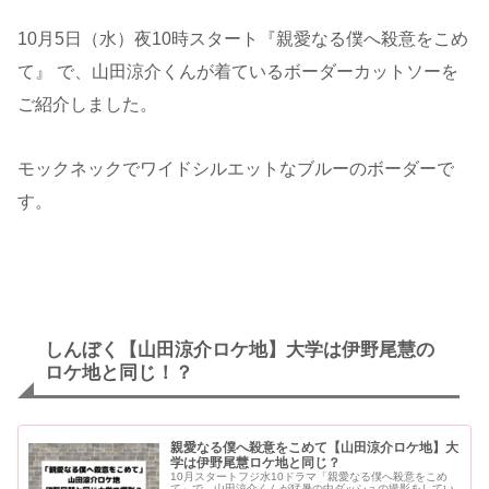
10月5日（水）夜10時スタート『親愛なる僕へ殺意をこめ
て』 で、山田涼介くんが着ているボーダーカットソーを
ご紹介しました。
モックネックでワイドシルエットなブルーのボーダーで
す。
しんぼく【山田涼介ロケ地】大学は伊野尾慧の
ロケ地と同じ！？
親愛なる僕へ殺意をこめて【山田涼介ロケ地】大
学は伊野尾慧ロケ地と同じ？
10月スタートフジ水10ドラマ「親愛なる僕へ殺意をこめ
て」で、山田涼介くんが猛暑の中ダッシュの撮影をしてい