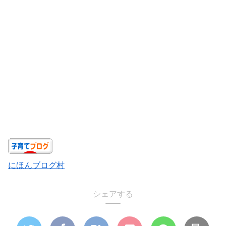
にほんブログ村
シェアする