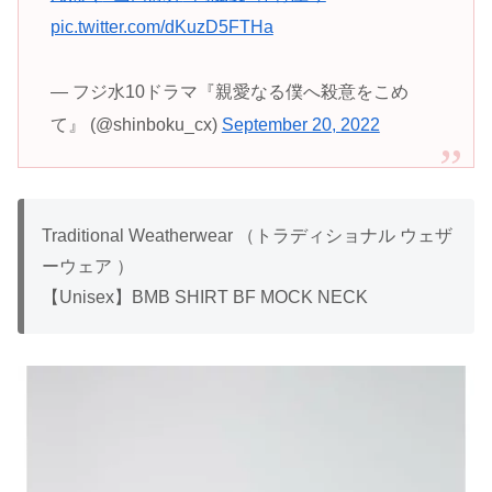
pic.twitter.com/dKuzD5FTHa
— フジ水10ドラマ『親愛なる僕へ殺意をこめ
て』 (@shinboku_cx)
September 20, 2022
Traditional Weatherwear （トラディショナル ウェザ
ーウェア ）
【Unisex】BMB SHIRT BF MOCK NECK