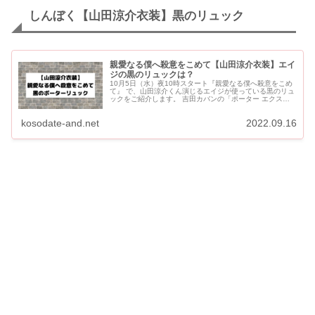
しんぼく【山田涼介衣装】黒のリュック
親愛なる僕へ殺意をこめて【山田涼介衣装】エイ
ジの黒のリュックは？
10月5日（水）夜10時スタート『親愛なる僕へ殺意をこめ
て』 で、山田涼介くん演じるエイジが使っている黒のリュ
ックをご紹介します。 吉田カバンの「ポーター エクスプ
ローラー デイパック」です。 しんぼく【山田涼介衣装】
エイジ...
kosodate-and.net
2022.09.16