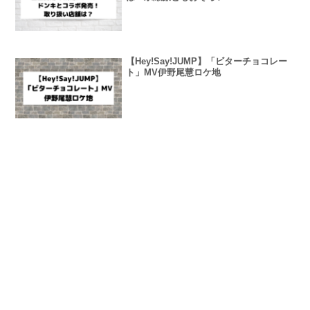
【Hey!Say!JUMP】「ビターチョコレー
ト」MV伊野尾慧ロケ地