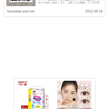
るロケ地をご紹介します。 山田くんが撮影している大学
が、伊野尾慧くんの主演ドラマ「准教授高槻彰良の推察」
の青和大学のロケ...
kosodate-and.net
2022.08.18