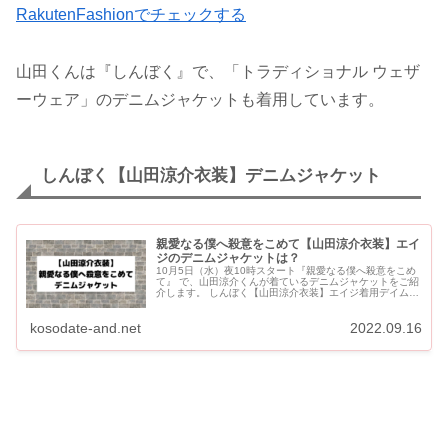
RakutenFashionでチェックする
山田くんは『しんぼく』で、「トラディショナル ウェザ
ーウェア」のデニムジャケットも着用しています。
しんぼく【山田涼介衣装】デニムジャケット
親愛なる僕へ殺意をこめて【山田涼介衣装】エイ
ジのデニムジャケットは？
10月5日（水）夜10時スタート『親愛なる僕へ殺意をこめ
て』 で、山田涼介くんが着ているデニムジャケットをご紹
介します。 しんぼく【山田涼介衣装】エイジ着用デイムジ
ャケット 山田涼介着用デニムジャケット ...
kosodate-and.net
2022.09.16