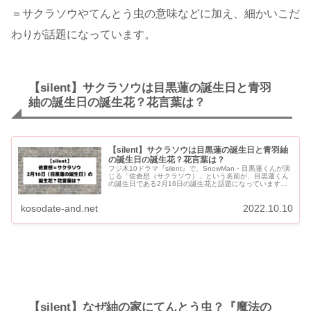
＝サクラソウやてんとう虫の意味などに加え、細かいこだ
わりが話題になっています。
【silent】サクラソウは目黒蓮の誕生日と青羽
紬の誕生日の誕生花？花言葉は？
【silent】サクラソウは目黒蓮の誕生日と青羽紬
の誕生日の誕生花？花言葉は？
フジ木10ドラマ『silent』で、SnowMan・目黒蓮くんが演
じる「佐倉想（サクラソウ）」という名前が、目黒蓮くん
の誕生日である2月16日の誕生花と話題になっています。
「サクラソウ」の花言葉も「佐倉想」のイメージにピッ
タ...
kosodate-and.net
2022.10.10
【silent】なぜ紬の家にてんとう虫？『魔法の