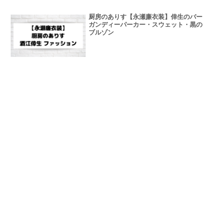
厨房のありす【永瀬廉衣装】倖生のバー
ガンディーパーカー・スウェット・黒の
ブルゾン