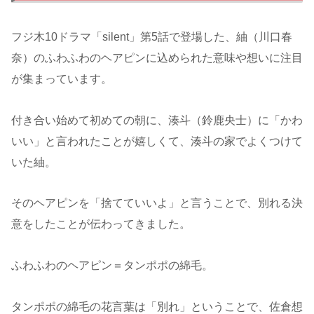
フジ木10ドラマ「silent」第5話で登場した、紬（川口春
奈）のふわふわのヘアピンに込められた意味や想いに注目
が集まっています。
付き合い始めて初めての朝に、湊斗（鈴鹿央士）に「かわ
いい」と言われたことが嬉しくて、湊斗の家でよくつけて
いた紬。
そのヘアピンを「捨てていいよ」と言うことで、別れる決
意をしたことが伝わってきました。
ふわふわのヘアピン＝タンポポの綿毛。
タンポポの綿毛の花言葉は「別れ」ということで、佐倉想