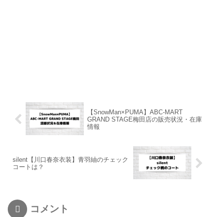
【SnowMan×PUMA】ABC-MART
GRAND STAGE梅田店の販売状況・在庫
情報
silent【川口春奈衣装】青羽紬のチェック
コートは？
コメント