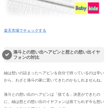
楽天市場でチェックする
湊斗との想い出ヘアピンと想との想い出イヤ
フォンの対比
紬は想いの詰まったヘアピンを自分で持っているのは辛い
から、わざと湊斗の家に置いてきたのかもしれませんね。
湊斗との想い出のヘアピンは「捨てる」決意ができたの
に、紬は想との想い出のイヤフォンは捨てられず今も想い