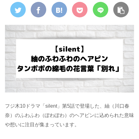
フジ木10ドラマ「silent」第5話で登場した、紬（川口春
奈）のふわふわ（ぽわぽわ）のヘアピンに込められた意味
や想いに注目が集まっています。