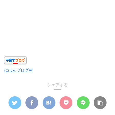
にほんブログ村
シェアする