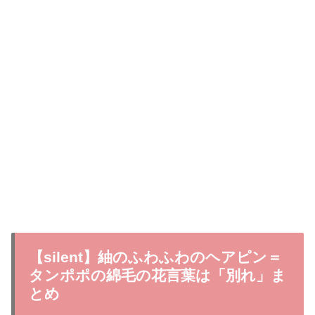
【silent】紬のふわふわのヘアピン＝
タンポポの綿毛の花言葉は「別れ」ま
とめ