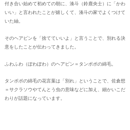
付き合い始めて初めての朝に、湊斗（鈴鹿央士）に「かわ
いい」と言われたことが嬉しくて、湊斗の家でよくつけて
いた紬。
そのヘアピンを「捨てていいよ」と言うことで、別れる決
意をしたことが伝わってきました。
ふわふわ（ぽわぽわ）のヘアピン＝タンポポの綿毛。
タンポポの綿毛の花言葉は「別れ」ということで、佐倉想
＝サクラソウやてんとう虫の意味などに加え、細かいこだ
わりが話題になっています。