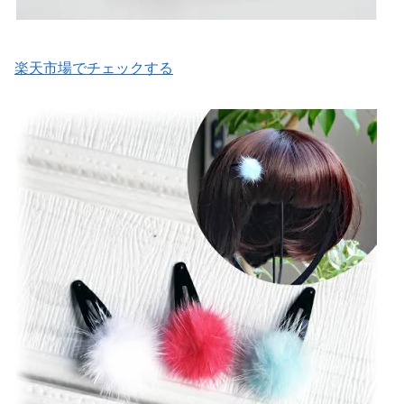
楽天市場でチェックする