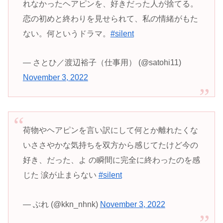
れなかったヘアピンを、好きだった人が捨てる。
恋の初めと終わりを見せられて、私の情緒がもた
ない。何というドラマ。
#silent
— さとひ／渡辺裕子（仕事用） (@satohi11)
November 3, 2022
荷物やヘアピンを言い訳にして何とか離れたくな
いささやかな気持ちを双方から感じてたけど今の
好き、だった、よ の瞬間に完全に終わったのを感
じた 涙が止まらない
#silent
— ぶれ (@kkn_nhnk)
November 3, 2022