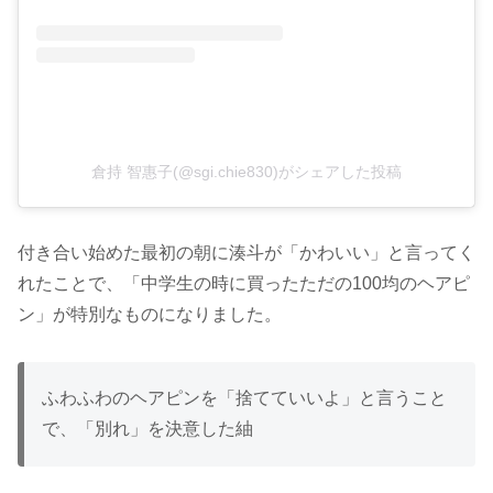
倉持 智惠子(@sgi.chie830)がシェアした投稿
付き合い始めた最初の朝に湊斗が「かわいい」と言ってく
れたことで、「中学生の時に買ったただの100均のヘアピ
ン」が特別なものになりました。
ふわふわのヘアピンを「捨てていいよ」と言うこと
で、「別れ」を決意した紬