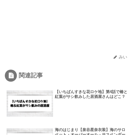
みい
関連記事
【いちばんすきな花ロケ地】第4話で椿と
紅葉がサシ飲みした居酒屋さんはどこ？
海のはじまり【泉谷星奈衣装】海のサロ
ペット・オーバーオール・サスペンダー