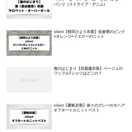
パンツ（ストライプ・デニム）
silent【桜田ひより衣装】佐倉萌のピンク
×オレンジ×イエローのニット
海のはじまり【目黒蓮衣装】ベージュの
ワッフルTシャツはどこの？
silent【夏帆衣装】奈々のグレーのモヘア
オフタートルニットベスト