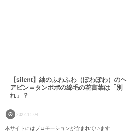
【silent】紬のふわふわ（ぽわぽわ）のヘ
アピン＝タンポポの綿毛の花言葉は「別
れ」？
2022.11.04
本サイトにはプロモーションが含まれています