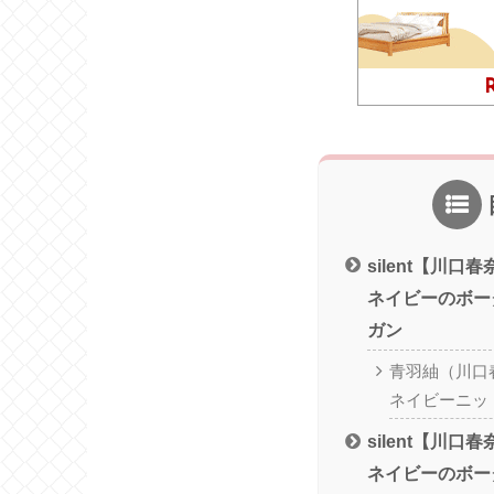
silent【川
ネイビーのボー
ガン
青羽紬（川口
ネイビーニッ
silent【川
ネイビーのボー