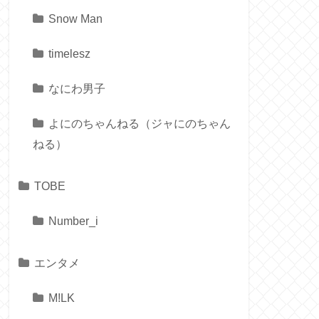
Snow Man
timelesz
なにわ男子
よにのちゃんねる（ジャにのちゃん
ねる）
TOBE
Number_i
エンタメ
M!LK