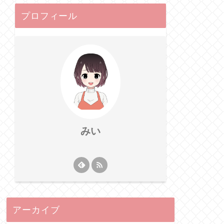
プロフィール
みい
アーカイブ