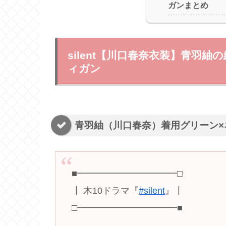
ガンまとめ
silent【川口春奈衣装】青羽
ィガン
青羽紬（川口春奈）着用グリーン×
■━━━━━━━━━━━□
┃ 木10ドラマ『
#silent
』┃
□━━━━━━━━━━━■