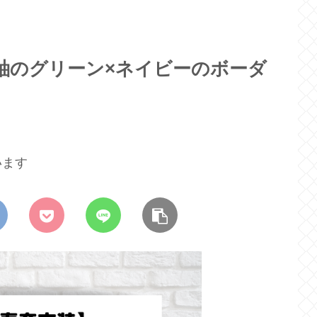
青羽紬のグリーン×ネイビーのボーダ
います