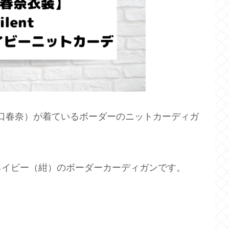
紬（川口春奈）が着ているボーダーのニットカーディガ
ネイビー（紺）のボーダーカーディガンです。