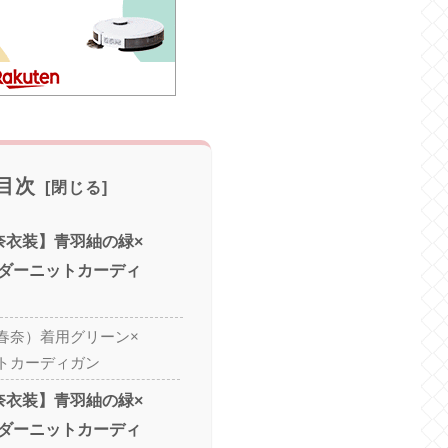
目次
口春奈衣装】青羽紬の緑×
ダーニットカーディ
春奈）着用グリーン×
トカーディガン
口春奈衣装】青羽紬の緑×
ダーニットカーディ