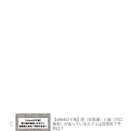
【silentロケ地】想（目黒蓮）と紬（川口
春奈）が会っているカフェは目黒区？予
約は？