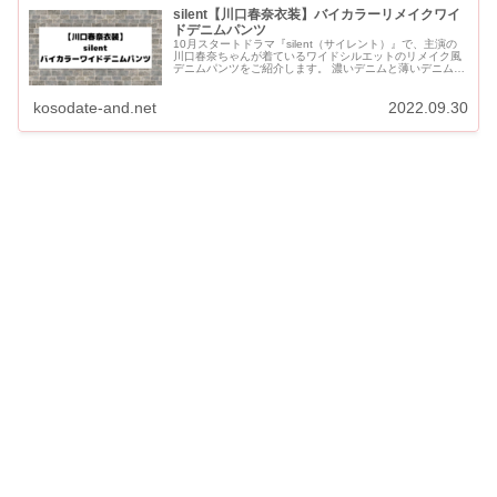
silent【川口春奈衣装】バイカラーリメイクワイ
ドデニムパンツ
10月スタートドラマ『silent（サイレント）』で、主演の
川口春奈ちゃんが着ているワイドシルエットのリメイク風
デニムパンツをご紹介します。 濃いデニムと薄いデニムは
つなぎ合わせたデザインになっています。 silent【川口...
kosodate-and.net
2022.09.30