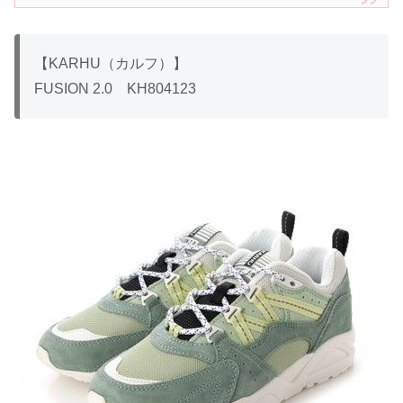
【KARHU（カルフ）】
FUSION 2.0 KH804123