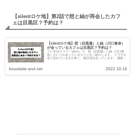
【silentロケ地】第2話で想と紬が再会したカフ
ェは目黒区？予約は？
【silentロケ地】想（目黒蓮）と紬（川口春奈）
が会っているカフェは目黒区？予約は？
フジ木10ドラマ『silent』で、想（目黒蓮）と紬（川口春
奈）がいつも会っているカフェをご紹介します。 ドラマを
見て訪れている方が多く、連日混み合っています。 撮影に
使用された「anea cafe（アネアカフェ） 松見...
kosodate-and.net
2022.10.16