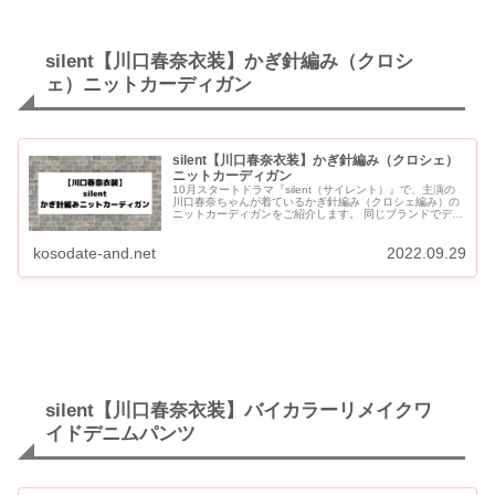
silent【川口春奈衣装】かぎ針編み（クロシ
ェ）ニットカーディガン
silent【川口春奈衣装】かぎ針編み（クロシェ）
ニットカーディガン
10月スタートドラマ『silent（サイレント）』で、主演の
川口春奈ちゃんが着ているかぎ針編み（クロシェ編み）の
ニットカーディガンをご紹介します。 同じブランドでデザ
イン違いのグリーンとオレンジのかぎ針編みのニットカー
ディガン...
kosodate-and.net
2022.09.29
silent【川口春奈衣装】バイカラーリメイクワ
イドデニムパンツ