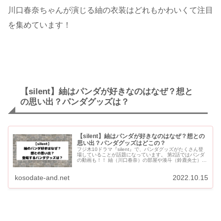
川口春奈ちゃんが演じる紬の衣装はどれもかわいくて注目
を集めています！
【silent】紬はパンダが好きなのはなぜ？想と
の思い出？パンダグッズは？
【silent】紬はパンダが好きなのはなぜ？想との
思い出？パンダグッズはどこの？
フジ木10ドラマ『silent』で、パンダグッズがたくさん登
場していることが話題になっています。 第2話ではパンダ
の動画も！！ 紬（川口春奈）の部屋や湊斗（鈴鹿央士）の
部屋にパンダグッズがたくさんあります。 紬の想...
kosodate-and.net
2022.10.15