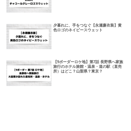
夕暮れに、手をつなぐ【永瀬廉衣装】黄
色ロゴのネイビースウェット
【9ボーダーロケ地】第7話 長野県へ家族
旅行のホテル旅館・温泉・道の駅（直売
所）はどこ？山梨県？東京？