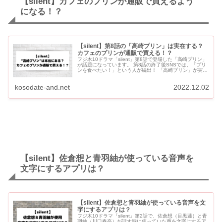
【silent】カフェのプリンが通販で買えるよう
になる！？
【silent】第8話の「高崎プリン」は実在する？
カフェのプリンが通販で買える！？
フジ木10ドラマ「silent」第8話で登場した「高崎プリン」
が話題になっています。 第8話の終了後SNSでは、「プリ
ンを食べたい！」という人が続出！ 「高崎プリン」が実在
するなら「silent」ファンなら食べてみたいで...
kosodate-and.net
2022.12.02
【silent】佐倉想と青羽紬が使っている音声を
文字にするアプリは？
【silent】佐倉想と青羽紬が使っている音声を文
字にするアプリは？
フジ木10ドラマ『silent』第2話で、佐倉想（目黒蓮）と青
羽紬（川口春奈）が話す時に使っていた声を文字にするア