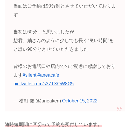
当面はご予約は90分制とさせていただいておりま
す
当初は60分…と思いましたが
想君、紬さんのように少しでも長く“良い時間”を
と思い90分とさせていただきました
皆様のお電話口や店内でのご配慮に感謝しており
ます
#silent
#aneacafe
pic.twitter.com/s37TXOW8G5
— 横町 健 (@aneaken)
October 15, 2022
随時短期間に区切って予約を受付しています。