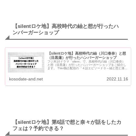
【silentロケ地】高校時代の紬と想が行ったハ
ンバーガーショップ
【silentロケ地】高校時代の紬（川口春奈）と想
（目黒蓮）が行ったハンバーガーショップ
フジ木10ドラマ「silent」で、高校時代の紬（川口春奈）
と想（目黒蓮）が行ったハンバーガーショップをご紹介し
ます。 TVer独占配信の『４話エピソード０～紬と想と湊
斗、８年前のある出来事～』で、想が紬の弟・光（板垣李
光人）...
kosodate-and.net
2022.11.16
【silentロケ地】第6話で想と奈々が話をしたカ
フェは？予約できる？