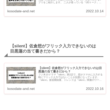
プリをご紹介します。 二人が使っている「UDトーク」
は、「聞こえる人が聞こえない人に自分の話を伝えるため
に使うア...
kosodate-and.net
2022.10.14
【silent】佐倉想がフリック入力できないのは
目黒蓮の当て書きだから？
【silent】佐倉想がフリック入力できないのは目
黒蓮の当て書きだから？
フジ木10ドラマ『silent』第2話で、想がスマホに入力する
時にフリック入力ではないことが話題になっています。
『silent』放送開始後、トレンドは『silent』関連のワード
で埋め尽くされていましたが、その中に「フリック...
kosodate-and.net
2022.10.16