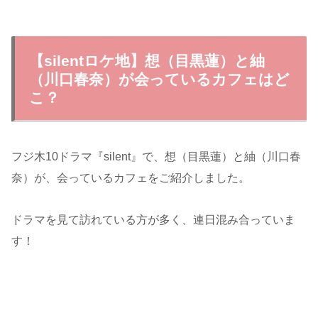
【silentロケ地】想（目黒蓮）と紬
（川口春奈）が会っているカフェはど
こ？
フジ木10ドラマ『silent』で、想（目黒蓮）と紬（川口春
奈）が、会っているカフェをご紹介しました。
ドラマを見て訪れている方が多く、連日混み合っていま
す！