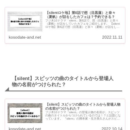
【silentロケ地】第6話で想（目黒蓮）と奈々
（夏帆）が話をしたカフェは？予約できる？
フジ木10ドラマ「silent」第6話で、想（目黒蓮）と奈々
（夏帆）が話をしていたカフェをご紹介します。 【silent
ロケ地】第6話で想（目黒蓮）と奈々（夏帆）が話をした
カフェ 第6話で想と奈々が話をしたカフェは？ WIRE...
kosodate-and.net
2022.11.11
【silent】スピッツの曲のタイトルから登場人
物の名前がつけられた？
【silent】スピッツの曲のタイトルから登場人物
の名前がつけられた？
フジ木10ドラマ『silent』の登場人物の名前が、スピッツ
の曲のタイトルからつけられているのでは！？と話題にな
っています。 『silent』の脚本家・生方美久さんがスピッ
ツが好きで、「スピッツの『楓』みたいなお話書いてる」
と...
kosodate-and.net
2022.10.14