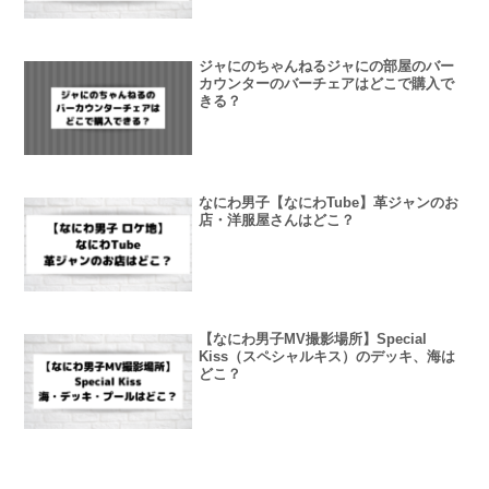
ジャにのちゃんねるジャにの部屋のバー
カウンターのバーチェアはどこで購入で
きる？
なにわ男子【なにわTube】革ジャンのお
店・洋服屋さんはどこ？
【なにわ男子MV撮影場所】Special
Kiss（スペシャルキス）のデッキ、海は
どこ？