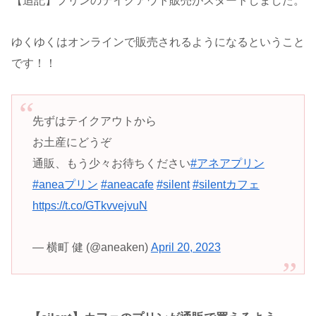
【追記】プリンのテイクアウト販売がスタートしました。
ゆくゆくはオンラインで販売されるようになるということ
です！！
先ずはテイクアウトから
お土産にどうぞ
通販、もう少々お待ちください
#アネアプリン
#aneaプリン
#aneacafe
#silent
#silentカフェ
https://t.co/GTkvvejvuN
— 横町 健 (@aneaken)
April 20, 2023