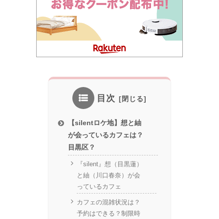
目次
【silentロケ地】想と紬
が会っているカフェは？
目黒区？
『silent』想（目黒蓮）
と紬（川口春奈）が会
っているカフェ
カフェの混雑状況は？
予約はできる？制限時