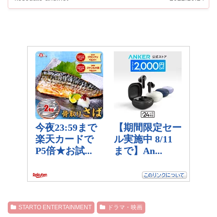
STARTO ENTERTAINMENT
ドラマ・映画