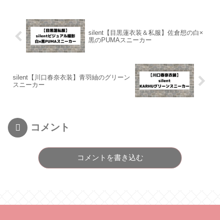
silent【目黒蓮衣装＆私服】佐倉想の白×
黒のPUMAスニーカー
silent【川口春奈衣装】青羽紬のグリーン
スニーカー
コメント
コメントを書き込む