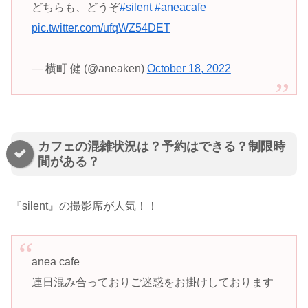
どちらも、どうぞ
#silent
#aneacafe
pic.twitter.com/ufqWZ54DET
— 横町 健 (@aneaken)
October 18, 2022
カフェの混雑状況は？予約はできる？制限時
間がある？
『silent』の撮影席が人気！！
anea cafe
連日混み合っておりご迷惑をお掛けしております