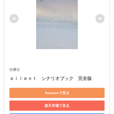
扶桑社
ｓｉｌｅｎｔ　シナリオブック　完全版
Amazonで見る
楽天市場で見る