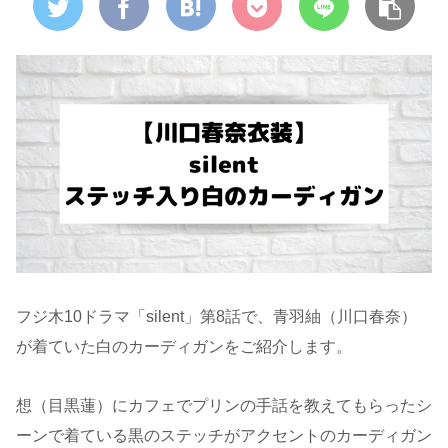
フジ木10ドラマ「silent」第8話で、青羽紬（川口春奈）
が着ていた白のカーディガンをご紹介します。
想（目黒蓮）にカフェでプリンの手話を教えてもらったシ
ーンで着ている黒のステッチがアクセントのカーディガン