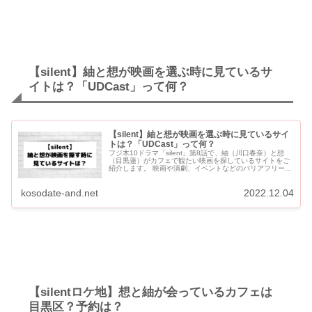
【silent】紬と想が映画を選ぶ時に見ているサ
イトは？「UDCast」って何？
【silent】紬と想が映画を選ぶ時に見ているサイ
トは？「UDCast」って何？
フジ木10ドラマ「silent」第8話で、紬（川口春奈）と想
（目黒蓮）がカフェで観たい映画を探しているサイトをご
紹介します。 映画や演劇、イベントなどのバリアフリー情
報を発信している「UDCast」です。 【silent】紬...
kosodate-and.net
2022.12.04
【silentロケ地】想と紬が会っているカフェは
目黒区？予約は？