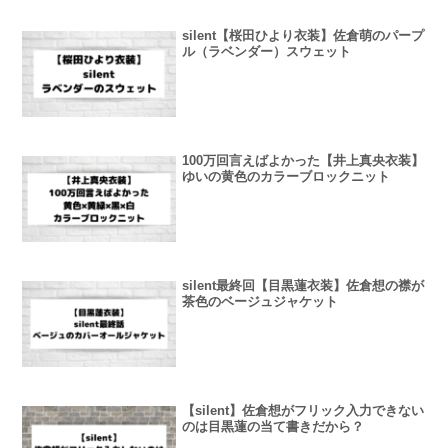
silent【桜田ひより衣装】佐倉萌のパープ
ル（ラベンダー）スウェット
100万回言えばよかった【井上真央衣装】
ゆいの黄色のカラーブロックニット
silent最終回【目黒蓮衣装】佐倉想の襟が
茶色のベージュジャケット
【silent】佐倉想がフリック入力できない
のは目黒蓮の当て書きだから？