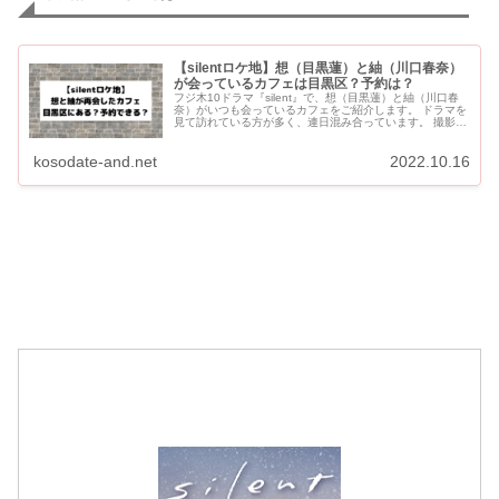
【silentロケ地】想（目黒蓮）と紬（川口春奈）
が会っているカフェは目黒区？予約は？
フジ木10ドラマ『silent』で、想（目黒蓮）と紬（川口春
奈）がいつも会っているカフェをご紹介します。 ドラマを
見て訪れている方が多く、連日混み合っています。 撮影に
使用された「anea cafe（アネアカフェ） 松見...
kosodate-and.net
2022.10.16