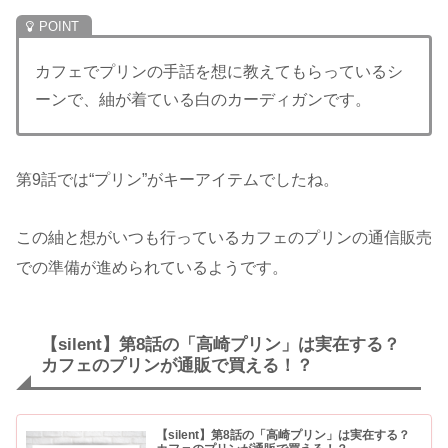
カフェでプリンの手話を想に教えてもらっているシ
ーンで、紬が着ている白のカーディガンです。
第9話では“プリン”がキーアイテムでしたね。
この紬と想がいつも行っているカフェのプリンの通信販売
での準備が進められているようです。
【silent】第8話の「高崎プリン」は実在する？
カフェのプリンが通販で買える！？
【silent】第8話の「高崎プリン」は実在する？