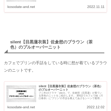
たようなデザインです。 第8話では、紬と想がカフェか
ら...
kosodate-and.net
2022.11.11
silent【目黒蓮衣装】佐倉想のブラウン（茶
色）のプルオーバーニット
カフェでプリンの手話をしている時に想が着ているブラウ
ンのニットです。
silent【目黒蓮衣装】佐倉想のブラウン（茶色）
のプルオーバーニット
フジ木10ドラマ「silent」で、佐倉想（目黒蓮）が着てい
る茶色のニットをご紹介します。 第8話でカフェで紬（川
口春奈）に“プリン”の手話を教えてあげるシーンで着用し
ています。 春先まで使えるようにコットンがベースにな...
kosodate-and.net
2022.12.02