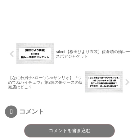
silent【桜田ひより衣装】佐倉萌の袖レー
スボアジャケット
【なにわ男子×ローソン×サンリオ】『つ
めてねハイチュウ』第2弾の缶ケースの販
売店はどこ？
コメント
コメントを書き込む