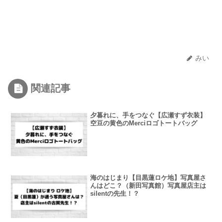
みい
関連記事
夕暮れに、手をつなぐ【広瀬すず衣装】
空豆の黄色のMerciロゴトートバッグ
海のはじまり【目黒蓮ロケ地】写真屋さ
んはどこ？（新田写真館）写真屋店主は
silentの先生！？