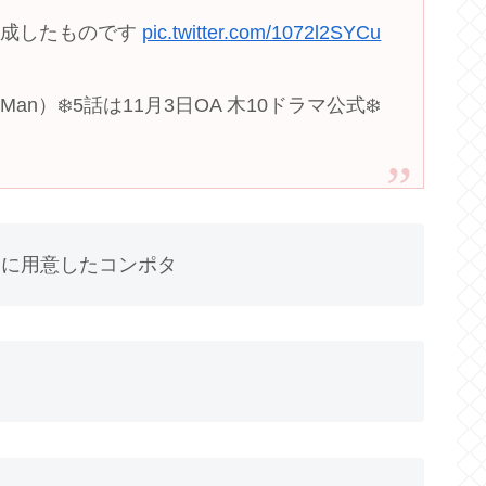
作成したものです
pic.twitter.com/1072l2SYCu
 Man）❄️5話は11月3日OA 木10ドラマ公式❄️
めに用意したコンポタ