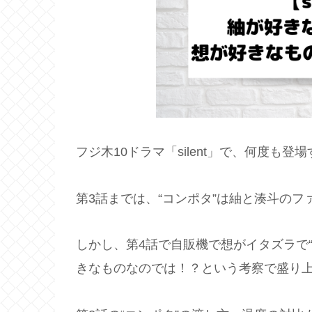
フジ木10ドラマ「silent」で、何度も
第3話までは、“コンポタ”は紬と湊斗の
しかし、第4話で自販機で想がイタズラで“
きなものなのでは！？という考察で盛り