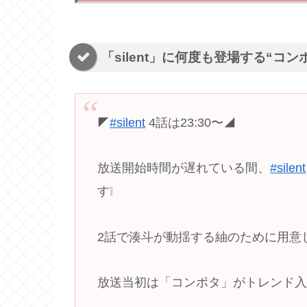
「silent」に何度も登場する“コン
◤
#silent
4話は23:30〜◢
放送開始時間が遅れている間、
#silent
す❕
2話で湊斗が動揺する紬のために用意
放送当初は「コンポタ」がトレンド入り