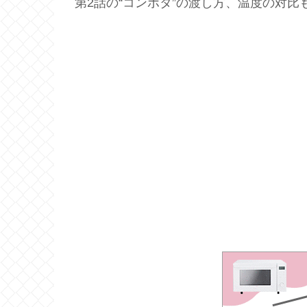
第2話の“コンポタ”の渡し方、温度の対比