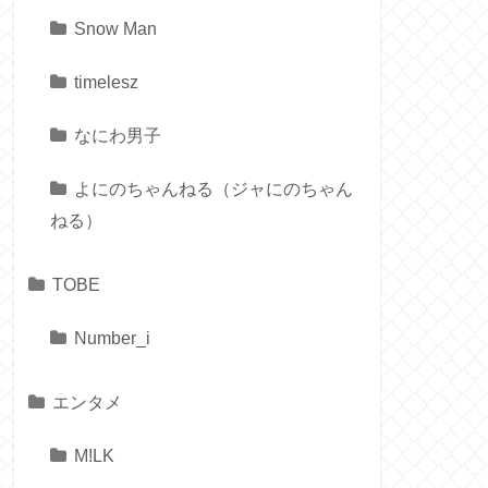
Snow Man
timelesz
なにわ男子
よにのちゃんねる（ジャにのちゃん
ねる）
TOBE
Number_i
エンタメ
M!LK