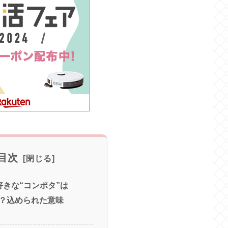
目次
の好きな“コンポタ”は
？込められた意味