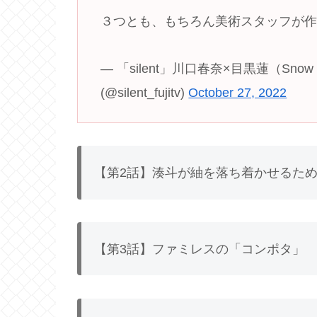
３つとも、もちろん美術スタッフが
— 「silent」川口春奈×目黒蓮（Snow
(@silent_fujitv)
October 27, 2022
【第2話】湊斗が紬を落ち着かせるた
【第3話】ファミレスの「コンポタ」