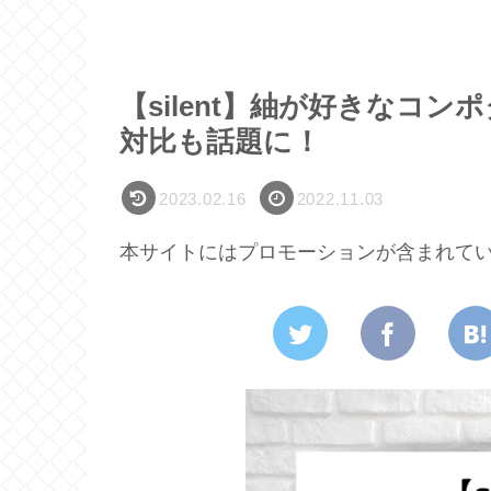
【silent】紬が好きなコ
対比も話題に！
2023.02.16
2022.11.03
本サイトにはプロモーションが含まれて