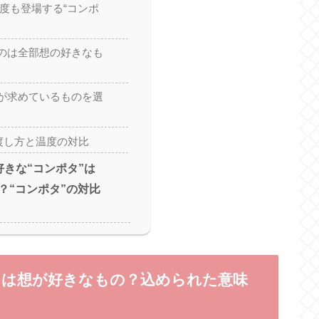
に何度も登場する“コンポ
のは全部想の好きなも
が求めているものを選
の渡し方と温度の対比
の好きな“コンポタ”は
？“コンポタ”の対比
ポタ”は想が好きなもの？込められた意味