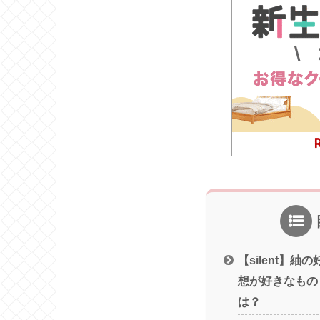
【silent】紬
想が好きなもの
は？