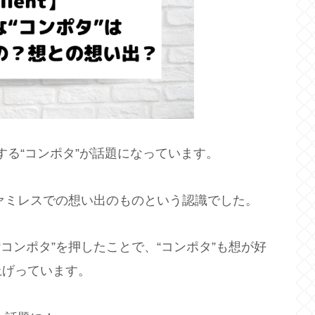
登場する“コンポタ”が話題になっています。
ファミレスでの想い出のものという認識でした。
コンポタ”を押したことで、“コンポタ”も想が好
上げっています。