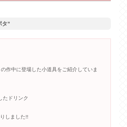
ポタ”
の作中に登場した小道具をご紹介していま
したドリンク
しました!!