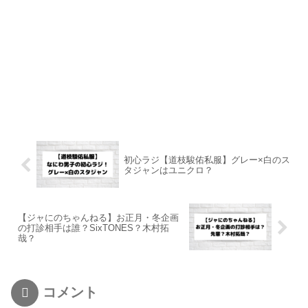
初心ラジ【道枝駿佑私服】グレー×白のス
タジャンはユニクロ？
【ジャにのちゃんねる】お正月・冬企画
の打診相手は誰？SixTONES？木村拓
哉？
コメント