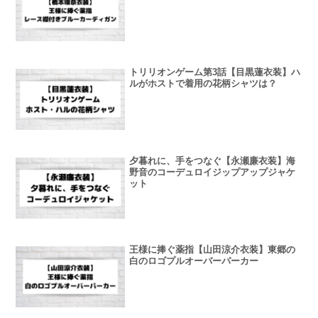
トリリオンゲーム第3話【目黒蓮衣装】ハ
ルがホストで着用の花柄シャツは？
夕暮れに、手をつなぐ【永瀬廉衣装】海
野音のコーデュロイジップアップジャケ
ット
王様に捧ぐ薬指【山田涼介衣装】東郷の
白のロゴプルオーバーパーカー