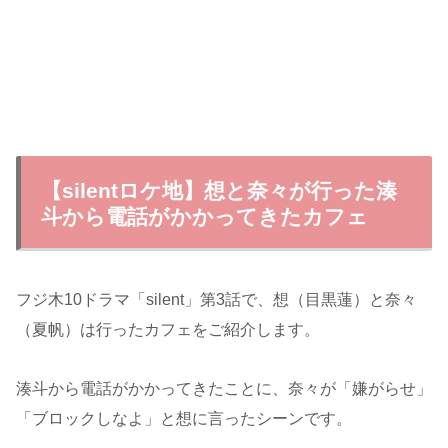
【silentロケ地】想と奈々が行った湊
斗から電話がかかってきたカフェ
フジ木10ドラマ「silent」第3話で、想（目黒蓮）と奈々
（夏帆）は行ったカフェをご紹介します。
湊斗から電話がかかってきたことに、奈々が「嫌がらせ」
「ブロックしなよ」と想に言ったシーンです。