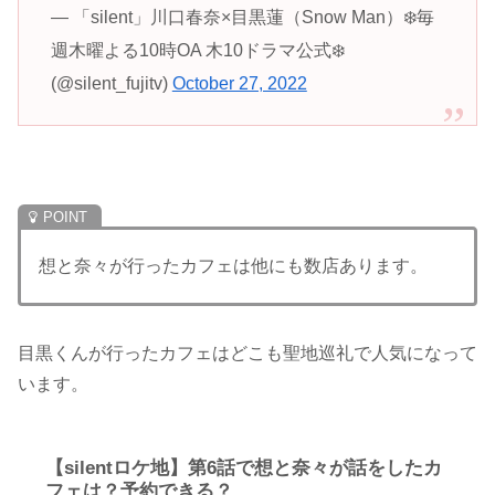
— 「silent」川口春奈×目黒蓮（Snow Man）❄️毎
週木曜よる10時OA 木10ドラマ公式❄️
(@silent_fujitv)
October 27, 2022
想と奈々が行ったカフェは他にも数店あります。
目黒くんが行ったカフェはどこも聖地巡礼で人気になって
います。
【silentロケ地】第6話で想と奈々が話をしたカ
フェは？予約できる？