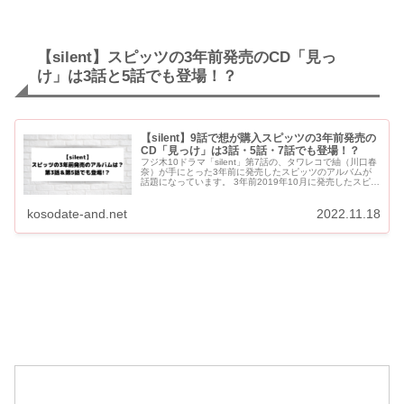
【silent】スピッツの3年前発売のCD「見っ
け」は3話と5話でも登場！？
【silent】9話で想が購入スピッツの3年前発売の
CD「見っけ」は3話・5話・7話でも登場！？
フジ木10ドラマ「silent」第7話の、タワレコで紬（川口春
奈）が手にとった3年前に発売したスピッツのアルバムが
話題になっています。 3年前2019年10月に発売したスピッ
ツのCDは「見っけ」です。 このスピッツのアル...
kosodate-and.net
2022.11.18