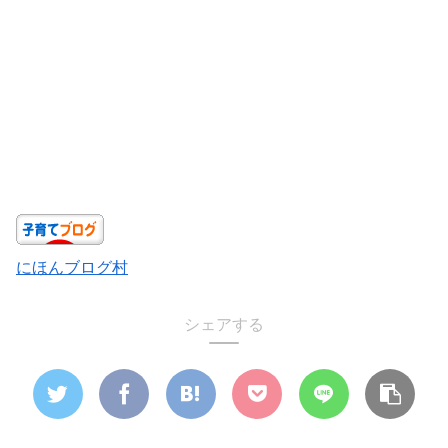
にほんブログ村
シェアする