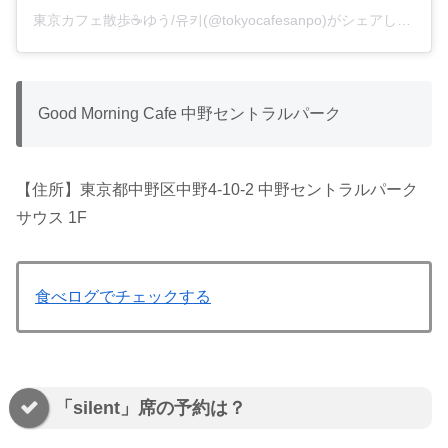
東京カフェ散歩☕️ゆう/유키(@tokyocafesanpo)がシェアした投稿
Good Morning Cafe 中野セントラルパーク
【住所】東京都中野区中野4-10-2 中野セントラルパーク
サウス 1F
食べログでチェックする
「silent」席の予約は？