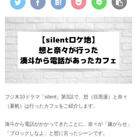
フジ木10ドラマ「silent」第3話で、想（目黒蓮）と奈々
（夏帆）は行ったカフェをご紹介します。
湊斗から電話がかかってきたことに、奈々が「嫌がらせ」
「ブロックしなよ」と想に言ったシーンです。