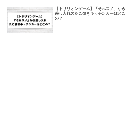
【トリリオンゲーム】『それスノ』から
差し入れのたこ焼きキッチンカーはどこ
の？