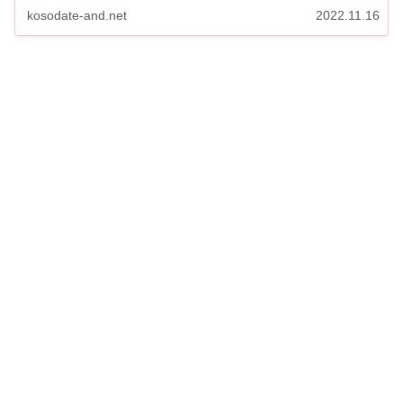
違う...
kosodate-and.net
2022.11.16