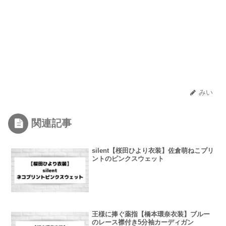
みい
関連記事
silent【桜田ひより衣装】佐倉萌ねこプリ
ントのピンクスウェット
王様に捧ぐ薬指【橋本環奈衣装】ブルー
のレース襟付き5分袖カーディガン