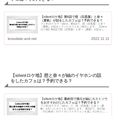
【silentロケ地】第6話で想（目黒蓮）と奈々
（夏帆）が話をしたカフェは？予約できる？
フジ木10ドラマ「silent」第6話で、想（目黒蓮）と奈々
（夏帆）が話をしていたカフェをご紹介します。 【silent
ロケ地】第6話で想（目黒蓮）と奈々（夏帆）が話をした
カフェ 第6話で想と奈々が話をしたカフェは？ WIRE...
kosodate-and.net
2022.11.11
【silentロケ地】想と奈々が紬のイヤホンの話
をしたカフェは？予約できる？
【silentロケ地】最終回で湊斗が紬にカスミソウ
をおすそわけしたカフェは？予約できる？
フジ木10ドラマ「silent」で、想（目黒蓮）と奈々（夏
帆）が行ったカフェをご紹介します。 第2話で、想が紬
（川口春奈）のワイヤレスイヤフォンを返しそびれたこと
を奈々に話しているシーンです。 最終回でも同じカフェの