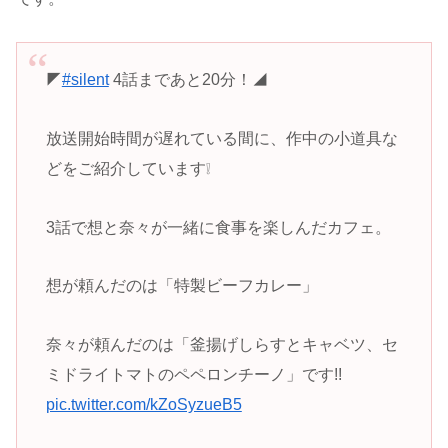
◤
#silent
4話まであと20分！◢
放送開始時間が遅れている間に、作中の小道具な
どをご紹介しています❕
3話で想と奈々が一緒に食事を楽しんだカフェ。
想が頼んだのは「特製ビーフカレー」
奈々が頼んだのは「釜揚げしらすとキャベツ、セ
ミドライトマトのペペロンチーノ」です!!
pic.twitter.com/kZoSyzueB5