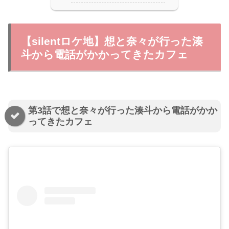
【silentロケ地】想と奈々が行った湊
斗から電話がかかってきたカフェ
第3話で想と奈々が行った湊斗から電話がかか
ってきたカフェ