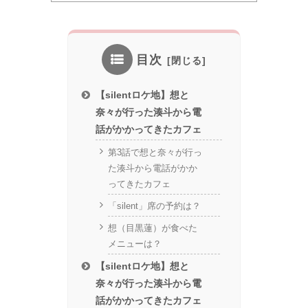
目次
【silentロケ地】想と
奈々が行った湊斗から電
話がかかってきたカフェ
第3話で想と奈々が行っ
た湊斗から電話がかか
ってきたカフェ
「silent」席の予約は？
想（目黒蓮）が食べた
メニューは？
【silentロケ地】想と
奈々が行った湊斗から電
話がかかってきたカフェ