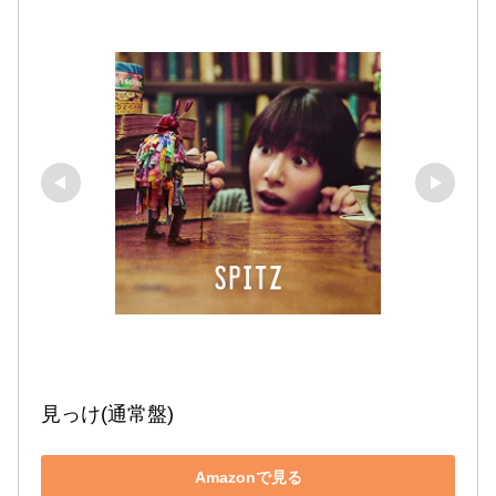
見っけ(通常盤)
Amazonで見る