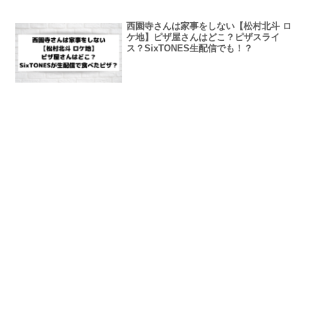
西園寺さんは家事をしない【松村北斗 ロ
ケ地】ピザ屋さんはどこ？ピザスライ
ス？SixTONES生配信でも！？