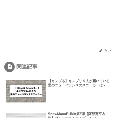
みい
関連記事
【キンプる】キンプリ５人が履いている
黒のニューバランスのスニーカーは？
SnowMan×PUMA第3弾【阿部亮平衣