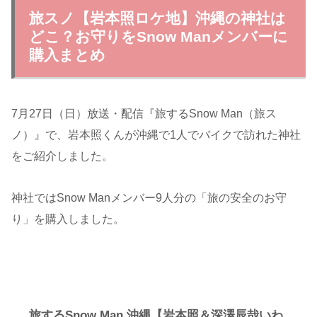
旅スノ【岩本照ロケ地】沖縄の神社は
どこ？お守りをSnow Manメンバーに
購入まとめ
7月27日（日）放送・配信『旅するSnow Man（旅ス
ノ）』で、岩本照くんが沖縄で1人でバイクで訪れた神社
をご紹介しました。
神社ではSnow Manメンバー9人分の「旅の安全のお守
り」を購入しました。
旅するSnow Man 沖縄【岩本照＆深澤辰哉いわ