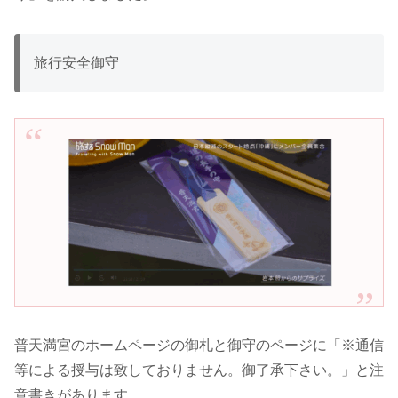
旅行安全御守
普天満宮のホームページの御札と御守のページに「※通信
等による授与は致しておりません。御了承下さい。」と注
意書きがあります。