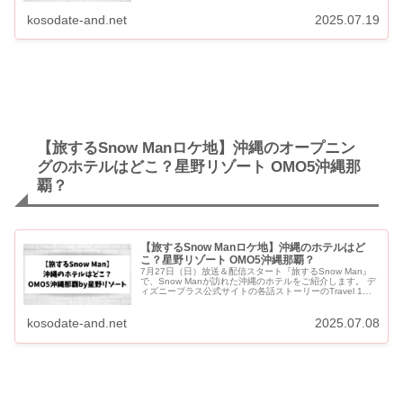
kosodate-and.net
2025.07.19
【旅するSnow Manロケ地】沖縄のオープニン
グのホテルはどこ？星野リゾート OMO5沖縄那
覇？
【旅するSnow Manロケ地】沖縄のホテルはど
こ？星野リゾート OMO5沖縄那覇？
7月27日（日）放送＆配信スタート『旅するSnow Man』
で、Snow Manが訪れた沖縄のホテルをご紹介します。 デ
ィズニープラス公式サイトの各話ストーリーのTravel 1の
画像で、Snow Man9人がいる場所は「OM...
kosodate-and.net
2025.07.08