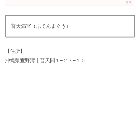
普天満宮（ふてんまぐう）
【住所】
沖縄県宜野湾市普天間１−２７−１０