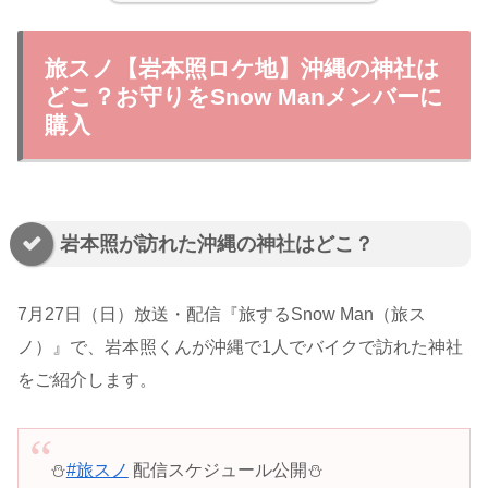
旅スノ【岩本照ロケ地】沖縄の神社は
どこ？お守りをSnow Manメンバーに
購入
岩本照が訪れた沖縄の神社はどこ？
7月27日（日）放送・配信『旅するSnow Man（旅ス
ノ）』で、岩本照くんが沖縄で1人でバイクで訪れた神社
をご紹介します。
⛄️
#旅スノ
配信スケジュール公開⛄️