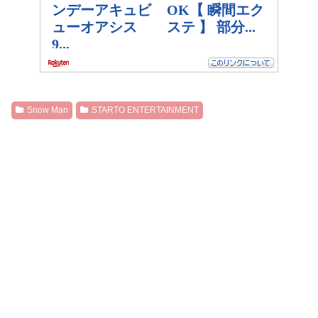
Snow Man
STARTO ENTERTAINMENT