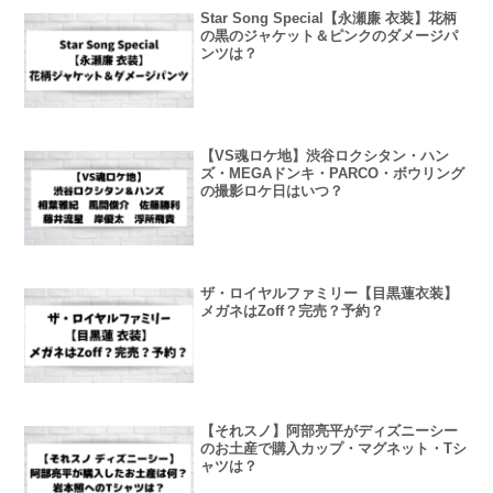
Star Song Special【永瀬廉 衣装】花柄
の黒のジャケット＆ピンクのダメージパ
ンツは？
【VS魂ロケ地】渋谷ロクシタン・ハン
ズ・MEGAドンキ・PARCO・ボウリング
の撮影ロケ日はいつ？
ザ・ロイヤルファミリー【目黒蓮衣装】
メガネはZoff？完売？予約？
【それスノ】阿部亮平がディズニーシー
のお土産で購入カップ・マグネット・Tシ
ャツは？