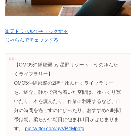
楽天トラベルでチェックする
じゃらんでチェックする
【OMO5沖縄那覇 by 星野リゾート 朝のゆんた
くライブラリー】
OMO5沖縄那覇の2階「ゆんたくライブラリー」
をご紹介。静かで落ち着いた空間は、ゆっくり寛
いだり、本を読んだり、作業に利用するなど、自
分の時間を過ごすのにぴったり。おすすめの時間
帯は朝。柔らかい朝日に包まれ1日がはじまりま
す。
pic.twitter.com/uyVP4Mpatg