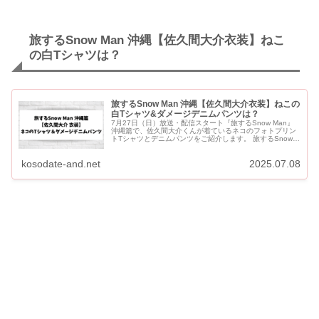
旅するSnow Man 沖縄【佐久間大介衣装】ねこ
の白Tシャツは？
旅するSnow Man 沖縄【佐久間大介衣装】ねこの
白Tシャツ&ダメージデニムパンツは？
7月27日（日）放送・配信スタート『旅するSnow Man』
沖縄篇で、佐久間大介くんが着ているネコのフォトプリン
トTシャツとデニムパンツをご紹介します。 旅するSnow
Man 沖縄【佐久間大介衣装】ねこの白Tシャツ＆ダメージ
デニ...
kosodate-and.net
2025.07.08