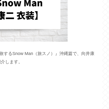
旅するSnow Man（旅スノ）』沖縄篇で、向井康
紹介します。