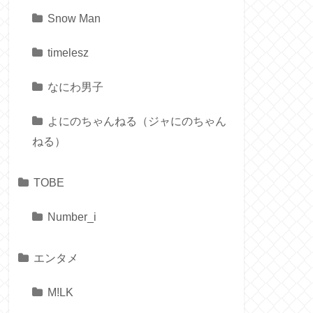
Snow Man
timelesz
なにわ男子
よにのちゃんねる（ジャにのちゃん
ねる）
TOBE
Number_i
エンタメ
M!LK