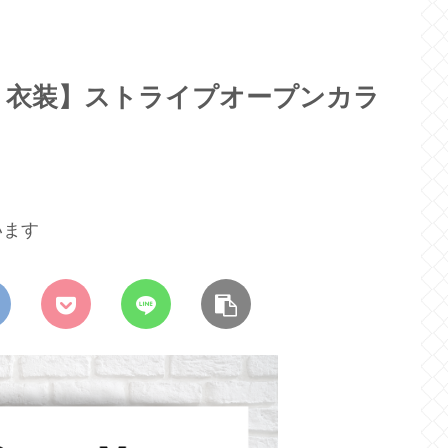
康二 衣装】ストライプオープンカラ
います