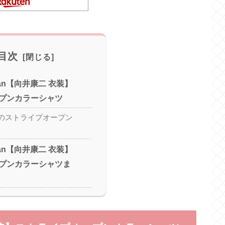
目次
Man【向井康二 衣装】
プンカラーシャツ
のストライプオープン
Man【向井康二 衣装】
プンカラーシャツま