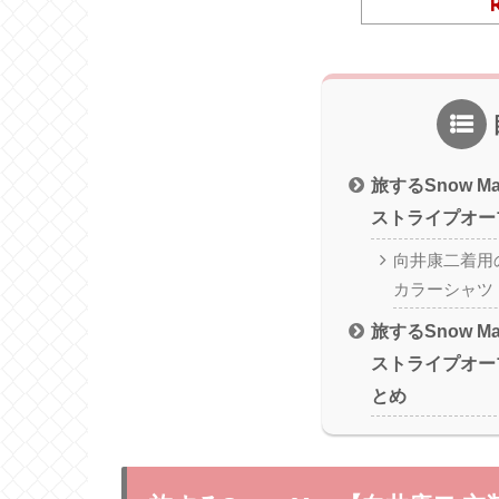
旅するSnow 
ストライプオー
向井康二着用
カラーシャツ
旅するSnow 
ストライプオー
とめ