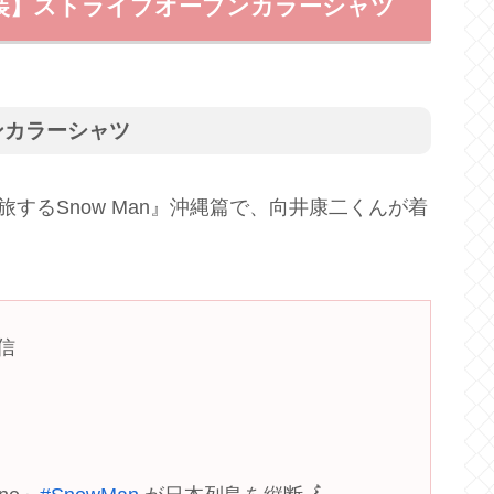
 衣装】ストライプオープンカラーシャツ
ンカラーシャツ
旅するSnow Man』沖縄篇で、向井康二くんが着
。
信