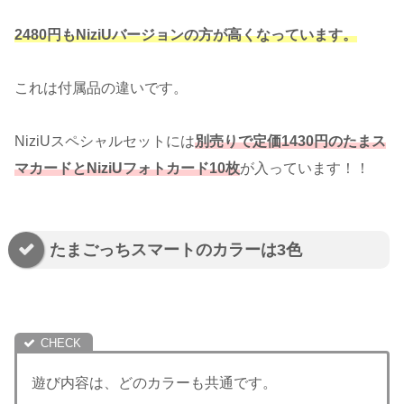
2480円もNiziUバージョンの方が高くなっています。
これは付属品の違いです。
NiziUスペシャルセットには
別売りで定価1430円のたまス
マカードとNiziUフォトカード10枚
が入っています！！
たまごっちスマートのカラーは3色
遊び内容は、どのカラーも共通です。