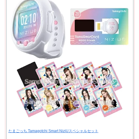
たまごっち Tamagotchi Smart NiziUスペシャルセット