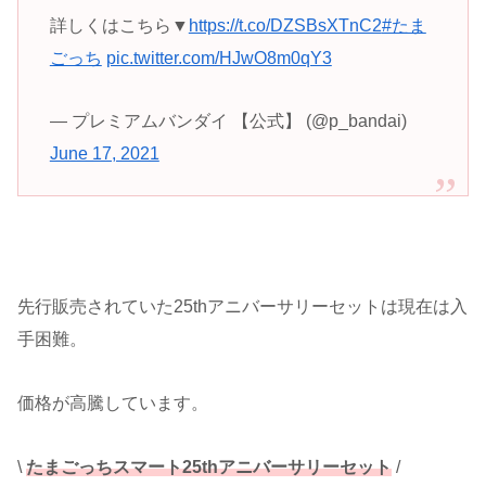
詳しくはこちら▼
https://t.co/DZSBsXTnC2
#たま
ごっち
pic.twitter.com/HJwO8m0qY3
— プレミアムバンダイ 【公式】 (@p_bandai)
June 17, 2021
先行販売されていた25thアニバーサリーセットは現在は入
手困難。
価格が高騰しています。
\
たまごっちスマート25thアニバーサリーセット
/