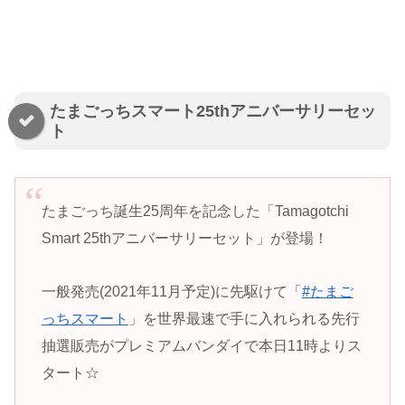
たまごっちスマート25thアニバーサリーセッ
ト
たまごっち誕生25周年を記念した「Tamagotchi
Smart 25thアニバーサリーセット」が登場！
一般発売(2021年11月予定)に先駆けて「
#たまご
っちスマート
」を世界最速で手に入れられる先行
抽選販売がプレミアムバンダイで本日11時よりス
タート☆