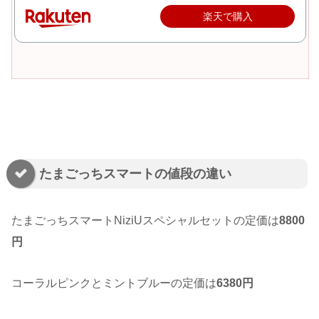
楽天で購入
たまごっちスマートの値段の違い
たまごっちスマートNiziUスペシャルセットの定価は
8800
円
コーラルピンクとミントブルーの定価は
6380円