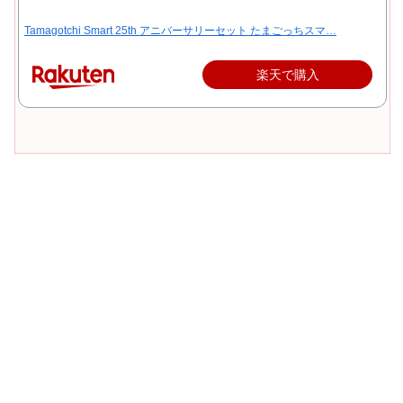
Tamagotchi Smart 25th アニバーサリーセット たまごっちスマ…
楽天で購入