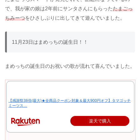
で、我が家の娘は2年前にサンタさんにもらった
たまごっ
ちみーつ
をひさしぶりに出してきて遊んでいました。
11月23日はまめっちの誕生日！！
まめっちの誕生日のお祝いの歌が流れて喜んでいました。
【感謝祭38倍(最大)★全商品クーポン対象＆最大900円オフ】タマゴッチ
ミーツス…
楽天で購入