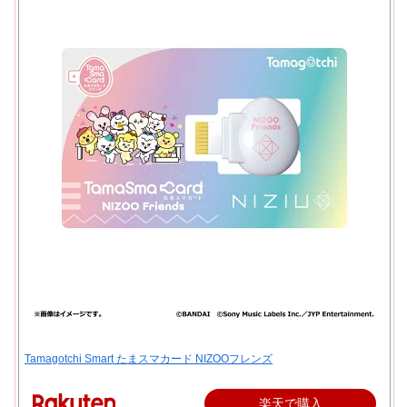
Tamagotchi Smart たまスマカード NIZOOフレンズ
楽天で購入