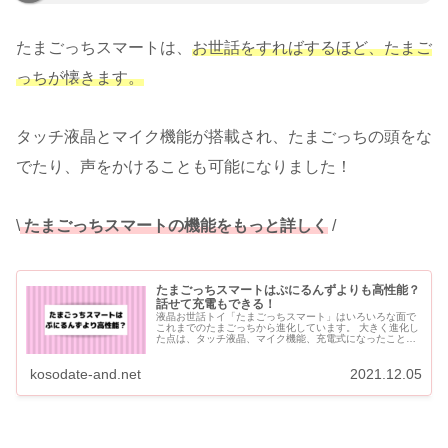
たまごっちスマートは、
お世話をすればするほど、たまご
っちが懐きます。
タッチ液晶とマイク機能が搭載され、たまごっちの頭をな
でたり、声をかけることも可能になりました！
\
たまごっちスマートの機能をもっと詳しく
/
たまごっちスマートはぷにるんずよりも高性能？
話せて充電もできる！
液晶お世話トイ「たまごっちスマート」はいろいろな面で
これまでのたまごっちから進化しています。 大きく進化し
た点は、タッチ液晶、マイク機能、充電式になったこと、
拡張して長く遊ぶことができることです。 【たまごっちス
マート】タッ...
kosodate-and.net
2021.12.05