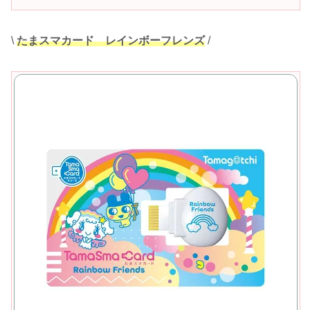
\
たまスマカード レインボーフレンズ
/