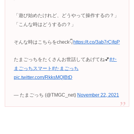
「遊び始めたけれど、どうやって操作するの？」
「こんな時はどうするの？」
そんな時はこちらをcheck👇
https://t.co/3ab7rCjfqP
たまごっちをたくさんお世話してあげてね💕
#た
まごっちスマート
#たまごっち
pic.twitter.com/RkksMQIBtD
— たまごっち (@TMGC_net)
November 22, 2021