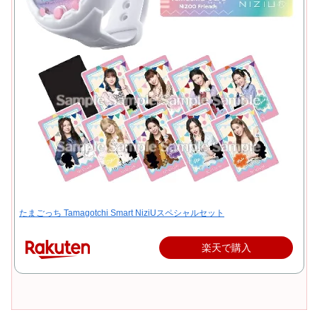
たまごっち Tamagotchi Smart NiziUスペシャルセット
楽天で購入