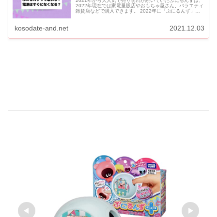
2021年から大人気で売り切れが続いていたぷにるんずは、
2022年現在では家電量販店やおもちゃ屋さん、バラエティ
雑貨店などで購入できます。 2022年に「ぷにるんず」が
進化した「ぷにぷらす」も発売しています。 2021年...
kosodate-and.net
2021.12.03