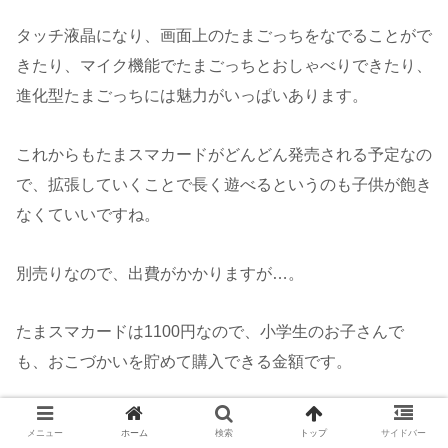
タッチ液晶になり、画面上のたまごっちをなでることがで
きたり、マイク機能でたまごっちとおしゃべりできたり、
進化型たまごっちには魅力がいっぱいあります。
これからもたまスマカードがどんどん発売される予定なの
で、拡張していくことで長く遊べるというのも子供が飽き
なくていいですね。
別売りなので、出費がかかりますが…。
たまスマカードは1100円なので、小学生のお子さんで
も、おこづかいを貯めて購入できる金額です。
何かのご褒美や、ちょっとしたプレゼントにもできる価格
メニュー
ホーム
検索
トップ
サイドバー