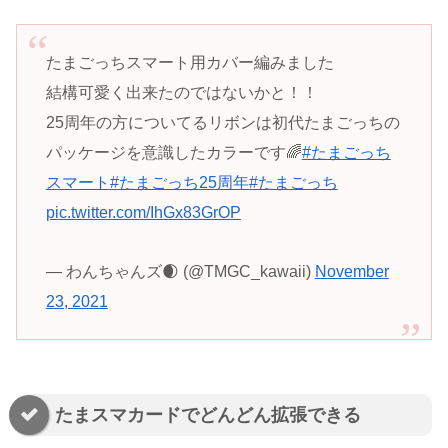
たまごっちスマート用カバー編みました
結構可愛く出来たのではないかと！！
25周年の方についてるリボンは初代たまごっちの
パッケージを意識したカラーです🌈
#たまごっち
スマート
#たまごっち25周年
#たまごっち
pic.twitter.com/IhGx83GrOP
— わんちゃんズ🌒 (@TMGC_kawaii)
November
23, 2021
たまスマカードでどんどん拡張できる