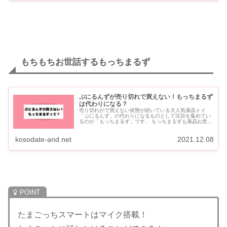
もちもちお世話するもっちまるず
ぷにるんずが売り切れで買えない！もっちまるず
は代わりになる？
売り切れがで買えない状態が続いている大人気液晶トイ
「ぷにるんず」の代わりになるものとして注目を集めてい
るのが「もっちまるず」です。 もっちまるずも液晶お世話
トイで、もちもちとお世話してあげることで成長します。
ぷにるんず...
kosodate-and.net
2021.12.08
たまごっちスマートはマイク搭載！