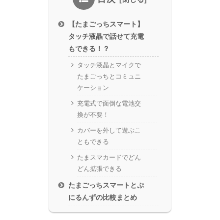
【たまごっちスマート】
タッチ液晶で話せて充電
もできる！？
タッチ液晶とマイクで
たまごっちとコミュニ
ケーション
充電式で面倒な電池交
換が不要！
カバーを外して遊ぶこ
ともできる
たまスマカードでどん
どん拡張できる
たまごっちスマートとぷ
にるんずの比較まとめ