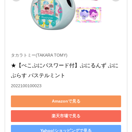
タカラトミー(TAKARA TOMY)
★【ぺこぷにパスワード付】ぷにるんず ぷに
ぷらす パステルミント
2022100100023
Amazonで見る
楽天市場で見る
Yahoo!ショッピングで見る