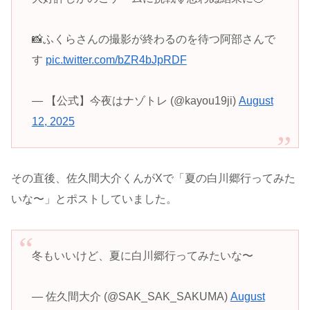
📸ふくらさんの撮影が終わるのを待つ阿部さんで
す
pic.twitter.com/bZR4bJpRDF
— 【公式】今夜はナゾトレ (@kayou19ji)
August
12, 2025
その直後、佐久間大介くんがXで「夏の白川郷行ってみた
いな〜」とポストしていました。
冬もいいけど、夏に白川郷行ってみたいな〜
— 佐久間大介 (@SAK_SAK_SAKUMA)
August