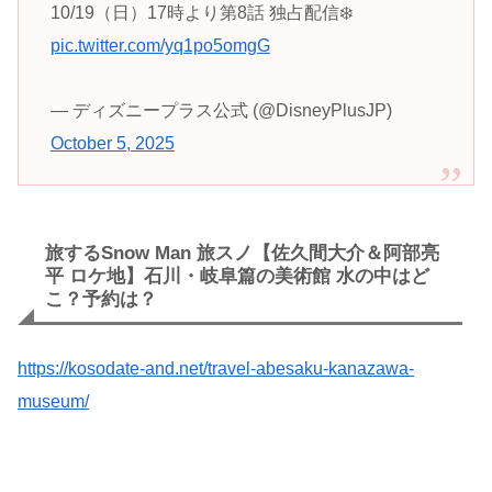
10/19（日）17時より第8話 独占配信❄️
pic.twitter.com/yq1po5omgG
— ディズニープラス公式 (@DisneyPlusJP)
October 5, 2025
旅するSnow Man 旅スノ【佐久間大介＆阿部亮
平 ロケ地】石川・岐阜篇の美術館 水の中はど
こ？予約は？
https://kosodate-and.net/travel-abesaku-kanazawa-
museum/