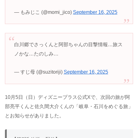
— もみじこ (@momi_jico)
September 16, 2025
白川郷でさっくんと阿部ちゃんの目撃情報…旅ス
ノかな…たのしみ…
— すじ母 (@suzitoriji)
September 16, 2025
10月5日（日）ディズニープラス公式Xで、次回の旅が阿
部亮平くんと佐久間大介くんの「岐阜・石川をめぐる旅」
とお知らせがありました。