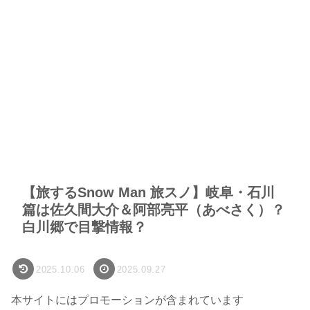
【旅するSnow Man 旅スノ】岐阜・石川
篇は佐久間大介＆阿部亮平（あべさく）？
白川郷で目撃情報？
2025.10.06
2025.09.27
本サイトにはプロモーションが含まれています