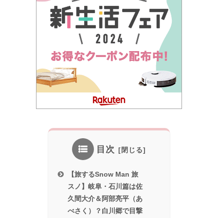
目次
【旅するSnow Man 旅
スノ】岐阜・石川篇は佐
久間大介＆阿部亮平（あ
べさく）？白川郷で目撃