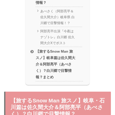
情報？
あべさく（阿部亮平＆
佐久間大介）岐阜県 白
川郷で目撃情報！？
阿部亮平出演『今夜は
ナゾトレ』白川郷 佐久
間大介Xでポスト
【旅するSnow Man 旅
スノ】岐阜篇は佐久間大
介＆阿部亮平（あべさ
く）？白川郷で目撃情
報？まとめ
【旅するSnow Man 旅スノ】岐阜・石
川篇は佐久間大介＆阿部亮平（あべさ
く）？白川郷で目撃情報？