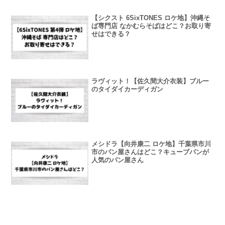
【シクスト 6SixTONES ロケ地】沖縄そ
ば専門店 なかむらそばはどこ？お取り寄
せはできる？
ラヴィット！【佐久間大介衣装】ブルー
のタイダイカーディガン
メシドラ【向井康二 ロケ地】千葉県市川
市のパン屋さんはどこ？キューブパンが
人気のパン屋さん