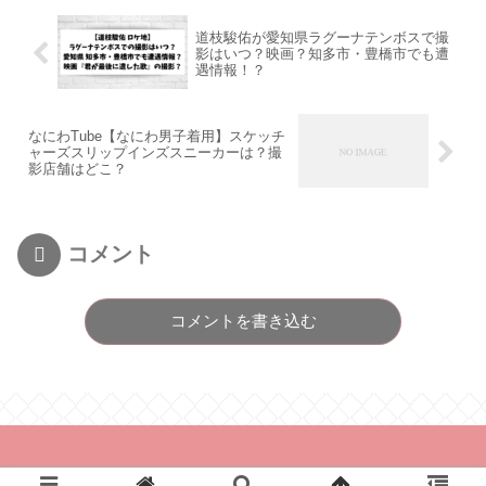
道枝駿佑が愛知県ラグーナテンボスで撮
影はいつ？映画？知多市・豊橋市でも遭
遇情報！？
なにわTube【なにわ男子着用】スケッチ
ャーズスリップインズスニーカーは？撮
影店舗はどこ？
コメント
コメントを書き込む