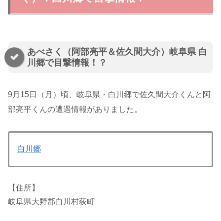
あべさく（阿部亮平＆佐久間大介）岐阜県 白
川郷で目撃情報！？
9月15日（月）頃、岐阜県・白川郷で佐久間大介くんと阿
部亮平くんの遭遇情報がありました。
白川郷
【住所】
岐阜県大野郡白川村荻町