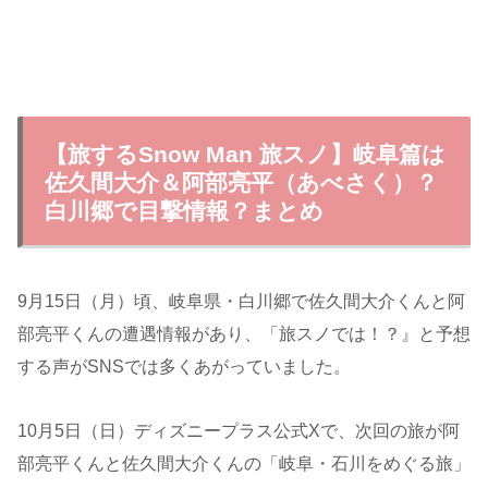
【旅するSnow Man 旅スノ】岐阜篇は
佐久間大介＆阿部亮平（あべさく）？
白川郷で目撃情報？まとめ
9月15日（月）頃、岐阜県・白川郷で佐久間大介くんと阿
部亮平くんの遭遇情報があり、「旅スノでは！？』と予想
する声がSNSでは多くあがっていました。
10月5日（日）ディズニープラス公式Xで、次回の旅が阿
部亮平くんと佐久間大介くんの「岐阜・石川をめぐる旅」