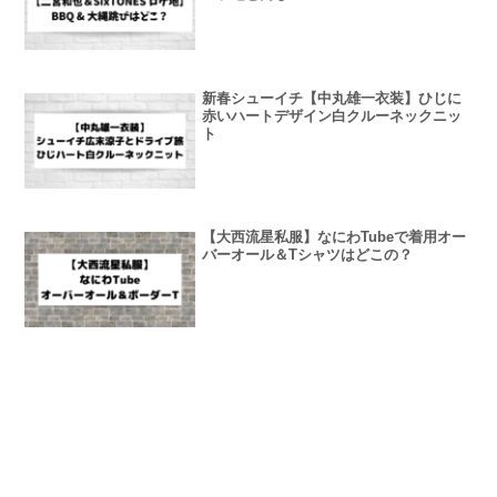
新春シューイチ【中丸雄一衣装】ひじに
赤いハートデザイン白クルーネックニッ
ト
【大西流星私服】なにわTubeで着用オー
バーオール＆Tシャツはどこの？