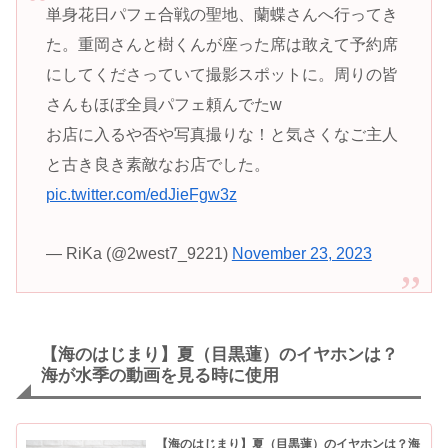
単身花日パフェ合戦の聖地、蘭蝶さんへ行ってき
た。重岡さんと樹くんが座った席は敢えて予約席
にしてくださっていて撮影スポットに。周りの皆
さんもほぼ全員パフェ頼んでたw
お店に入るや否や写真撮りな！と気さくなご主人
と古き良き素敵なお店でした。
pic.twitter.com/edJieFgw3z
— RiKa (@2west7_9221)
November 23, 2023
【海のはじまり】夏（目黒蓮）のイヤホンは？
海が水季の動画を見る時に使用
【海のはじまり】夏（目黒蓮）のイヤホンは？海