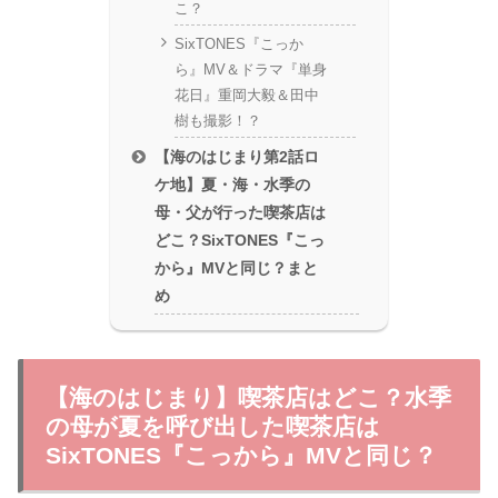
こ？
SixTONES『こっか
ら』MV＆ドラマ『単身
花日』重岡大毅＆田中
樹も撮影！？
【海のはじまり第2話ロ
ケ地】夏・海・水季の
母・父が行った喫茶店は
どこ？SixTONES『こっ
から』MVと同じ？まと
め
【海のはじまり】喫茶店はどこ？水季
の母が夏を呼び出した喫茶店は
SixTONES『こっから』MVと同じ？