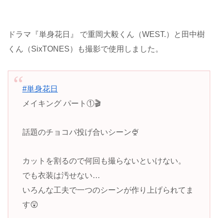
ドラマ『単身花日』 で重岡大毅くん（WEST.）と田中樹
くん（SixTONES）も撮影で使用しました。
#単身花日
メイキング パート①🎬
話題のチョコパ投げ合いシーン🍨
カットを割るので何回も撮らないといけない。
でも衣装は汚せない…
いろんな工夫で一つのシーンが作り上げられてま
す😲