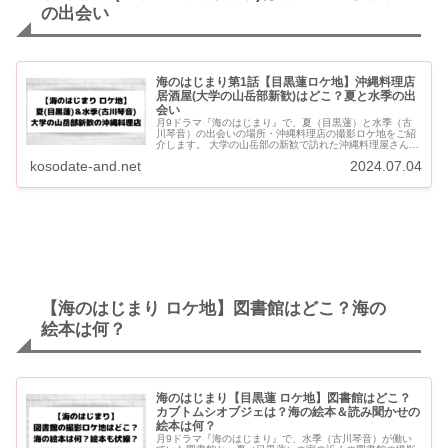
の出会い
海のはじまり第1話【目黒蓮ロケ地】沖縄料理店
居酒屋(大学の山岳部新歓)はどこ？夏と水季の出
会い
月9ドラマ『海のはじまり』で、夏（目黒蓮）と水季（古
川琴音）の出会いの場所・沖縄料理店の撮影ロケ地をご紹
介します。 大学の山岳部の新歓で訪れた沖縄料理屋さんで
す。 海のはじまり第1話【目黒蓮ロケ地】沖縄料理店 居酒
kosodate-and.net
2024.07.04
屋(大学の...
【海のはじまり ロケ地】図書館はどこ？海の
絵本は何？
海のはじまり【目黒蓮 ロケ地】図書館はどこ？
カブトムシオブジェは？海の絵本＆読み聞かせの
絵本は何？
月9ドラマ『海のはじまり』で、水季（古川琴音）が働い