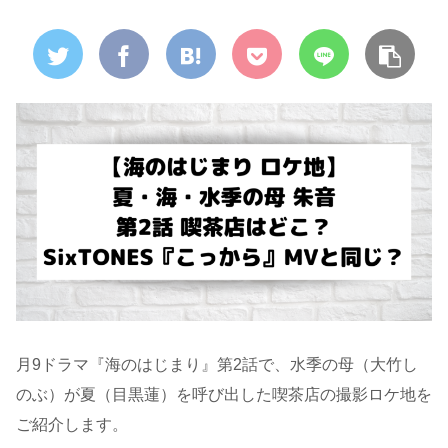
月9ドラマ『海のはじまり』第2話で、水季の母（大竹し
のぶ）が夏（目黒蓮）を呼び出した喫茶店の撮影ロケ地を
ご紹介します。