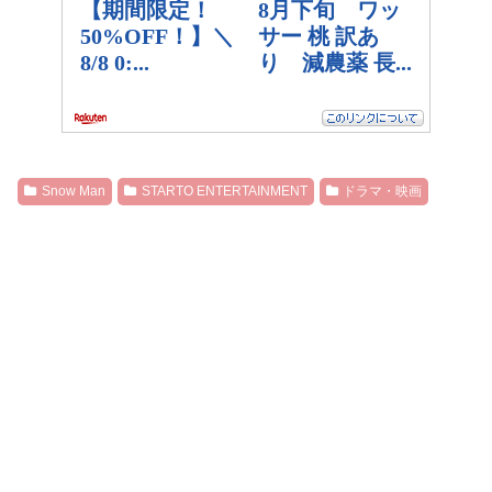
Snow Man
STARTO ENTERTAINMENT
ドラマ・映画