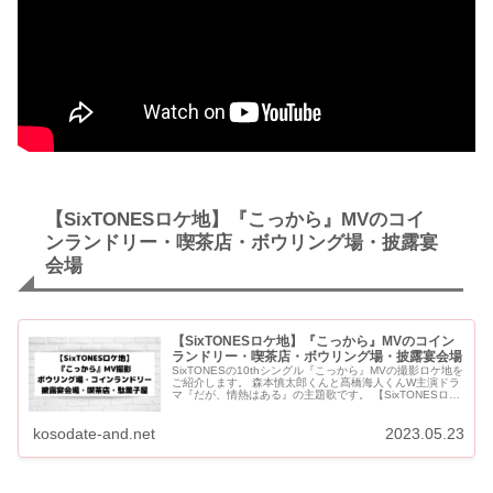
【SixTONESロケ地】『こっから』MVのコイ
ンランドリー・喫茶店・ボウリング場・披露宴
会場
【SixTONESロケ地】『こっから』MVのコイン
ランドリー・喫茶店・ボウリング場・披露宴会場
SixTONESの10thシングル『こっから』MVの撮影ロケ地を
ご紹介します。 森本慎太郎くんと髙橋海人くんW主演ドラ
マ『だが、情熱はある』の主題歌です。 【SixTONESロケ
地】『こっから』MVのコインランドリー・喫茶店...
kosodate-and.net
2023.05.23