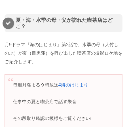
夏・海・水季の母・父が訪れた喫茶店はど
こ？
月9ドラマ『海のはじまり』第2話で、水季の母（大竹し
のぶ）が夏（目黒蓮）を呼び出した喫茶店の撮影ロケ地を
ご紹介します。
毎週月曜よる９時放送
#海のはじまり
仕事中の夏と喫茶店で話す朱音
その段取り確認の模様をご覧ください❕