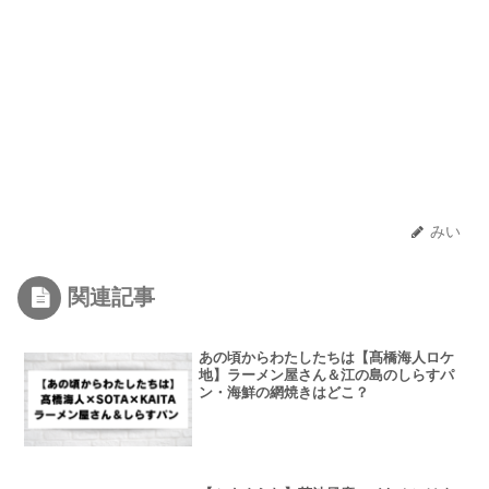
みい
関連記事
あの頃からわたしたちは【髙橋海人ロケ
地】ラーメン屋さん＆江の島のしらすパ
ン・海鮮の網焼きはどこ？