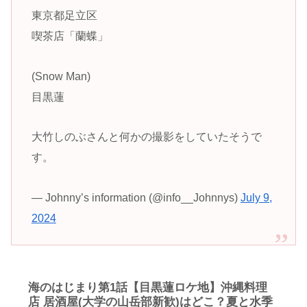
東京都足立区
喫茶店「蘭蝶」
(Snow Man)
目黒蓮
大竹しのぶさんと何かの撮影をしていたそうで
す。
— Johnny’s information (@info__Johnnys)
July 9,
2024
海のはじまり第1話【目黒蓮ロケ地】沖縄料理
店 居酒屋(大学の山岳部新歓)はどこ？夏と水季