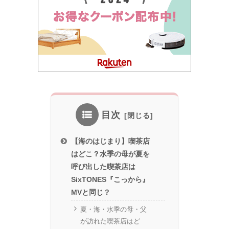
目次
【海のはじまり】喫茶店
はどこ？水季の母が夏を
呼び出した喫茶店は
SixTONES『こっから』
MVと同じ？
夏・海・水季の母・父
が訪れた喫茶店はど