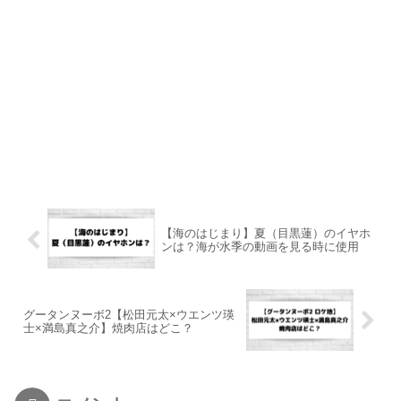
【海のはじまり】夏（目黒蓮）のイヤホ
ンは？海が水季の動画を見る時に使用
グータンヌーボ2【松田元太×ウエンツ瑛
士×満島真之介】焼肉店はどこ？