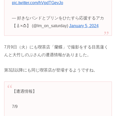
pic.twitter.com/hVpdTGevJo
— 好きなバンドとプリンをひたすら応援するアカ
【🎸×🍮】 (@Im_on_saturday)
January 5, 2024
7月9日（火）にも喫茶店「蘭蝶」で撮影をする目黒蓮く
んと大竹しのぶさんの遭遇情報がありました。
第3話以降にも同じ喫茶店が登場するようですね。
【遭遇情報】
7/9