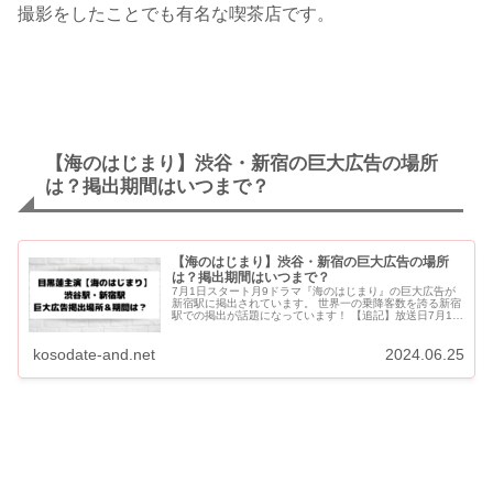
撮影をしたことでも有名な喫茶店です。
【海のはじまり】渋谷・新宿の巨大広告の場所
は？掲出期間はいつまで？
【海のはじまり】渋谷・新宿の巨大広告の場所
は？掲出期間はいつまで？
7月1日スタート月9ドラマ『海のはじまり』の巨大広告が
新宿駅に掲出されています。 世界一の乗降客数を誇る新宿
駅での掲出が話題になっています！ 【追記】放送日7月1日
（月）からは渋谷マークシティにも広告が出現していま
す！ ...
kosodate-and.net
2024.06.25