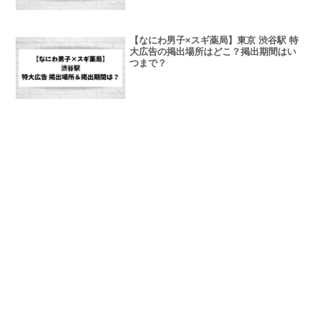
【なにわ男子×スギ薬局】東京 渋谷駅 特
大広告の掲出場所はどこ？掲出期間はい
つまで？