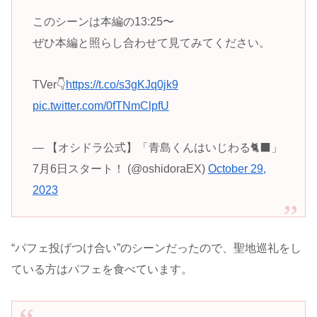
このシーンは本編の13:25〜
ぜひ本編と照らし合わせて見てみてください。
TVer👇
https://t.co/s3gKJq0jk9
pic.twitter.com/0fTNmClpfU
— 【オシドラ公式】「青島くんはいじわる🐈‍⬛」
7月6日スタート！ (@oshidoraEX)
October 29,
2023
“パフェ
投げつけ合い”のシーンだったので、聖地巡礼をし
ている方はパフェを食べています。