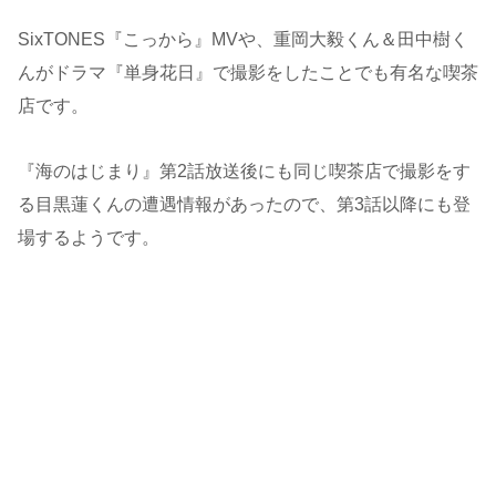
SixTONES『こっから』MVや、重岡大毅くん＆田中樹く
んがドラマ『単身花日』で撮影をしたことでも有名な喫茶
店です。
『海のはじまり』第2話放送後にも同じ喫茶店で撮影をす
る目黒蓮くんの遭遇情報があったので、第3話以降にも登
場するようです。