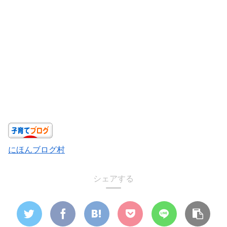
にほんブログ村
シェアする