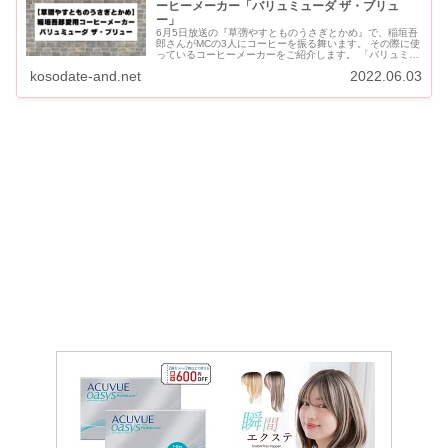
ーヒーメーカー「バリュミューダ ザ・ブリュ
ー」
6月5日放送の『草彅やすとものうさぎとかめ』で、稲垣吾
郎さんがMCの3人にコーヒーを振る舞います。 その際に使
っているコーヒーメーカーをご紹介します。 「バリュミュ
ーダ ザ・ブリュー」は稲垣吾郎さんが実際に愛用してい
kosodate-and.net
2022.06.03
るコ...