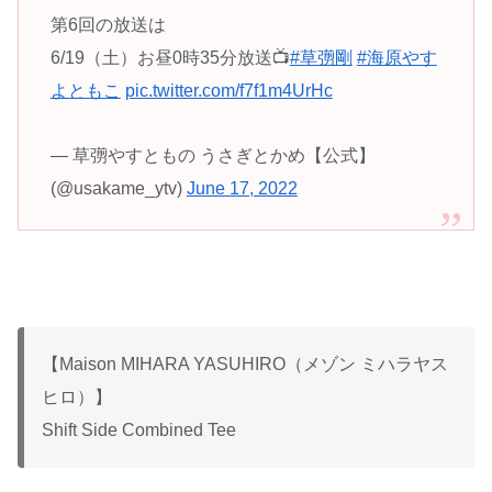
第6回の放送は
6/19（土）お昼0時35分放送📺
#草彅剛
#海原やす
よともこ
pic.twitter.com/f7f1m4UrHc
— 草彅やすともの うさぎとかめ【公式】
(@usakame_ytv)
June 17, 2022
【Maison MIHARA YASUHIRO（メゾン ミハラヤス
ヒロ）】
Shift Side Combined Tee