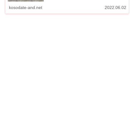
かめで草彅剛が着用イエロースニーカー
╭━━━━━━━...
kosodate-and.net
2022.06.02