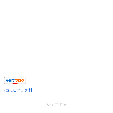
にほんブログ村
シェアする