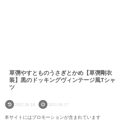
草彅やすとものうさぎとかめ【草彅剛衣
装】黒のドッキングヴィンテージ風Tシャ
ツ
2022.06.18
2022.06.17
本サイトにはプロモーションが含まれています