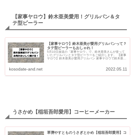
【家事ヤロウ】鈴木亜美愛用！グリルパン＆タ
テ型ピーラー
【家事ヤロウ】鈴木亜美が愛用グリルパンって？
タテ型ピーラーもおしゃれ！
5月10日放送の「家事ヤロウ」で、鈴木亜美さんが使って
いたグリルパンとタテ型ピーラーをご紹介します。 【家事
ヤロウ】鈴木亜美が愛用グリルパン 家事ヤロウで鈴木亜美
が紹介グリルパンって？ お肉をおいしく焼くアイテム！！
岩鋳 ...
kosodate-and.net
2022.05.11
うさかめ【稲垣吾郎愛用】コーヒーメーカー
草彅やすとものうさぎとかめ【稲垣吾郎愛用】コ