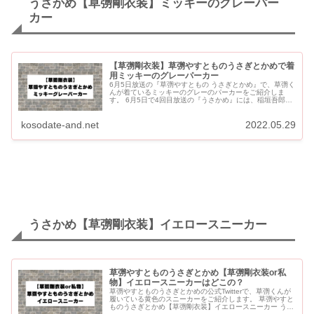
うさかめ【草彅剛衣装】ミッキーのグレーパー
カー
【草彅剛衣装】草彅やすとものうさぎとかめで着
用ミッキーのグレーパーカー
6月5日放送の『草彅やすともの うさぎとかめ』で、草彅く
んが着ているミッキーのグレーのパーカーをご紹介しま
す。 6月5日で4回目放送の『うさかめ』には、稲垣吾郎さ
んがサプライズゲスト出演ということで注目が集まってい
ます！！ ...
kosodate-and.net
2022.05.29
うさかめ【草彅剛衣装】イエロースニーカー
草彅やすとものうさぎとかめ【草彅剛衣装or私
物】イエロースニーカーはどこの？
草彅やすとものうさぎとかめの公式Twitterで、草彅くんが
履いている黄色のスニーカーをご紹介します。 草彅やすと
ものうさぎとかめ【草彅剛衣装】イエロースニーカー うさ