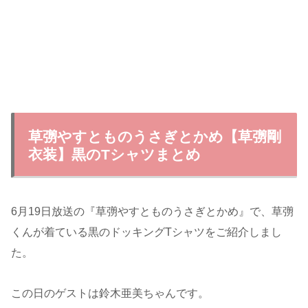
草彅やすとものうさぎとかめ【草彅剛
衣装】黒のTシャツまとめ
6月19日放送の『草彅やすとものうさぎとかめ』で、草彅
くんが着ている黒のドッキングTシャツをご紹介しまし
た。
この日のゲストは鈴木亜美ちゃんです。