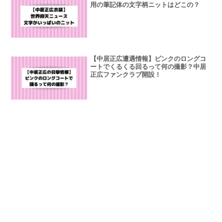
用の筆記体の文字柄ニットはどこの？
【中居正広遭遇情報】ピンクのロングコ
ートでくるくる回るって何の撮影？中居
正広ファンクラブ開設！