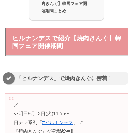
肉きんぐ】韓国フェア開
催期間まとめ
ヒルナンデスで紹介【焼肉きんぐ】韓
国フェア開催期間
「ヒルナンデス」で焼肉きんぐに密着！
／
📣明日9月13日(火)11:55〜
日テレ系列「
#ヒルナンデス
」 に
『焼肉きんぐ』が登場🤗🌟‼️