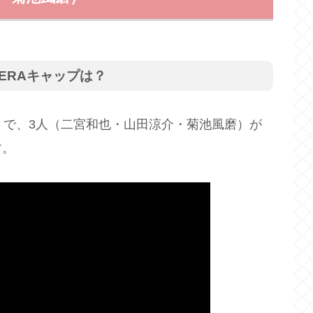
ERAキャップは？
』で、3人（二宮和也・山田涼介・菊池風磨）が
す。