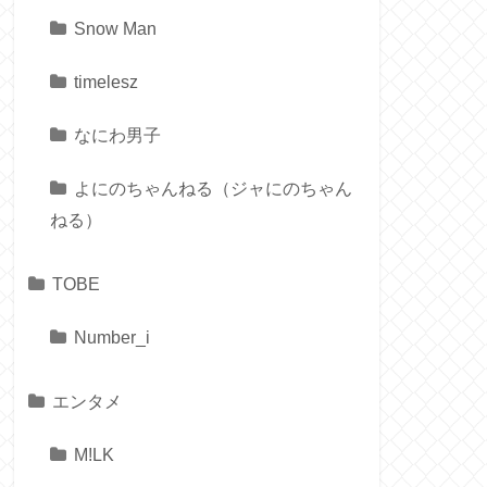
Snow Man
timelesz
なにわ男子
よにのちゃんねる（ジャにのちゃん
ねる）
TOBE
Number_i
エンタメ
M!LK