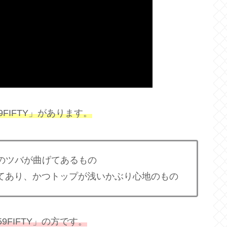
59FIFTY」があります。
TYのツバが曲げてあるもの
てあり、かつトップが浅いかぶり心地のもの
9FIFTY」の方です。