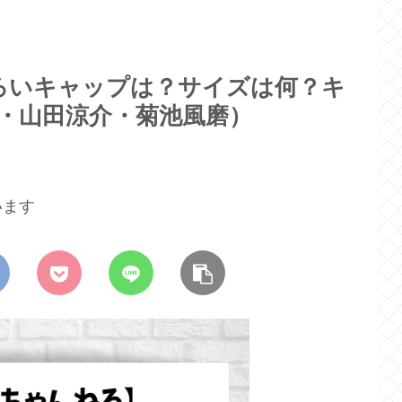
ろいキャップは？サイズは何？キ
也・山田涼介・菊池風磨）
います