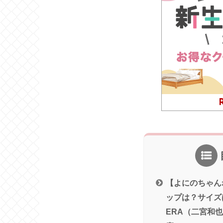
【よにのちゃん
ップは？サイズ
ERA（二宮和