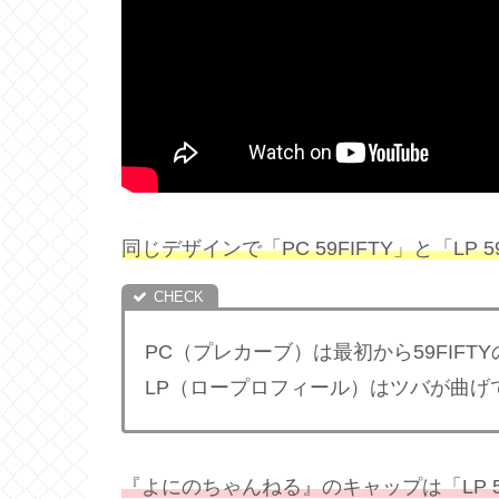
同じデザインで「PC 59FIFTY」と「LP 
PC（プレカーブ）は最初から59FIF
LP（ロープロフィール）はツバが曲げ
『よにのちゃんねる』のキャップは「LP 5