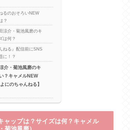
ねるのおそろいNEW
は？
田涼介・菊池風磨のキ
ズは何？
んねる』配信前にSNS
題に！？
涼介・菊池風磨のキ
い？キャメルNEW
【よにのちゃんねる】
キャップは？サイズは何？キャメル
介・菊池風磨）