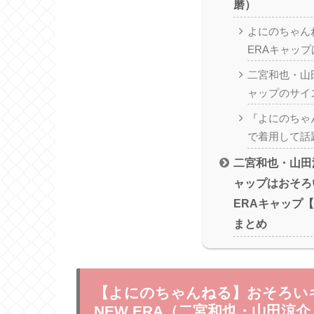
磨）
よにのちゃん
ERAキャップ
二宮和也・山
ャップのサイ
『よにのちゃ
で着用して話
二宮和也・山田
ャップはおそろ
ERAキャップ
まとめ
【よにのちゃんねる】おそろい
NEW ERA（二宮和也・山田涼