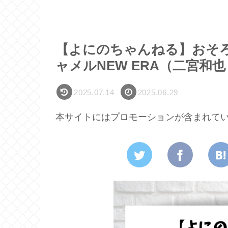
【よにのちゃんねる】おそ
ャメルNEW ERA（二宮和
2025.07.14
2025.06.29
本サイトにはプロモーションが含まれて