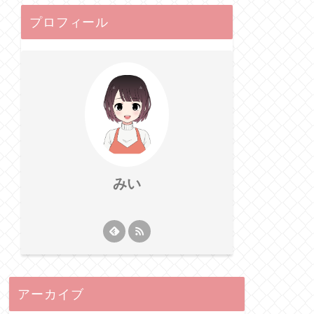
プロフィール
みい
アーカイブ