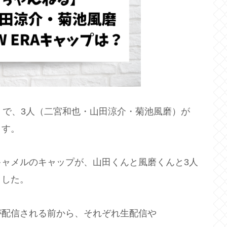
』で、3人（二宮和也・山田涼介・菊池風磨）が
ます。
ャメルのキャップが、山田くんと風磨くんと3人
ました。
が配信される前から、それぞれ生配信や