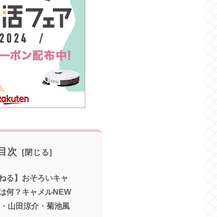
目次
ねる】おそろいキャ
は何？キャメルNEW
也・山田涼介・菊池風