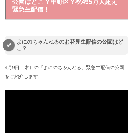
公園はどこ？中野区？祝495万人超え
緊急生配信！
よにのちゃんねるのお花見生配信の公園はど
こ？
4月9日（木）の『よにのちゃんねる』緊急生配信の公園
をご紹介します。