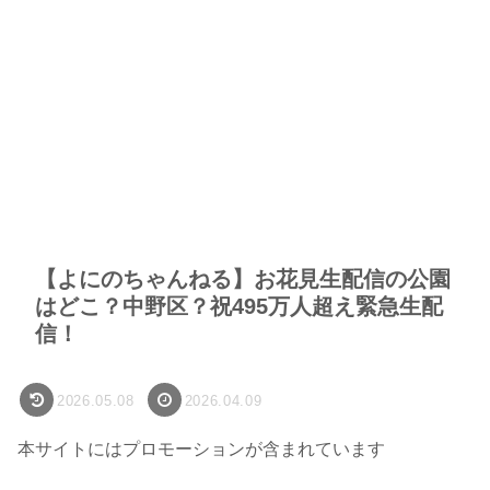
【よにのちゃんねる】お花見生配信の公園
はどこ？中野区？祝495万人超え緊急生配
信！
2026.05.08
2026.04.09
本サイトにはプロモーションが含まれています