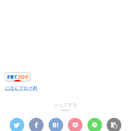
にほんブログ村
シェアする