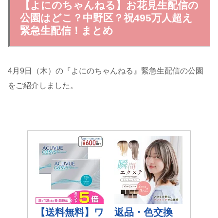
【よにのちゃんねる】お花見生配信の
公園はどこ？中野区？祝495万人超え
緊急生配信！まとめ
4月9日（木）の『よにのちゃんねる』緊急生配信の公園
をご紹介しました。