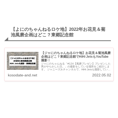
【よにのちゃんねるロケ地】2022年お花見＆菊
池風磨企画はどこ？東郷記念館
【ジャにのちゃんねるロケ地】お花見＆菊池風磨
企画はどこ？東郷記念館でHiHi JetsもYouTube
撮影！
ジャにのちゃんねる「#124【風磨プレゼン】プレゼンした
男がやらかした日。」の撮影をしている場所をご紹介しま
す。 ジャニーズJr.チャンネルで、HiHi Jetsも撮影していた
原宿の東郷記念館です。 2022年のお花見の...
kosodate-and.net
2022.05.02