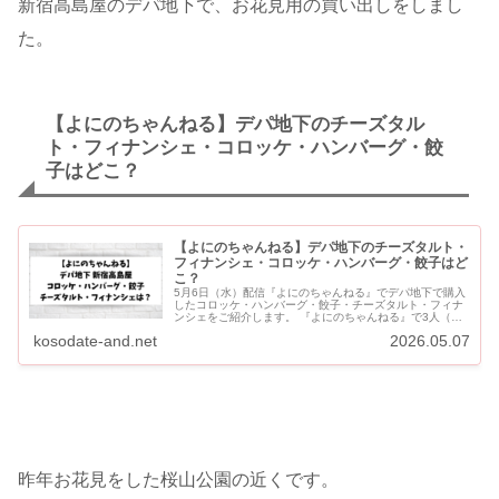
新宿高島屋のデパ地下で、お花見用の買い出しをしまし
た。
【よにのちゃんねる】デパ地下のチーズタル
ト・フィナンシェ・コロッケ・ハンバーグ・餃
子はどこ？
【よにのちゃんねる】デパ地下のチーズタルト・
フィナンシェ・コロッケ・ハンバーグ・餃子はど
こ？
5月6日（水）配信『よにのちゃんねる』でデパ地下で購入
したコロッケ・ハンバーグ・餃子・チーズタルト・フィナ
ンシェをご紹介します。 『よにのちゃんねる』で3人（二
宮和也・山田涼介・菊池風磨）がお花見の買い出しで訪れ
kosodate-and.net
2026.05.07
たのは、新宿高...
昨年お花見をした桜山公園の近くです。