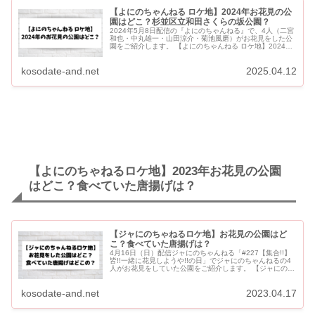
【よにのちゃんねる ロケ地】2024年お花見の公
園はどこ？杉並区立和田さくらの坂公園？
2024年5月8日配信の『よにのちゃんねる』で、4人（二宮
和也・中丸雄一・山田涼介・菊池風磨）がお花見をした公
園をご紹介します。 【よにのちゃんねる ロケ地】2024年
お花見の公園はどこ？杉並区立和田さくらの坂公園？ よに
のちゃ...
kosodate-and.net
2025.04.12
【よにのちゃねるロケ地】2023年お花見の公園
はどこ？食べていた唐揚げは？
【ジャにのちゃねるロケ地】お花見の公園はど
こ？食べていた唐揚げは？
4月16日（日）配信ジャにのちゃんねる「#227【集合!!】
皆!!一緒に花見しようや!!の日」でジャにのちゃんねるの4
人がお花見をしていた公園をご紹介します。 【ジャにのち
ゃねるロケ地】お花見の公園はどこ？唐揚げはどこの？ ジ
ャ...
kosodate-and.net
2023.04.17