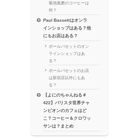
菊池風磨のコーヒーは
何？
Paul Bassettはオンラ
インショップはある？他
にもお店はある？
ポールバセットのオン
ラインショップはあ
る？
ポールバセットのお店
は新宿店以外にもあ
る？
【よにのちゃんねる＃
422】バリスタ世界チャ
ンピオンのカフェはど
こ？コーヒー＆クロワッ
サンは？まとめ