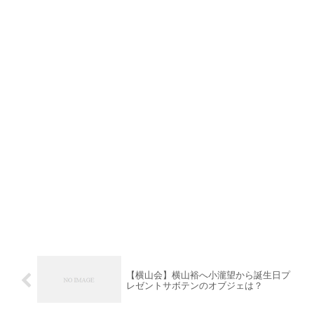
【横山会】横山裕へ小瀧望から誕生日プ
レゼントサボテンのオブジェは？