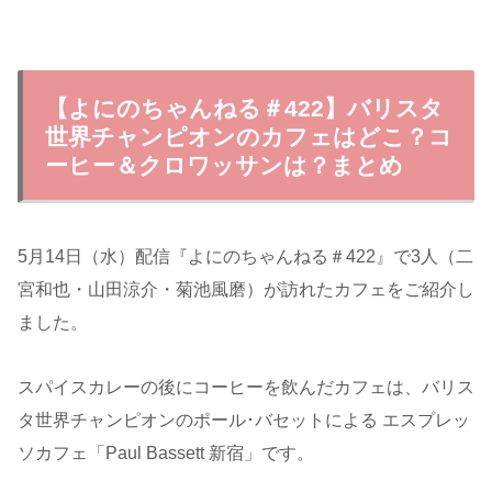
【よにのちゃんねる＃422】バリスタ
世界チャンピオンのカフェはどこ？コ
ーヒー＆クロワッサンは？まとめ
5月14日（水）配信『よにのちゃんねる＃422』で3人（二
宮和也・山田涼介・菊池風磨）が訪れたカフェをご紹介し
ました。
スパイスカレーの後にコーヒーを飲んだカフェは、バリス
タ世界チャンピオンのポール･バセットによる エスプレッ
ソカフェ「Paul Bassett 新宿」です。