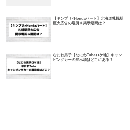
【キンプリ×Hondaハート】北海道札幌駅
巨大広告の場所＆掲示期間は？
なにわ男子【なにわTubeロケ地】キャン
ピングカーの展示場はどこにある？