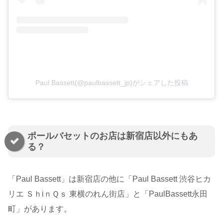
Paul Bassett(@paulbassett_jp)がシェアした投稿
ポールバセットのお店は新宿店以外にもあ
る？
「Paul Bassett」は新宿店の他に「Paul Bassett 渋谷ヒカ
リエ ＳｈiｎＱｓ 東横のれん街店」と「PaulBassett永田
町」があります。