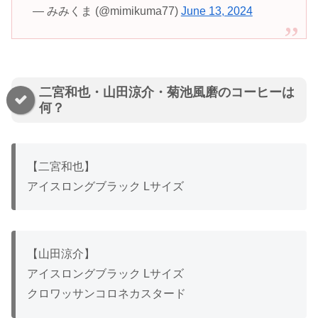
— みみくま (@mimikuma77)
June 13, 2024
二宮和也・山田涼介・菊池風磨のコーヒーは
何？
【二宮和也】
アイスロングブラック Lサイズ
【山田涼介】
アイスロングブラック Lサイズ
クロワッサンコロネカスタード