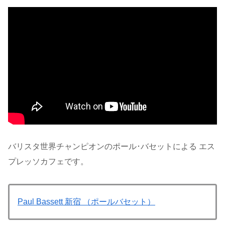
バリスタ世界チャンピオンのポール･バセットによる エス
プレッソカフェです。
Paul Bassett 新宿
（ポールバセット）