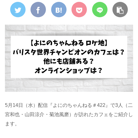
5月14日（水）配信『よにのちゃんねる＃422』で3人（二
宮和也・山田涼介・菊池風磨）が訪れたカフェをご紹介し
ます。