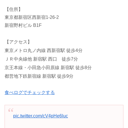
【住所】
東京都新宿区西新宿1-26-2
新宿野村ビル B1F
【アクセス】
東京メトロ丸ノ内線 西新宿駅 徒歩4分
ＪＲ中央線他 新宿駅 西口 徒歩7分
京王本線・小田急小田原線 新宿駅 徒歩8分
都営地下鉄新宿線 新宿駅 徒歩9分
食べログでチェックする
pic.twitter.com/cV4pHe6luc