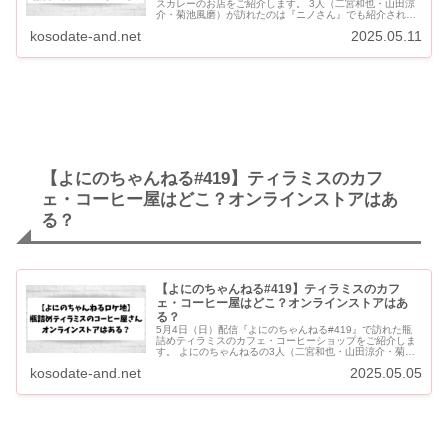
スカレーのお店をご紹介します。 3人（二宮和也・山田涼
介・菊池風磨）が訪れたのは『ニノさん』でも紹介された
ことがある「SPICY CURRY 魯珈 （スパイシーカレーロ
kosodate-and.net
2025.05.11
カ）...
【よにのちゃんねる#419】ティラミスのカフ
ェ・コーヒー屋はどこ？オンラインストアはあ
る？
【よにのちゃんねる#419】ティラミスのカフ
ェ・コーヒー屋はどこ？オンラインストアはあ
る？
5月4日（日）配信『よにのちゃんねる#419』で訪れた瓶
詰めティラミスのカフェ・コーヒーショップをご紹介しま
す。 よにのちゃんねるの3人（二宮和也・山田涼介・菊池
風磨）が訪れたのは、「Cozy Style COFFEE（コージ...
kosodate-and.net
2025.05.05