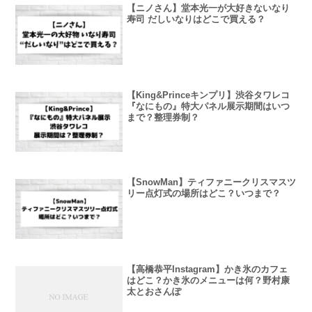
【ニノさん】堂本光一が大好きないなり
寿司 だしいなりはどこで買える？
【King&Princeキンプリ】渋谷タワレコ
『なにもの』特大パネル展示期間はいつ
まで？整理券制？
【SnowMan】ティファニークリスマスツ
リー点灯式の場所はどこ？いつまで？
【高橋恭平Instagram】かき氷のカフェ
はどこ？かき氷のメニューは何？野村康
太とおさんぽ