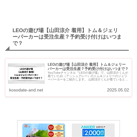
LEOの遊び場【山田涼介 着用】トム＆ジェリ
ーパーカーは受注生産？予約受け付けはいつま
で？
LEOの遊び場【山田涼介 着用】トム＆ジェリー
パーカーは受注生産？予約受け付けはいつまで？
YouTubeチャンネル『LEOの遊び場』で、山田涼介くんが
着ていた白（アッシュグレー）のトム＆ジェリーのジェリ
ーパーカーをご紹介します。 山田涼介くんが着ているとい
うことで一瞬で完売になりましたが、お問い合わせが多い
というこ...
kosodate-and.net
2025.05.02