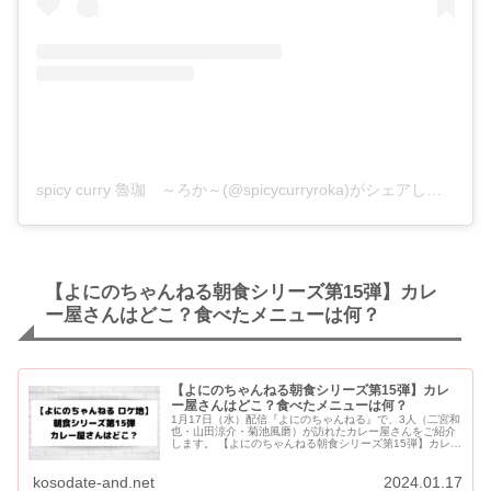
spicy curry 魯珈 ～ろか～(@spicycurryroka)がシェアした投稿
【よにのちゃんねる朝食シリーズ第15弾】カレ
ー屋さんはどこ？食べたメニューは何？
【よにのちゃんねる朝食シリーズ第15弾】カレ
ー屋さんはどこ？食べたメニューは何？
1月17日（水）配信『よにのちゃんねる』で、3人（二宮和
也・山田涼介・菊池風磨）が訪れたカレー屋さんをご紹介
します。 【よにのちゃんねる朝食シリーズ第15弾】カレー
屋さんはどこ？食べたメニューは何？ 二宮和也・山田涼
介・菊池風磨...
kosodate-and.net
2024.01.17