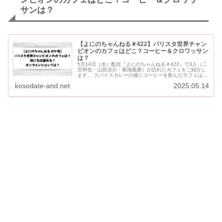
サンは？
【よにのちゃんねる＃422】バリスタ世界チャン
ピオンのカフェはどこ？コーヒー＆クロワッサン
は？
5月14日（水）配信『よにのちゃんねる＃422』で3人（二
宮和也・山田涼介・菊池風磨）が訪れたカフェをご紹介し
ます。 スパイスカレーの後にコーヒーを飲んだカフェは、
バリスタ世界チャンピオンのポール･バセットによる エス
kosodate-and.net
2025.05.14
プレッソ...