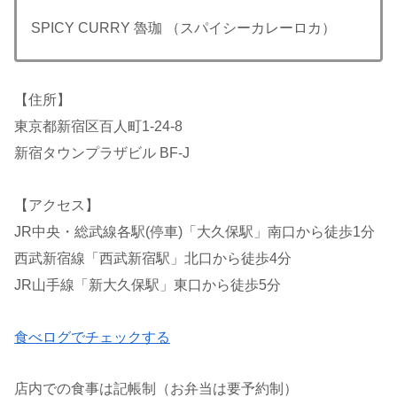
SPICY CURRY 魯珈 （スパイシーカレーロカ）
【住所】
東京都新宿区百人町1-24-8
新宿タウンプラザビル BF-J
【アクセス】
JR中央・総武線各駅(停車)「大久保駅」南口から徒歩1分
西武新宿線「西武新宿駅」北口から徒歩4分
JR山手線「新大久保駅」東口から徒歩5分
食べログでチェックする
店内での食事は記帳制（お弁当は要予約制）