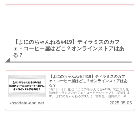
【よにのちゃんねる#419】ティラミスのカフ
ェ・コーヒー屋はどこ？オンラインストアはあ
る？
【よにのちゃんねる#419】ティラミスのカフ
ェ・コーヒー屋はどこ？オンラインストアはあ
る？
5月4日（日）配信『よにのちゃんねる#419』で訪れた瓶
詰めティラミスのカフェ・コーヒーショップをご紹介しま
す。 よにのちゃんねるの3人（二宮和也・山田涼介・菊池
風磨）が訪れたのは、「Cozy Style COFFEE（コージ...
kosodate-and.net
2025.05.05