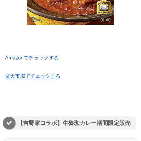
Amazonでチェックする
楽天市場でチェックする
【吉野家コラボ】牛魯珈カレー期間限定販売