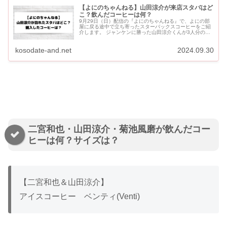
【よにのちゃんねる】山田涼介が来店スタバはど
こ？飲んだコーヒーは何？
9月29日（日）配信の『よにのちゃんねる』で、よにの部
屋に戻る途中で立ち寄ったスターバックスコーヒーをご紹
介します。 ジャンケンに勝った山田涼介くんが3人分のコ
ーヒーを買いに行きました。 【よにのちゃんねる】山田涼
介が来店ス...
kosodate-and.net
2024.09.30
二宮和也・山田涼介・菊池風磨が飲んだコー
ヒーは何？サイズは？
【二宮和也＆山田涼介】
アイスコーヒー ベンティ(Venti)