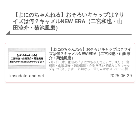
【よにのちゃんねる】おそろいキャップは？サ
イズは何？キャメルNEW ERA（二宮和也・山
田涼介・菊池風磨）
【よにのちゃんねる】おそろいキャップは？サイ
ズは何？キャメルNEW ERA（二宮和也・山田涼
介・菊池風磨）
7月9日（水）配信の『よにのちゃんねる』で、3人（二宮
和也・山田涼介・菊池風磨）がおそろいで購入したキャッ
プをご紹介します。 以前から二宮くんがかぶっている新し
いキャメルのキャップが、山田くんと風磨くんと3人でお
kosodate-and.net
2025.06.29
そろいではない...