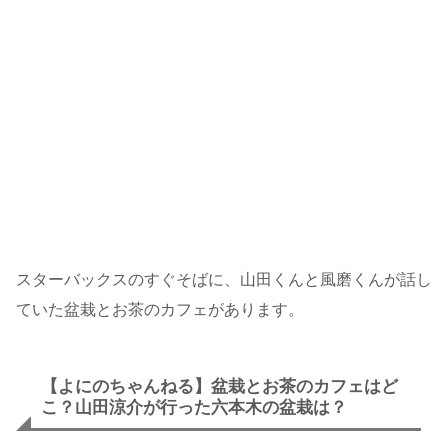
スターバックスのすぐそばに、山田くんと風磨くんが話し
ていた盆栽とお茶のカフェがあります。
【よにのちゃんねる】盆栽とお茶のカフェはど
こ？山田涼介が行った六本木の盆栽は？