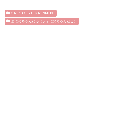
STARTO ENTERTAINMENT
よにのちゃんねる（ジャにのちゃんねる）