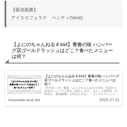
【菊池風磨】
アイスカフェラテ ベンティ(Venti)
【よにのちゃんねる＃444】青春の味 ハンバー
グ店ゴールドラッシュはどこ？食べたメニュー
は何？
【よにのちゃんねる＃444】青春の味 ハンバーグ
店ゴールドラッシュはどこ？食べたメニューは
何？
7月30日（水）配信『よにのちゃんねる＃444』で訪れた
渋谷のハンバーグ店をご紹介します。 3人（二宮和也・山
田涼介・菊池風磨）が訪れたのは、「ゴールドラッシュ渋
谷本店」です。 【よにのちゃんねる＃444】青春の味 ハン
kosodate-and.net
2025.07.31
バー...