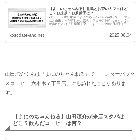
【よにのちゃんねる】盆栽とお茶のカフェはど
こ？お抹茶・お茶菓子は？
7月29日（水）配信『よにのちゃんねる#549』で、二宮く
んと山田くんが訪れた盆栽のカフェをご紹介します。 2人
が訪れたのは「松葉屋茶寮」です。 2025年8月3日（日）
配信『よにのちゃんねる＃445』で、山田涼介くんが...
kosodate-and.net
2025.08.04
山田涼介くんは『よにのちゃんねる』で、「スターバック
スコーヒー 六本木７丁目店」にも訪れたことがありま
す。
【よにのちゃんねる】山田涼介が来店スタバは
どこ？飲んだコーヒーは何？