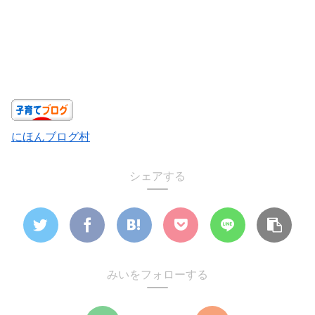
にほんブログ村
シェアする
みいをフォローする