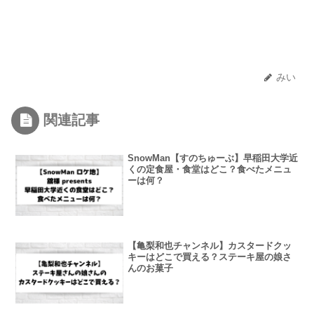
みい
関連記事
SnowMan【すのちゅーぶ】早稲田大学近
くの定食屋・食堂はどこ？食べたメニュ
ーは何？
【亀梨和也チャンネル】カスタードクッ
キーはどこで買える？ステーキ屋の娘さ
んのお菓子