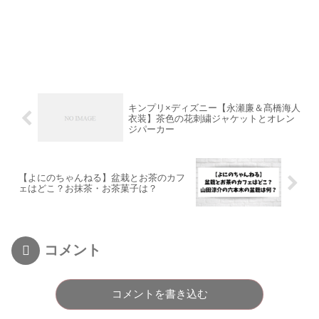
キンプリ×ディズニー【永瀬廉＆髙橋海人
衣装】茶色の花刺繍ジャケットとオレン
ジパーカー
【よにのちゃんねる】盆栽とお茶のカフ
ェはどこ？お抹茶・お茶菓子は？
コメント
コメントを書き込む