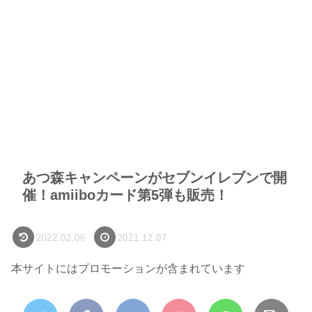
あつ森キャンペーンがセブンイレブンで開
催！amiiboカード第5弾も販売！
2022.02.06
2021.12.07
本サイトにはプロモーションが含まれています