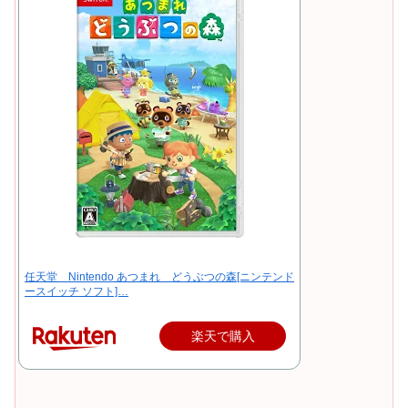
任天堂 Nintendo あつまれ どうぶつの森[ニンテンド
ースイッチ ソフト]…
楽天で購入