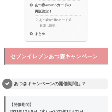
あつ森amiiboカードの
再販決定！
あつ森amiiboカード第
５弾も販売！
まとめ
セブンイレブンあつ森キャンペーン
あつ森キャンペーンの開催期間は？
【開催期間】
2021年12月8日（水）〜2021年12月21日