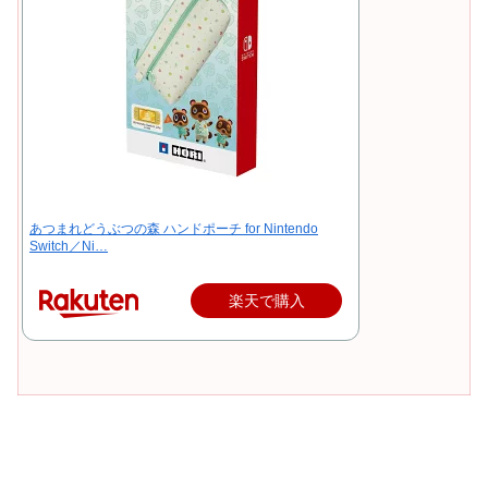
あつまれどうぶつの森 ハンドポーチ for Nintendo
Switch／Ni…
楽天で購入