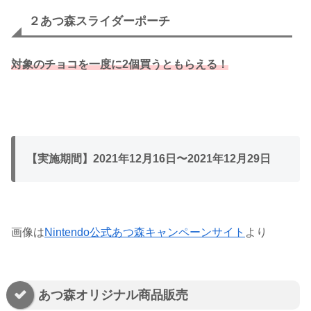
２あつ森スライダーポーチ
対象のチョコを一度に2個買うともらえる！
【実施期間】2021年12月16日〜2021年12月29日
画像は
Nintendo公式あつ森キャンペーンサイト
より
あつ森オリジナル商品販売