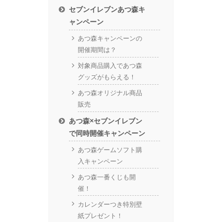
セブンイレブンあつ森キ
ャンペーン
あつ森キャンペーンの
開催期間は？
対象商品購入であつ森
グッズがもらえる！
あつ森オリジナル商品
販売
あつ森×セブンイレブン
で同時開催キャンペーン
あつ森ゲームソフト購
入キャンペーン
あつ森一番くじも開
催！
カレンダーつき特別壁
紙プレゼント！