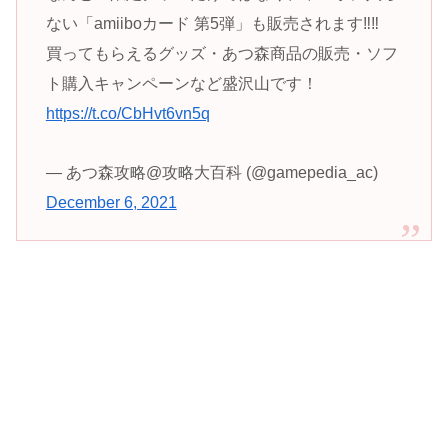
ない「amiiboカード 第5弾」も販売されます‼️‼️
買ってもらえるグッズ・あつ森商品の販売・ソフ
ト購入キャンペーンなど盛沢山です！
https://t.co/CbHvt6vn5q
— あつ森攻略@攻略大百科 (@gamepedia_ac)
December 6, 2021