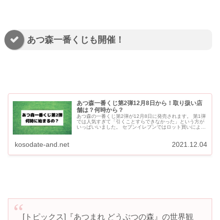
あつ森一番くじも開催！
あつ森一番くじ第2弾12月8日から！取り扱い店
舗は？何時から？
あつ森の一番くじ第2弾が12月8日に発売されます。 第1弾
では人気すぎて「引くことすらできなかった」という方が
いっぱいいました。 セブンイレブンではロット買いによ
り、予約時点で完売している店舗があるようです。 事前...
kosodate-and.net
2021.12.04
[トピックス]『あつまれ どうぶつの森』の世界観