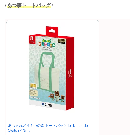
\
あつ森トートバッグ
/
あつまれどうぶつの森 トートバック for Nintendo
Switch／Ni…