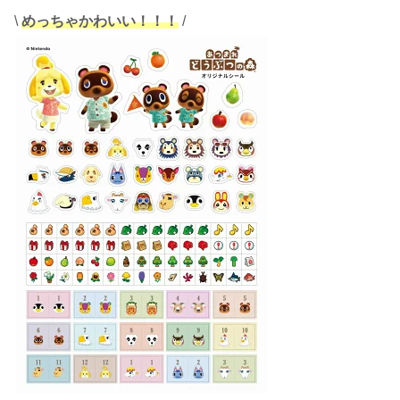
\
めっちゃかわいい！！！
/