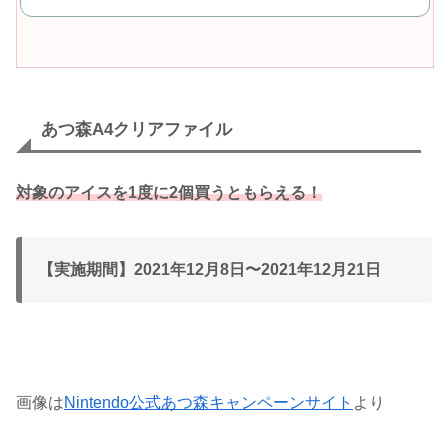
あつ森A4クリアファイル
対象のアイスを1度に2個買うともらえる！
【実施期間】2021年12月8日〜2021年12月21日
画像は
Nintendo公式あつ森キャンペーンサイト
より