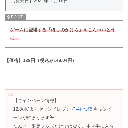
【発売日】2021年12月16日
ゲームに登場する『ほしのかけら』をこんぺいとう
に！
【価格】138円（税込み149.04円）
【キャンペーン情報】
12/8(水)よりセブンイレブンで
#あつ森
キャンペ
ーンが始まります🌟
なんと！限定グッズだけではなく、中々手に入ら