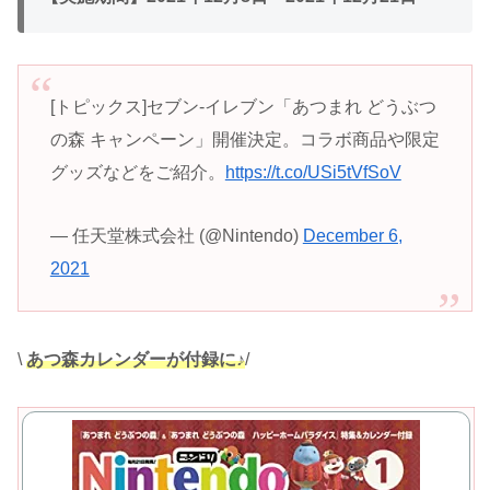
[トピックス]セブン‐イレブン「あつまれ どうぶつ
の森 キャンペーン」開催決定。コラボ商品や限定
グッズなどをご紹介。
https://t.co/USi5tVfSoV
— 任天堂株式会社 (@Nintendo)
December 6,
2021
\
あつ森カレンダーが付録に♪
/