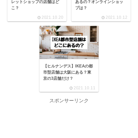
レットショップの店舗はど
あるの？オンラインショッ
こ？
プは？
2021.10.20
2021.10.12
【ヒルナンデス】IKEAの都
市型店舗は大阪にある？東
京の3店舗だけ？
2021.10.11
スポンサーリンク