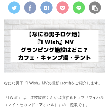
なにわ男子『I Wish』MVの撮影ロケ地をご紹介します。
『I Wish』は、道枝駿佑くんが出演するドラマ『マイハル
（マイ・セカンド・アオハル）』の主題歌です。