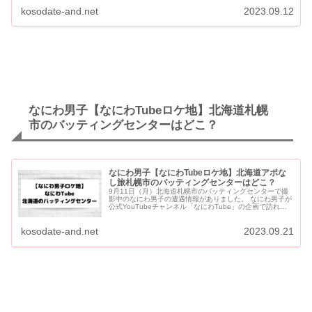
信のなにわTubeの予告で、なにわ男子みんなでソフ...
kosodate-and.net
2023.09.12
なにわ男子【なにわTubeロケ地】北海道札幌
市のバッティングセンターはどこ？
なにわ男子【なにわTubeロケ地】北海道アポな
し旅札幌市のバッティングセンターはどこ？
9月11日（月）北海道札幌市のバッティングセンターで撮
影中のなにわ男子の遭遇情報がありました。 なにわ男子が
公式YouTubeチャンネル「なにわTube」の企画で訪れた
バッティングセンターをご紹介します。 9月12日にバ...
kosodate-and.net
2023.09.21