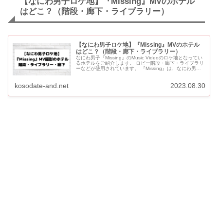
【なにわ男子ロケ地】『Missing』MVのホテル
はどこ？（階段・廊下・ライブラリー）
【なにわ男子ロケ地】『Missing』MVのホテル
はどこ？（階段・廊下・ライブラリー）
なにわ男子『Missing』のMusic Videoのロケ地となってい
るホテルをご紹介します。 ロビー階段・廊下・ライブラリ
ーなどが使用されています。 『Missing』は、なにわ男
子・⻄畑⼤吾くんとSixTONES・松...
kosodate-and.net
2023.08.30