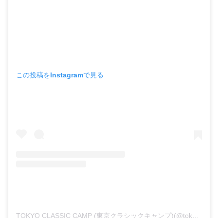
この投稿をInstagramで見る
TOKYO CLASSIC CAMP (東京クラシックキャンプ)(@tokyoclassiccamp)がシェアした投稿