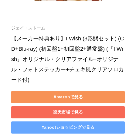
ジェイ・ストーム
【メーカー特典あり】I Wish (3形態セット) (C
D+Blu-ray) (初回盤1+初回盤2+通常盤) (『I Wi
sh』オリジナル・クリアファイル+オリジナ
ル・フォトステッカー+チェキ風クリアソロカ
ード付)
Amazonで見る
楽天市場で見る
Yahoo!ショッピングで見る