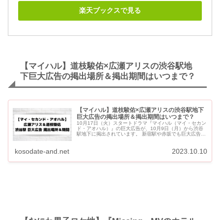
楽天ブックスで見る
【マイハル】道枝駿佑×広瀬アリスの渋谷駅地
下巨大広告の掲出場所＆掲出期間はいつまで？
【マイハル】道枝駿佑×広瀬アリスの渋谷駅地下
巨大広告の掲出場所＆掲出期間はいつまで？
10月17日（火）スタートドラマ『マイハル（マイ・セカン
ド・アオハル）』の巨大広告が、10月9日（月）から渋谷
駅地下に掲出されています。 新宿駅や赤坂でも巨大広告が
掲出されています。 10月13日（金）には、なにわ男子
公...
kosodate-and.net
2023.10.10