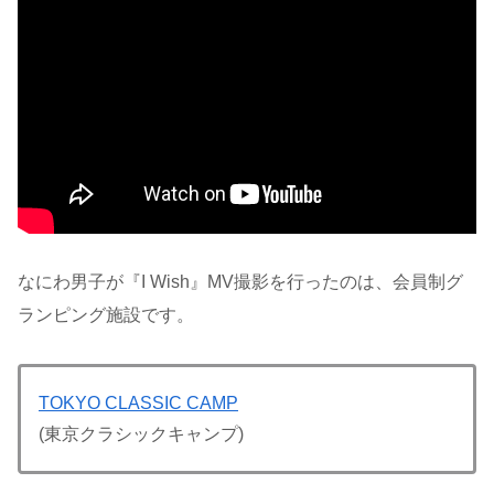
なにわ男子が『I Wish』MV撮影を行ったのは、会員制グ
ランピング施設です。
TOKYO CLASSIC CAMP
(東京クラシックキャンプ)