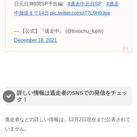
日元日3時間SP予告編
#逃走中元日SP
#逃走
中放送まで14日
pic.twitter.com/zT7L9H0Jpe
— 【公式】『逃走中』 (@tosochu_fujitv)
December 18, 2021
詳しい情報は逃走者のSNSでの発信をチェッ
ク！
逃走者などの詳しい情報は、12月2日現在まだ公表されて
いません。