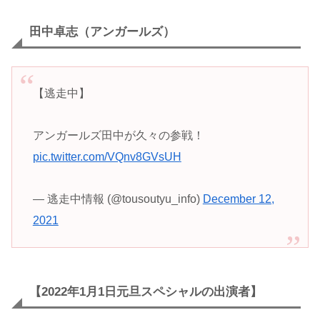
田中卓志
（アンガールズ）
【逃走中】
アンガールズ田中が久々の参戦！
pic.twitter.com/VQnv8GVsUH
— 逃走中情報 (@tousoutyu_info)
December 12,
2021
【2022年1月1日元旦スペシャルの出演者】