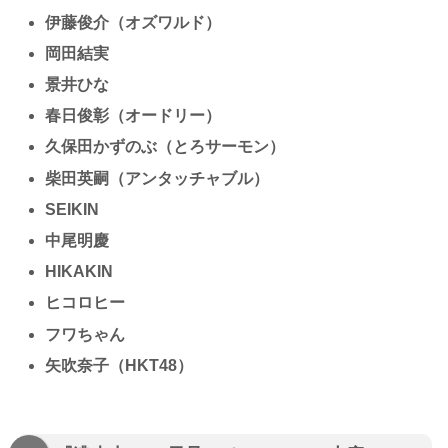
伊藤俊介
（オズワルド）
岡田結実
景井ひな
春日俊彰
（オードリー）
久保田かずのぶ
（とろサーモン）
柴田英嗣
（アンタッチャブル）
SEIKIN
中尾明慶
HIKAKIN
ヒコロヒー
フワちゃん
矢吹奈子
（HKT48）