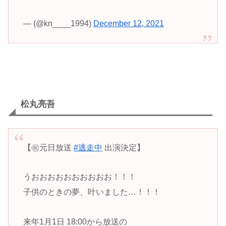
— (@kn____1994)
December 12, 2021
松丸亮吾
【㊗️元日放送
#逃走中
出演決定】
うおおおおおおおおおお！！！
子供のときの夢、叶いました…！！！
来年1月1日 18:00から放送の