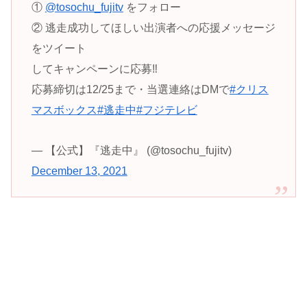
①
@tosochu_fujitv
をフォロー
② 逃走成功してほしい出演者への応援メッセージ
をツイート
してキャンペーンに応募‼
応募締切は12/25まで・当選連絡はDMで
#クリス
マスボックス
#逃走中
#フジテレビ
— 【公式】『逃走中』 (@tosochu_fujitv)
December 13, 2021