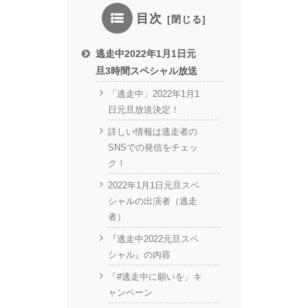
目次
逃走中2022年1月1日元
旦3時間スペシャル放送
「逃走中」2022年1月1
日元旦放送決定！
詳しい情報は逃走者の
SNSでの発信をチェッ
ク！
2022年1月1日元旦スペ
シャルの出演者（逃走
者）
『逃走中2022元旦スペ
シャル』の内容
「#逃走中に願いを」キ
ャンペーン