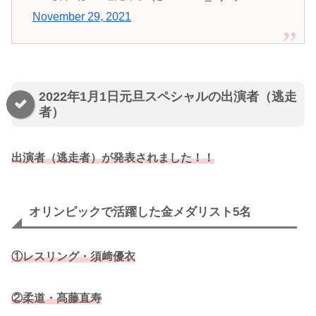
November 29, 2021
2022年1月1日元旦スペシャルの出演者（逃走
者）
出演者（逃走者）が発表されました！！
オリンピックで活躍した金メダリスト5名
①レスリング・須﨑優衣
②柔道・髙藤直寿