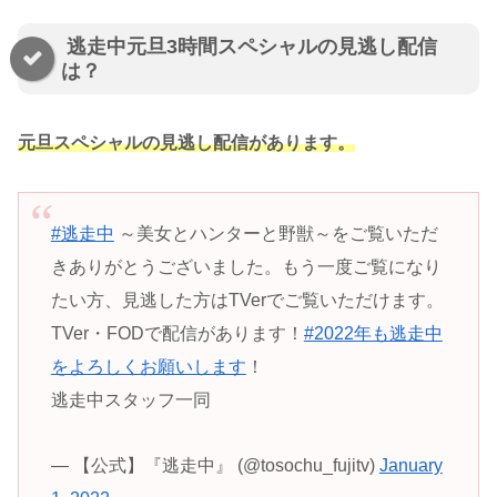
逃走中元旦3時間スペシャルの見逃し配信
は？
元旦スペシャルの見逃し配信があります。
#逃走中
～美女とハンターと野獣～をご覧いただ
きありがとうございました。もう一度ご覧になり
たい方、見逃した方はTVerでご覧いただけます。
TVer・FODで配信があります！
#2022年も逃走中
をよろしくお願いします
！
逃走中スタッフ一同
— 【公式】『逃走中』 (@tosochu_fujitv)
January