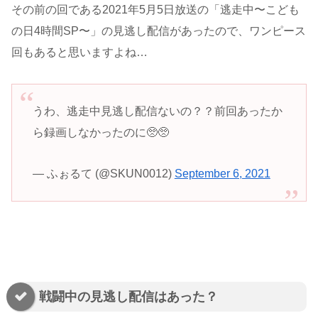
その前の回である2021年5月5日放送の「逃走中〜こども
の日4時間SP〜」の見逃し配信があったので、ワンピース
回もあると思いますよね…
うわ、逃走中見逃し配信ないの？？前回あったか
ら録画しなかったのに🥺🥺
— ふぉるて (@SKUN0012)
September 6, 2021
戦闘中の見逃し配信はあった？