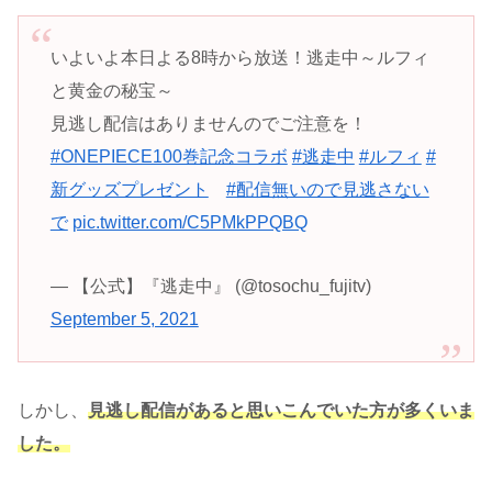
いよいよ本日よる8時から放送！逃走中～ルフィ
と黄金の秘宝～
見逃し配信はありませんのでご注意を！
#ONEPIECE100巻記念コラボ
#逃走中
#ルフィ
#
新グッズプレゼント
#配信無いので見逃さない
で
pic.twitter.com/C5PMkPPQBQ
— 【公式】『逃走中』 (@tosochu_fujitv)
September 5, 2021
しかし、
見逃し配信があると思いこんでいた方が多くいま
した。