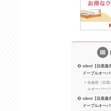
silent【目
ドープルオーバ
佐倉想（目黒
ルオーバーパ
silent【目
ドープルオーバ