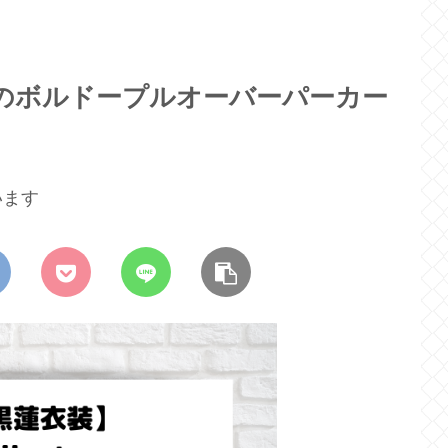
倉想のボルドープルオーバーパーカー
います