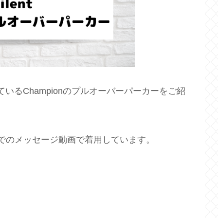
着ているChampionのプルオーバーパーカーをご紹
＆インスタでのメッセージ動画で着用しています。