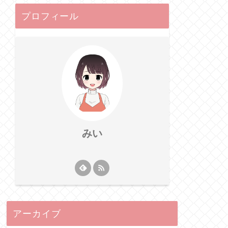
プロフィール
みい
アーカイブ