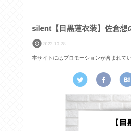
silent【目黒蓮衣装】佐
2022.10.28
本サイトにはプロモーションが含まれて