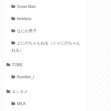
Snow Man
timelesz
なにわ男子
よにのちゃんねる（ジャにのちゃん
ねる）
TOBE
Number_i
エンタメ
M!LK