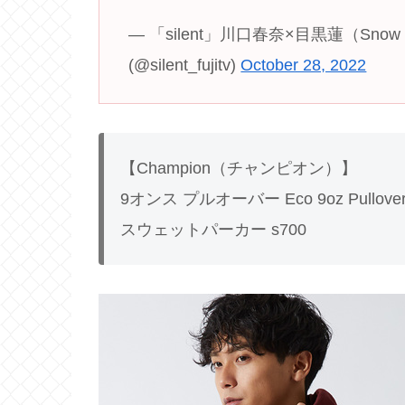
— 「silent」川口春奈×目黒蓮（Snow
(@silent_fujitv)
October 28, 2022
【Champion（チャンピオン）】
9オンス プルオーバー Eco 9oz Pullover
スウェットパーカー s700