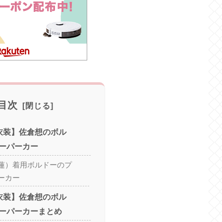
目次
黒蓮衣装】佐倉想のボル
ーパーカー
蓮）着用ボルドーのプ
ーカー
黒蓮衣装】佐倉想のボル
ーパーカーまとめ