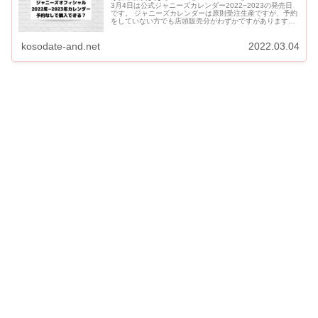
3月4日は公式ジャニーズカレンダー2022−2023の発売日
です。 ジャニーズカレンダーは原則受注生産ですが、予約
をしていない方でも店頭販売分がわずかですがあります。
もともと店頭販売分がない店舗や、店頭販売が全グルー
プ...
kosodate-and.net
2022.03.04