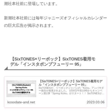
潮社本社前に登場しています。
新潮社本社前には毎年ジャニーズオフィシャルカレンダー
の巨大広告が掲示されます。
【SixTONES×リーボック】SixTONES着用モ
デル「インスタポンプフューリー 95」
【SixTONES×リーボック】SixTONES着用モデ
ル「インスタポンプフューリー 95」
SixTONESが、リーボックジャパンの『Kicks』アンバサダ
ー就任が発表されました。 3月6日午前10時からキャンペ
ーン第1弾『Spring Kicks』がスタート！！ SixTONESがそ
れぞれ履いているINSTA...
kosodate-and.net
2023.03.06