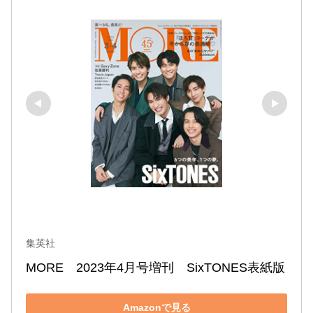
集英社
MORE　2023年4月号増刊　SixTONES表紙版
Amazonで見る