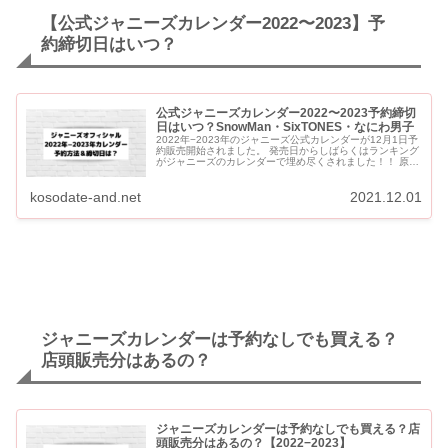
【公式ジャニーズカレンダー2022〜2023】予
約締切日はいつ？
公式ジャニーズカレンダー2022〜2023予約締切
日はいつ？SnowMan・SixTONES・なにわ男子
2022年−2023年のジャニーズ公式カレンダーが12月1日予
約販売開始されました。 発売日からしばらくはランキング
がジャニーズのカレンダーで埋め尽くされました！！ 原則
受注生産なので、予約をしていないと購入できない可能...
kosodate-and.net
2021.12.01
ジャニーズカレンダーは予約なしでも買える？
店頭販売分はあるの？
ジャニーズカレンダーは予約なしでも買える？店
頭販売分はあるの？【2022−2023】