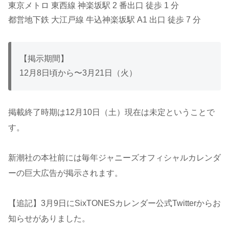
東京メトロ 東西線 神楽坂駅 2 番出口 徒歩 1 分
都営地下鉄 大江戸線 牛込神楽坂駅 A1 出口 徒歩 7 分
【掲示期間】
12月8日頃から〜3月21日（火）
掲載終了時期は12月10日（土）現在は未定ということで
す。
新潮社の本社前には毎年ジャニーズオフィシャルカレンダ
ーの巨大広告が掲示されます。
【追記】3月9日にSixTONESカレンダー公式Twitterからお
知らせがありました。