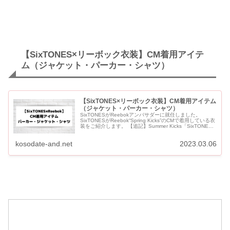
【SixTONES×リーボック衣装】CM着用アイテ
ム（ジャケット・パーカー・シャツ）
【SixTONES×リーボック衣装】CM着用アイテム
（ジャケット・パーカー・シャツ）
SixTONESがReebokアンバサダーに就任しました。
SixTONESがReebok“Spring Kicks”のCMで着用している衣
装をご紹介します。 【追記】Summer Kicks「SixTONES
CLUB...
kosodate-and.net
2023.03.06