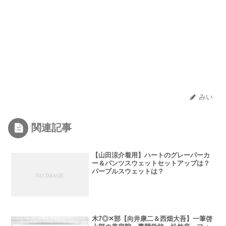
みい
関連記事
【山田涼介着用】ハートのグレーパーカ
ー＆パンツスウェットセットアップは？
パープルスウェットは？
木7◎✕部【向井康二＆西畑大吾】一筆啓