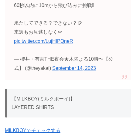
60秒以内に10mから飛び込みに挑戦‼️
果たしてできる？できない？🪙
来週もお見逃しなく👀
pic.twitter.com/LujHlPQneR
— 櫻井・有吉THE夜会★木曜よる10時〜【公
式】 (@theyakai)
September 14, 2023
【MILKBOY(ミルクボーイ)】
LAYERED SHIRTS
MILKBOYでチェックする