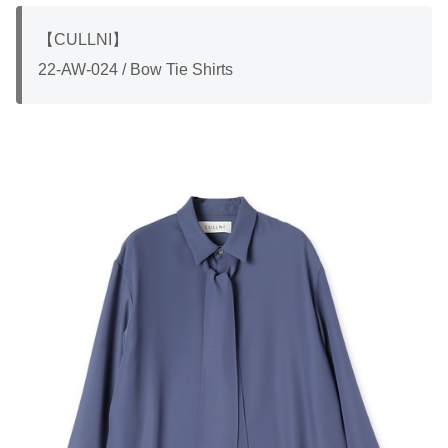
【CULLNI】
22-AW-024 / Bow Tie Shirts