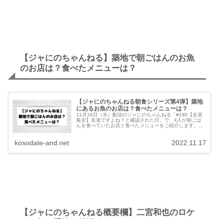
【ジャにのちゃんねる】築地で朝ごはんのお魚
のお店は？食べたメニューは？
【ジャにのちゃんねる朝食シリーズ第4弾】築地
にあるお魚のお店は？食べたメニューは？
11月16日（水）配信のジャにのちゃんねる「#180【全員
集合】友達ですよね？と確認された日」で、4人が朝ごは
んを食べていたお店と食べたメニューをご紹介します。
「多け乃」は、山田くんも「ロケで来たことがある」と言
っていました...
kosodate-and.net
2022.11.17
【ジャにのちゃんねる概要欄】二宮和也のロケ