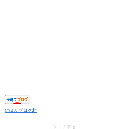
にほんブログ村
シェアする