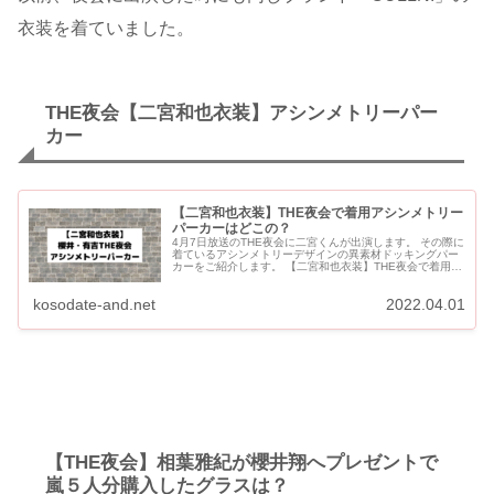
衣装を着ていました。
THE夜会【二宮和也衣装】アシンメトリーパー
カー
【二宮和也衣装】THE夜会で着用アシンメトリー
パーカーはどこの？
4月7日放送のTHE夜会に二宮くんが出演します。 その際に
着ているアシンメトリーデザインの異素材ドッキングパー
カーをご紹介します。 【二宮和也衣装】THE夜会で着用ア
シンメトリーパーカー 二宮くんが夜会で着ているドッキン
グ...
kosodate-and.net
2022.04.01
【THE夜会】相葉雅紀が櫻井翔へプレゼントで
嵐５人分購入したグラスは？