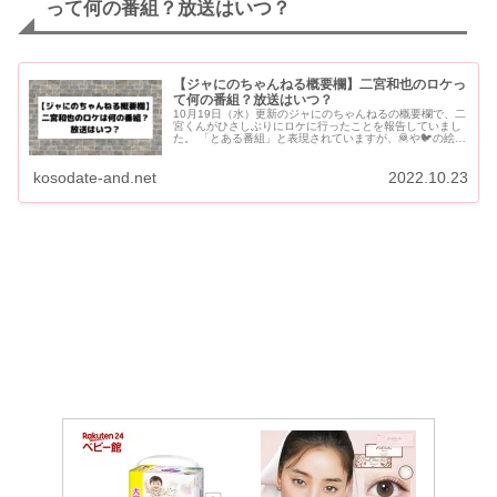
って何の番組？放送はいつ？
【ジャにのちゃんねる概要欄】二宮和也のロケっ
て何の番組？放送はいつ？
10月19日（水）更新のジャにのちゃんねるの概要欄で、二
宮くんがひさしぶりにロケに行ったことを報告していまし
た。 「とある番組」と表現されていますが、🦧や🐦の絵文
字が使われていてどこに行ったのか...
kosodate-and.net
2022.10.23