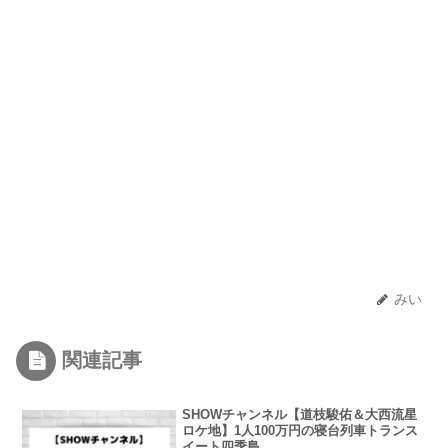
みい
関連記事
SHOWチャンネル【道枝駿佑＆大西流星
ロケ地】1人100万円の寝台列車トランス
イート四季島