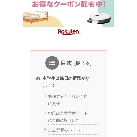
目次
中学生は毎日の宿題がな
い！？
勉強するもしないも自
己責任
宿題は自主学習ノート
に自由に取り組む
自主学習のルール