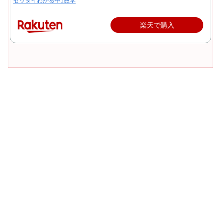
ゼッタイわかる中1数学
楽天で購入