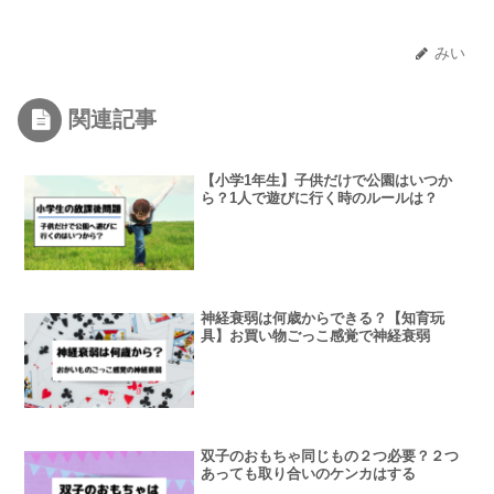
みい
関連記事
【小学1年生】子供だけで公園はいつか
ら？1人で遊びに行く時のルールは？
神経衰弱は何歳からできる？【知育玩
具】お買い物ごっこ感覚で神経衰弱
双子のおもちゃ同じもの２つ必要？２つ
あっても取り合いのケンカはする